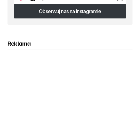
Obserwuj nas na Instagramie
Obserwuj nas na Instagramie
Reklama