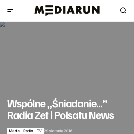
Wspólne „Śniadanie…” Radia Zet i Polsatu News
Wspólne „Śniadanie…”
Radia Zet i Polsatu News
Media
Radio
TV
29 sierpnia 2016