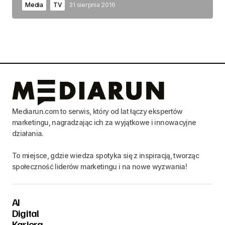
Media
TV
31 sierpnia 2016
Mediarun.com to serwis, który od lat łączy ekspertów
marketingu, nagradzając ich za wyjątkowe i innowacyjne
działania.
To miejsce, gdzie wiedza spotyka się z inspiracją, tworząc
społeczność liderów marketingu i na nowe wyzwania!
AI
Digital
Kariera