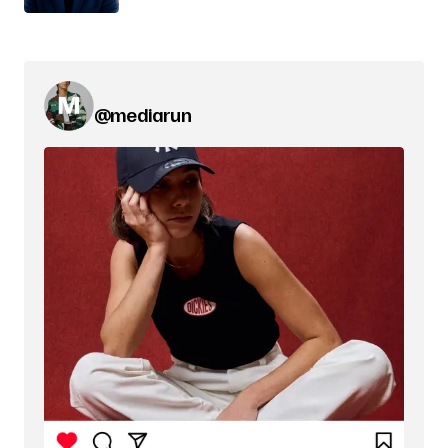
@mediarun