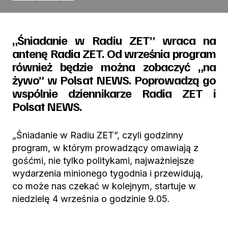
„Śniadanie w Radiu ZET” wraca na
antenę Radia ZET. Od września program
również będzie można zobaczyć „na
żywo” w Polsat NEWS. Poprowadzą go
wspólnie dziennikarze Radia ZET i
Polsat NEWS.
„Śniadanie w Radiu ZET”, czyli godzinny
program, w którym prowadzący omawiają z
gośćmi, nie tylko politykami, najważniejsze
wydarzenia minionego tygodnia i przewidują,
co może nas czekać w kolejnym, startuje w
niedzielę 4 września o godzinie 9.05.