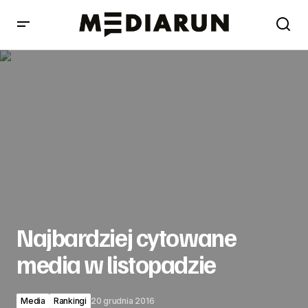
Najbardziej cytowane media w listopadzie
Najbardziej cytowane
media w listopadzie
Media
Rankingi
20 grudnia 2016