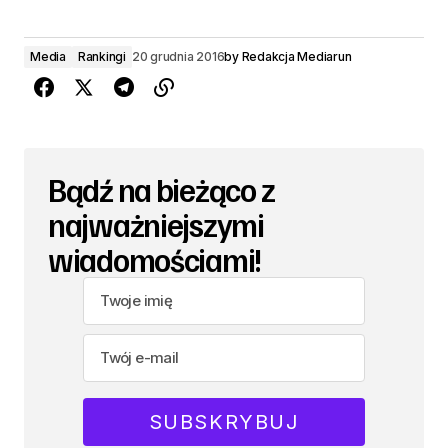
Media
Rankingi
20 grudnia 2016
by
Redakcja Mediarun
Bądź na bieżąco z
najważniejszymi
wiadomościami!