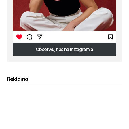
Obserwuj nas na Instagramie
Obserwuj nas na Instagramie
Reklama