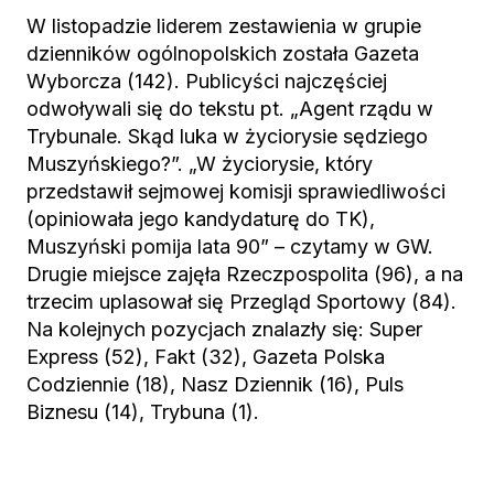
W listopadzie liderem zestawienia w grupie
dzienników ogólnopolskich została Gazeta
Wyborcza (142). Publicyści najczęściej
odwoływali się do tekstu pt. „Agent rządu w
Trybunale. Skąd luka w życiorysie sędziego
Muszyńskiego?”. „W życiorysie, który
przedstawił sejmowej komisji sprawiedliwości
(opiniowała jego kandydaturę do TK),
Muszyński pomija lata 90” – czytamy w GW.
Drugie miejsce zajęła Rzeczpospolita (96), a na
trzecim uplasował się Przegląd Sportowy (84).
Na kolejnych pozycjach znalazły się: Super
Express (52), Fakt (32), Gazeta Polska
Codziennie (18), Nasz Dziennik (16), Puls
Biznesu (14), Trybuna (1).