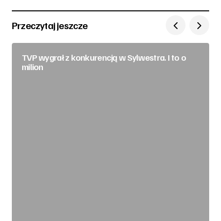
Przeczytaj jeszcze
TVP wygrał z konkurencją w Sylwestra. I to o
milion