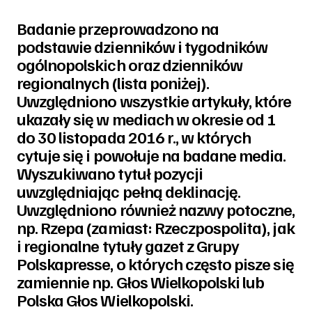
Badanie przeprowadzono na
podstawie dzienników i tygodników
ogólnopolskich oraz dzienników
regionalnych (lista poniżej).
Uwzględniono wszystkie artykuły, które
ukazały się w mediach w okresie od 1
do 30 listopada 2016 r., w których
cytuje się i powołuje na badane media.
Wyszukiwano tytuł pozycji
uwzględniając pełną deklinację.
Uwzględniono również nazwy potoczne,
np. Rzepa (zamiast: Rzeczpospolita), jak
i regionalne tytuły gazet z Grupy
Polskapresse, o których często pisze się
zamiennie np. Głos Wielkopolski lub
Polska Głos Wielkopolski.