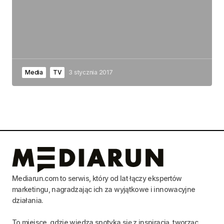
Media
TV
3 stycznia 2017
Mediarun.com to serwis, który od lat łączy ekspertów
marketingu, nagradzając ich za wyjątkowe i innowacyjne
działania.
To miejsce, gdzie wiedza spotyka się z inspiracją, tworząc