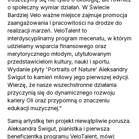
o społeczny wymiar działań. W Świecie
Bardziej Velo ważne miejsce zajmuje promocja
zaangażowania i pracowitości na drodze do
realizacji marzeń. VeloTalent to
interdyscyplinarny program mecenatu, w którym
udzielamy wsparcia finansowego oraz
merytorycznego młodym, utytułowanym
przedstawicielom kultury, nauki i sportu.
Wydanie płyty 'Portraits of Nature’ Aleksandry
Świgut to kamień milowy jego pierwszej edycji.
Wierzę, że nasze wszechstronne działania
przyczynią się do dynamicznego rozwoju
kariery Oli oraz przypomną o znaczeniu
edukacji muzycznej.”
Samą artystkę ten projekt niewątpliwie porusza.
Aleksandra Świgut, pianistka i pierwsza
beneficjentka programu VeloTalent, mówi: