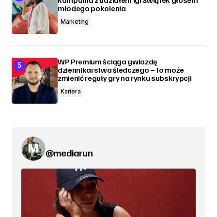
młodego pokolenia
Marketing
WP Premium ściąga gwiazdę
dziennikarstwa śledczego – to może
zmienić reguły gry na rynku subskrypcji
Kariera
@mediarun