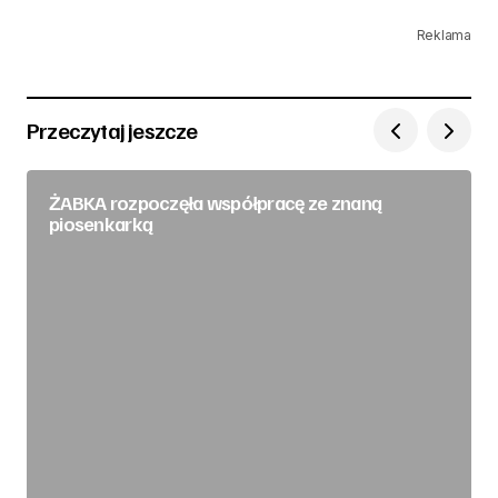
Reklama
Przeczytaj jeszcze
ŻABKA rozpoczęła współpracę ze znaną
piosenkarką