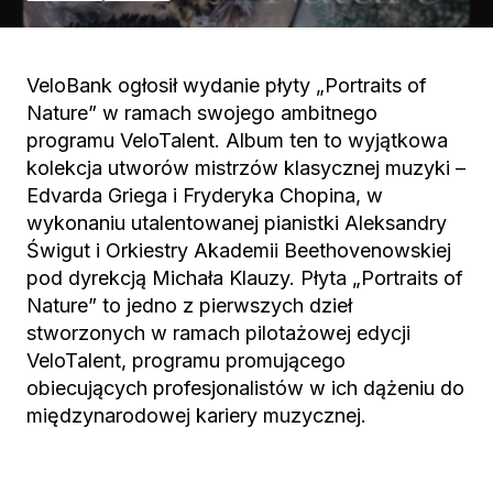
VeloBank ogłosił wydanie płyty „Portraits of
Nature” w ramach swojego ambitnego
programu VeloTalent. Album ten to wyjątkowa
kolekcja utworów mistrzów klasycznej muzyki –
Edvarda Griega i Fryderyka Chopina, w
wykonaniu utalentowanej pianistki Aleksandry
Świgut i Orkiestry Akademii Beethovenowskiej
pod dyrekcją Michała Klauzy. Płyta „Portraits of
Nature” to jedno z pierwszych dzieł
stworzonych w ramach pilotażowej edycji
VeloTalent, programu promującego
obiecujących profesjonalistów w ich dążeniu do
międzynarodowej kariery muzycznej.