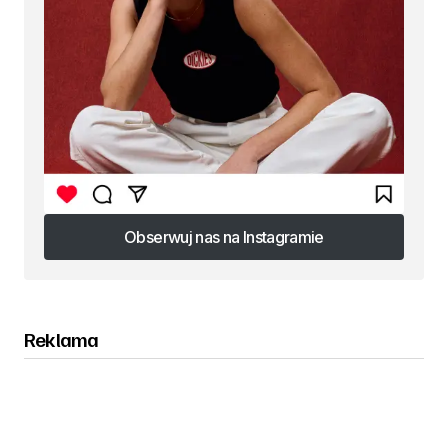
Obserwuj nas na Instagramie
Obserwuj nas na Instagramie
Reklama