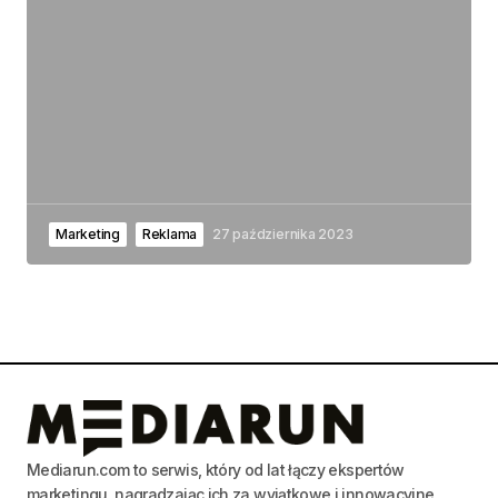
Marketing
Reklama
27 października 2023
Mediarun.com to serwis, który od lat łączy ekspertów
marketingu, nagradzając ich za wyjątkowe i innowacyjne