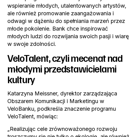
wspieranie młodych, utalentowanych artystów,
ale również promowanie zaangażowania i
odwagi w dążeniu do spełniania marzeń przez
młode pokolenie. Bank chce inspirować
młodych ludzi do rozwijania swoich pasji i wiarę
w swoje zdolności.
VeloTalent, czyli mecenat nad
młodymi przedstawicielami
kultury
Katarzyna Meissner, dyrektor zarządzająca
Obszarem Komunikacji i Marketingu w
VeloBanku, podkreśla znaczenie programu
VeloTalent, mówiąc:
„Realizując cele zrównoważonego rozwoju
troszczymy się nie tylko o ekologię, ale również