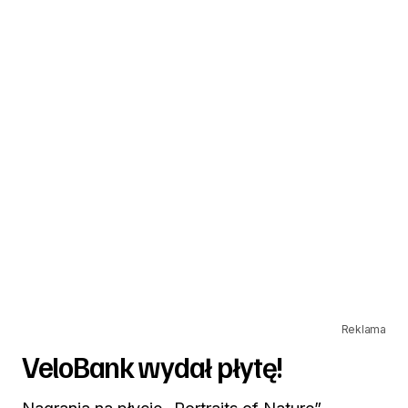
Reklama
VeloBank wydał płytę!