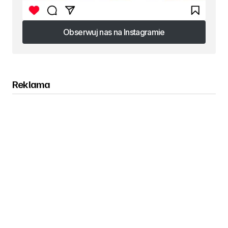
Obserwuj nas na Instagramie
Obserwuj nas na Instagramie
Reklama