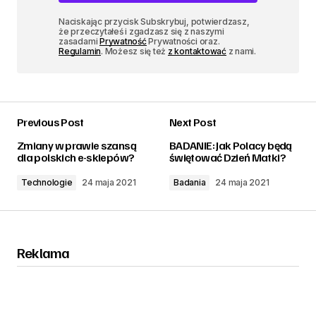
Naciskając przycisk Subskrybuj, potwierdzasz,
że przeczytałeś i zgadzasz się z naszymi
zasadami
Prywatność
Prywatności oraz.
Regulamin
. Możesz się też
z kontaktować
z nami.
Previous Post
Next Post
Zmiany w prawie szansą
BADANIE: Jak Polacy będą
dla polskich e-sklepów?
świętować Dzień Matki?
Technologie
24 maja 2021
Badania
24 maja 2021
Reklama