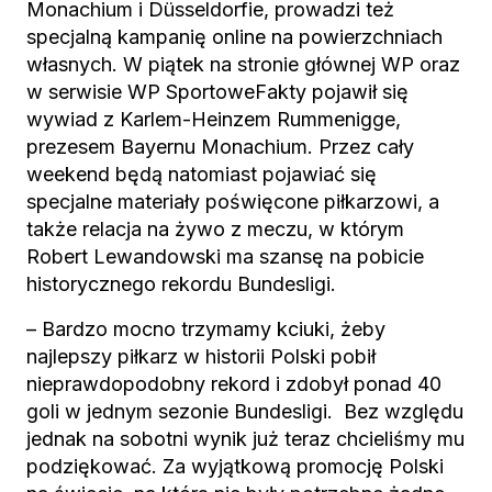
Monachium i Düsseldorfie, prowadzi też
specjalną kampanię online na powierzchniach
własnych. W piątek na stronie głównej WP oraz
w serwisie WP SportoweFakty pojawił się
wywiad z Karlem-Heinzem Rummenigge,
prezesem Bayernu Monachium. Przez cały
weekend będą natomiast pojawiać się
specjalne materiały poświęcone piłkarzowi, a
także relacja na żywo z meczu, w którym
Robert Lewandowski ma szansę na pobicie
historycznego rekordu Bundesligi.
– Bardzo mocno trzymamy kciuki, żeby
najlepszy piłkarz w historii Polski pobił
nieprawdopodobny rekord i zdobył ponad 40
goli w jednym sezonie Bundesligi. Bez względu
jednak na sobotni wynik już teraz chcieliśmy mu
podziękować. Za wyjątkową promocję Polski