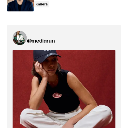
Kariera
@mediarun