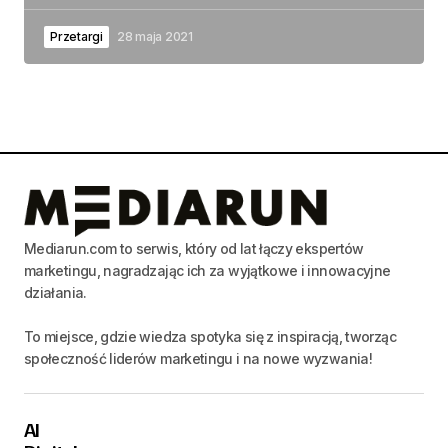
Przetargi
28 maja 2021
Mediarun.com to serwis, który od lat łączy ekspertów
marketingu, nagradzając ich za wyjątkowe i innowacyjne
działania.
To miejsce, gdzie wiedza spotyka się z inspiracją, tworząc
społeczność liderów marketingu i na nowe wyzwania!
AI