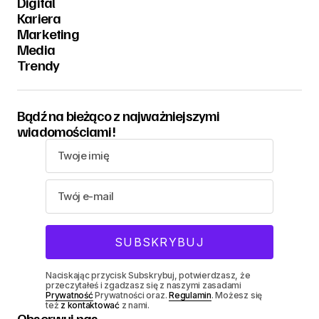
Digital
Kariera
Marketing
Media
Trendy
Bądź na bieżąco z najważniejszymi
wiadomościami!
Naciskając przycisk Subskrybuj, potwierdzasz, że
przeczytałeś i zgadzasz się z naszymi zasadami
Prywatność
Prywatności oraz.
Regulamin
. Możesz się
też
z kontaktować
z nami.
Obserwuj nas