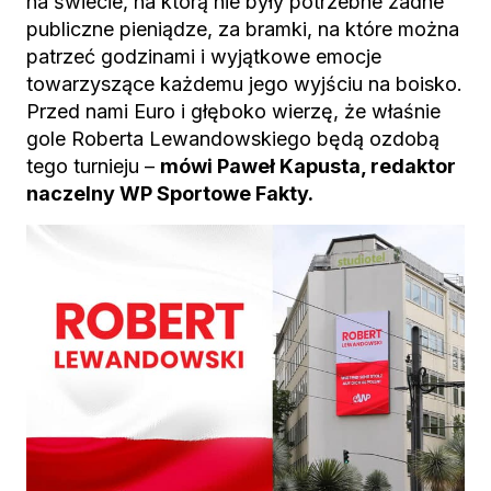
na świecie, na którą nie były potrzebne żadne
publiczne pieniądze, za bramki, na które można
patrzeć godzinami i wyjątkowe emocje
towarzyszące każdemu jego wyjściu na boisko.
Przed nami Euro i głęboko wierzę, że właśnie
gole Roberta Lewandowskiego będą ozdobą
tego turnieju –
mówi Paweł Kapusta, redaktor
naczelny WP Sportowe Fakty.