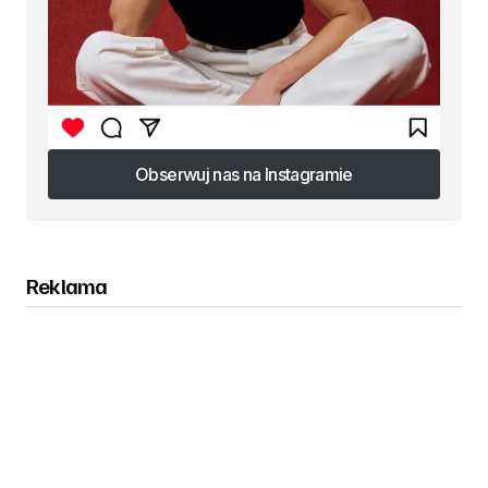
Obserwuj nas na Instagramie
Obserwuj nas na Instagramie
Reklama