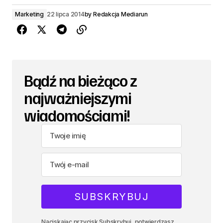
Marketing
22 lipca 2014
by
Redakcja Mediarun
Bądź na bieżąco z
najważniejszymi
wiadomościami!
Naciskając przycisk Subskrybuj, potwierdzasz,