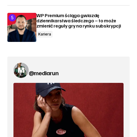
WP Premium ściąga gwiazdę
dziennikarstwa śledczego – to może
zmienić reguły gry na rynku subskrypcji
Kariera
@mediarun