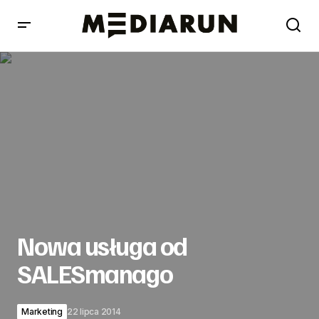
Nowa usługa od SALESmanago
Nowa usługa od
SALESmanago
Marketing
22 lipca 2014