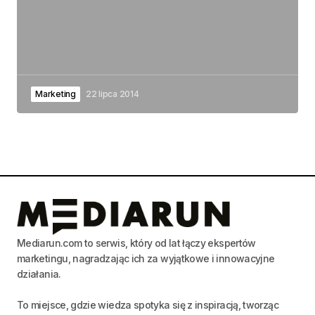
Marketing
22 lipca 2014
Mediarun.com to serwis, który od lat łączy ekspertów
marketingu, nagradzając ich za wyjątkowe i innowacyjne
działania.
To miejsce, gdzie wiedza spotyka się z inspiracją, tworząc