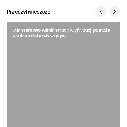
Przeczytaj jeszcze
Ministerstwo Administracji i Cyfryzacji pomoże
osobom słabo słyszącym