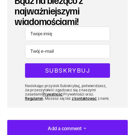
Bądź na bieżąco z
najważniejszymi
wiadomościami!
Naciskając przycisk Subskrybuj, potwierdzasz,
że przeczytałeś i zgadzasz się z naszymi
zasadami
Prywatność
Prywatności oraz.
Regulamin
. Możesz się też
z kontaktować
z nami.
Add a comment