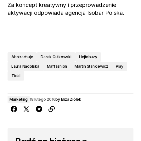
Za koncept kreatywny i przeprowadzenie
aktywacji odpowiada agencja Isobar Polska.
Abstrachuje
Darek Gutkowski
Hejłobuzy
Laura Nadolska
Maffashion
Martin Stankiewicz
Play
Tidal
Marketing
18 lutego 2016
by
Eliza Ziółek