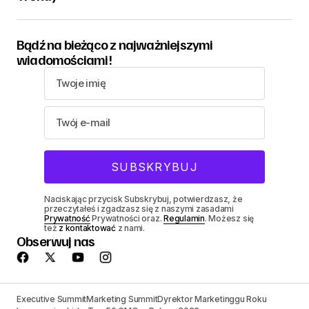
Bądź na bieżąco z najważniejszymi
wiadomościami!
Naciskając przycisk Subskrybuj, potwierdzasz, że
przeczytałeś i zgadzasz się z naszymi zasadami
Prywatność
Prywatności oraz.
Regulamin
. Możesz się
też
z kontaktować
z nami.
Obserwuj nas
Executive Summit
Marketing Summit
Dyrektor Marketinggu Roku