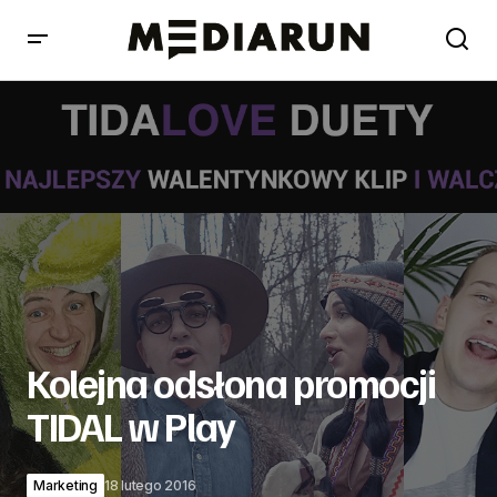
Kolejna odsłona promocji TIDAL w Play
Kolejna odsłona promocji
TIDAL w Play
Marketing
18 lutego 2016