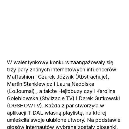
W walentynkowy konkurs zaangażowały się
trzy pary znanych internetowych infuencerów:
Maffashion i Czarek Jóźwik (Abstrachuje),
Martin Stankiewicz i Laura Nadolska
(LoJournal) , a także Hejłobuzy czyli Karolina
Gołębiowska (Stylizacje.TV) i Darek Gutkowski
(DGSHOWTV). Każda z par stworzyła w
aplikacji TIDAL własną playlistę, na której
umieściła swoje ulubione utwory. Na podstawie
głosów internautów wybrane zostały piosenki,