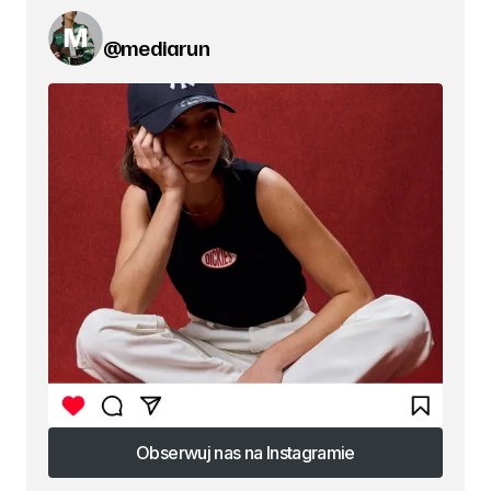
@mediarun
Obserwuj nas na Instagramie
Obserwuj nas na Instagramie