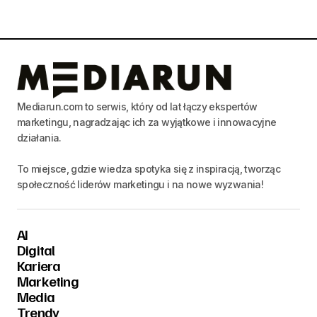
Mediarun.com to serwis, który od lat łączy ekspertów
marketingu, nagradzając ich za wyjątkowe i innowacyjne
działania.
To miejsce, gdzie wiedza spotyka się z inspiracją, tworząc
społeczność liderów marketingu i na nowe wyzwania!
AI
Digital
Kariera
Marketing
Media
Trendy