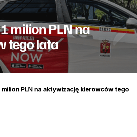
 milion PLN na
 tego lata
milion PLN na aktywizację kierowców tego