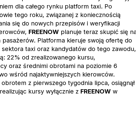
niem dla całego rynku platform taxi. Po
łowie tego roku, związanej z koniecznością
ia się do nowych przepisów i weryfikacji
kierowców,
FREENOW
planuje teraz skupić się n
pasażerów. Platforma kieruje swoją ofertę do
 sektora taxi oraz kandydatów do tego zawodu,
ją: 22% od zrealizowanego kursu,
cy oraz średnimi obrotami na poziomie 6
owo wśród najaktywniejszych kierowców.
obrotem z pierwszego tygodnia lipca, osiągnął
realizując kursy wyłącznie z
FREENOW
w