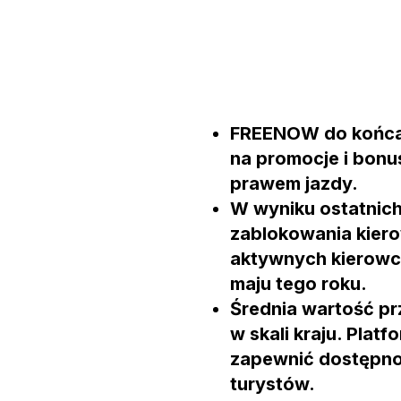
FREENOW do końca s
na promocje i bonu
prawem jazdy.
W wyniku ostatnich
zablokowania kiero
aktywnych kierowc
maju tego roku.
Średnia wartość p
w skali kraju. Pla
zapewnić dostępno
turystów.