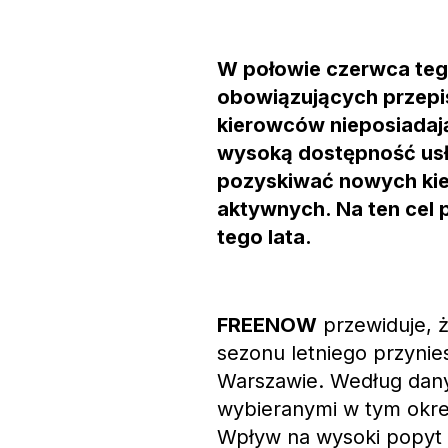
W połowie czerwca teg
obowiązujących przepi
kierowców nieposiadaj
wysoką dostępność usł
pozyskiwać nowych kie
aktywnych. Na ten cel p
tego lata.
FREENOW
przewiduje, ż
sezonu letniego przynie
Warszawie. Według dany
wybieranymi w tym okres
Wpływ na wysoki popyt 