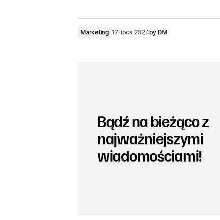
Marketing
17 lipca 2024
by
DM
Bądź na bieżąco z
najważniejszymi
wiadomościami!