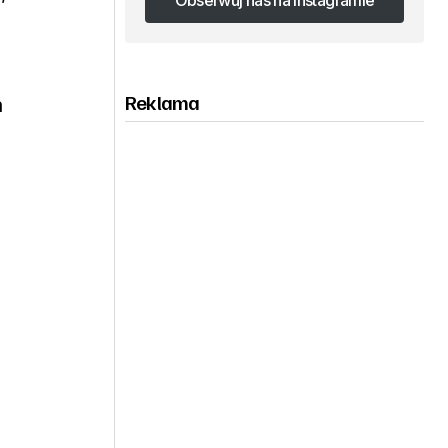
Obserwuj nas na Instagramie
Obserwuj nas na Instagramie
Reklama
a