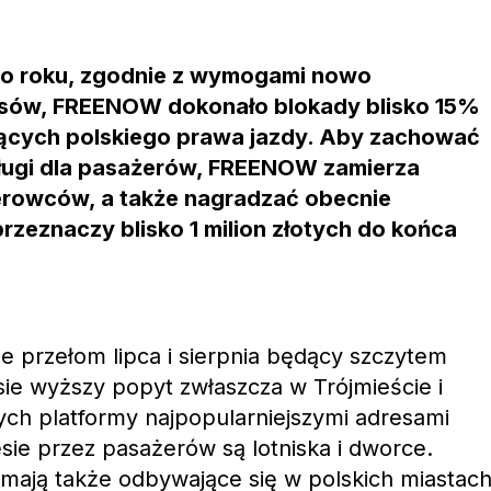
o roku, zgodnie z wymogami nowo
sów, FREENOW dokonało blokady blisko 15%
ących polskiego prawa jazdy. Aby zachować
ugi dla pasażerów, FREENOW zamierza
rowców, a także nagradzać obecnie
rzeznaczy blisko 1 milion złotych do końca
e przełom lipca i sierpnia będący szczytem
sie wyższy popyt zwłaszcza w Trójmieście i
ch platformy najpopularniejszymi adresami
ie przez pasażerów są lotniska i dworce.
mają także odbywające się w polskich miastac