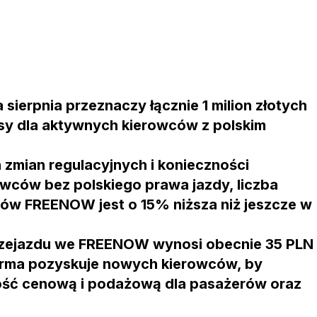
ierpnia przeznaczy łącznie 1 milion złotych
sy dla aktywnych kierowców z polskim
 zmian regulacyjnych i konieczności
wców bez polskiego prawa jazdy, liczba
ów FREENOW jest o 15% niższa niż jeszcze w
rzejazdu we FREENOW wynosi obecnie 35 PLN
tforma pozyskuje nowych kierowców, by
ść cenową i podażową dla pasażerów oraz