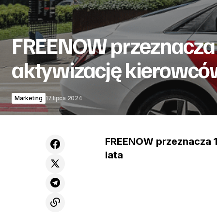
FREENOW przeznacza 1
aktywizację kierowców
Marketing
17 lipca 2024
FREENOW przeznacza 1 
lata