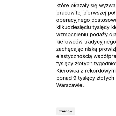
które okazały się wyzwa
pracowitej pierwszej po
operacyjnego dostosowan
kilkudziesięciu tysięcy 
wzmocnieniu podaży dla 
kierowców tradycyjnego
zachęcając niską prowiz
elastycznością współpra
tysięcy złotych tygodni
Kierowca z rekordowym 
ponad 9 tysięcy złotych 
Warszawie.
freenow