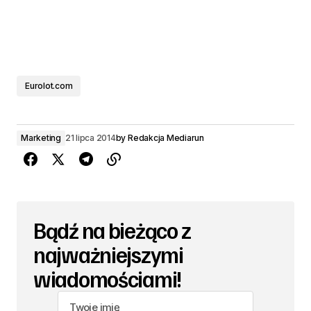
Eurolot.com
Marketing
21 lipca 2014
by
Redakcja Mediarun
Bądź na bieżąco z
najważniejszymi
wiadomościami!