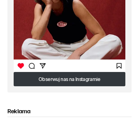
Obserwuj nas na Instagramie
Obserwuj nas na Instagramie
Reklama