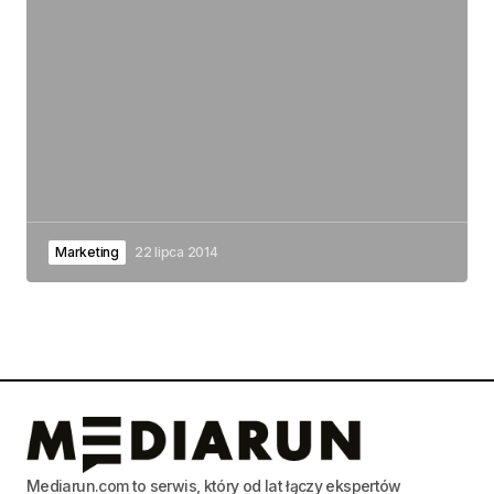
Marketing
22 lipca 2014
Mediarun.com to serwis, który od lat łączy ekspertów