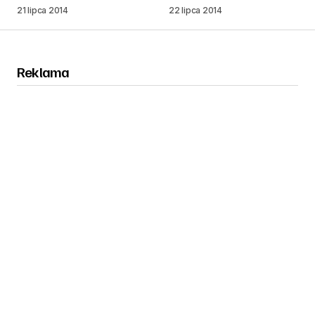
21 lipca 2014
22 lipca 2014
Reklama