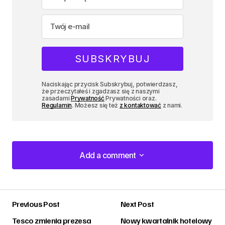
Naciskając przycisk Subskrybuj, potwierdzasz,
że przeczytałeś i zgadzasz się z naszymi
zasadami
Prywatność
Prywatności oraz.
Regulamin
. Możesz się też
z kontaktować
z nami.
Add a comment
Add a comment
Previous Post
Next Post
zalogować
Tesco zmienia prezesa
Nowy kwartalnik hotelowy