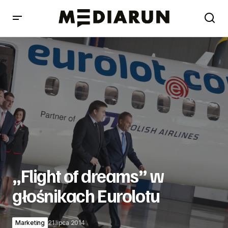
„Flight of dreams” w głośnikach Eurolotu
„Flight of dreams” w
głośnikach Eurolotu
Marketing
21 lipca 2014