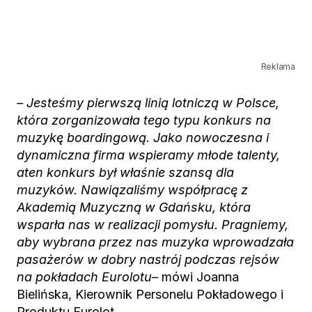
Reklama
– Jesteśmy pierwszą linią lotniczą w Polsce,
która zorganizowała tego
typu
konkurs na
muzykę boardingową. Jako
nowoczesna i
dynamiczna firma wspieramy
młode talent
y,
a
ten konkurs był właśnie szansą dla
muzyków. Nawiązaliśmy współpracę z
Akademią Muzyczną w Gdańsku, która
wsparła nas w realizacji pomysłu.
Pragniemy,
aby wybrana przez nas muzyka
wprowadzała
pasażerów
w dobry nastrój podczas rejsów
na pokładach Eurolotu
– mówi Joanna
Bielińska, Kierownik Personelu Pokładowego i
Produktu Eurolot.