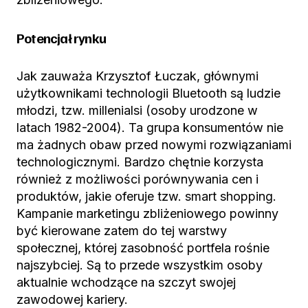
Potencjał rynku
Jak zauważa Krzysztof Łuczak, głównymi
użytkownikami technologii Bluetooth są ludzie
młodzi, tzw. millenialsi (osoby urodzone w
latach 1982-2004). Ta grupa konsumentów nie
ma żadnych obaw przed nowymi rozwiązaniami
technologicznymi. Bardzo chętnie korzysta
również z możliwości porównywania cen i
produktów, jakie oferuje tzw. smart shopping.
Kampanie marketingu zbliżeniowego powinny
być kierowane zatem do tej warstwy
społecznej, której zasobność portfela rośnie
najszybciej. Są to przede wszystkim osoby
aktualnie wchodzące na szczyt swojej
zawodowej kariery.