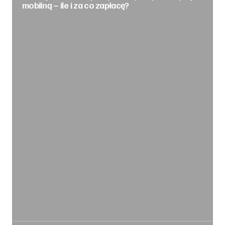
mobilną – ile i za co zapłacę?