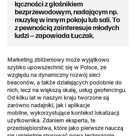
łączności z głośnikiem
bezprzewodowym, nadającym np.
muzykę w innym pokoju lub sali. To
z pewnością zainteresuje młodych
ludzi – zapowiada Łuczak.
Marketing zbliżeniowy może wyjątkowo
szybko upowszechnić się w Polsce, ze
względu na dynamiczny rozwój sieci
beaconów, a także działających podobnie do
nich, lecz na większą skalę, usług geofencingu.
Od kilku lat w naszym kraju tworzone są
zarówno nadajniki, jak i aplikacje
mobilne, wykorzystujące kontekst lokalizacji
użytkownika. Zdaniem eksperta, te
przedsiębiorstwa, które jako pierwsze nauczą
się umiejętnie stosować nową technologię,