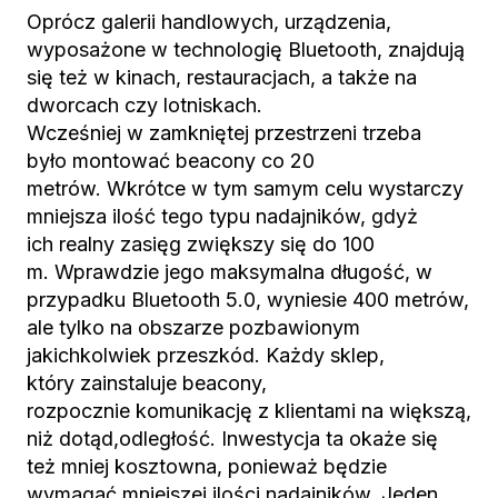
Oprócz galerii handlowych, urządzenia,
wyposażone w technologię Bluetooth, znajdują
się też w kinach, restauracjach, a także na
dworcach czy lotniskach.
Wcześniej w zamkniętej przestrzeni trzeba
było montować beacony co 20
metrów. Wkrótce w tym samym celu wystarczy
mniejsza ilość tego typu nadajników, gdyż
ich realny zasięg zwiększy się do 100
m. Wprawdzie jego maksymalna długość, w
przypadku Bluetooth 5.0, wyniesie 400 metrów,
ale tylko na obszarze pozbawionym
jakichkolwiek przeszkód. Każdy sklep,
który zainstaluje beacony,
rozpocznie komunikację z klientami na większą,
niż dotąd,odległość. Inwestycja ta okaże się
też mniej kosztowna, ponieważ będzie
wymagać mniejszej ilości nadajników. Jeden