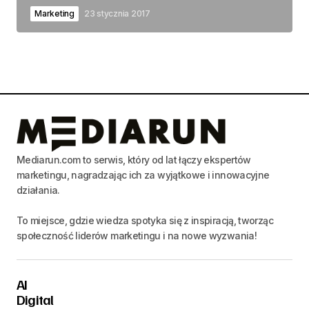
Marketing
23 stycznia 2017
Mediarun.com to serwis, który od lat łączy ekspertów
marketingu, nagradzając ich za wyjątkowe i innowacyjne
działania.
To miejsce, gdzie wiedza spotyka się z inspiracją, tworząc
społeczność liderów marketingu i na nowe wyzwania!
AI
Digital