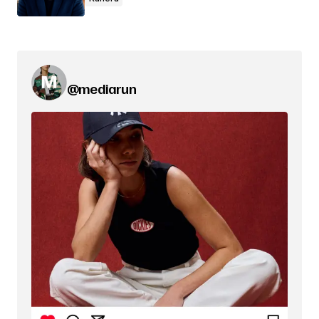
@mediarun