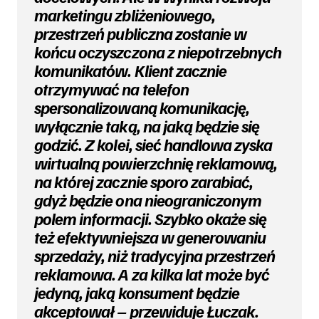
marketingu zbliżeniowego,
przestrzeń publiczna zostanie w
końcu oczyszczona z niepotrzebnych
komunikatów. Klient zacznie
otrzymywać na telefon
spersonalizowaną komunikację,
wyłącznie taką, na jaką będzie się
godzić. Z kolei, sieć handlowa zyska
wirtualną powierzchnię reklamową,
na której zacznie sporo zarabiać,
gdyż będzie ona nieograniczonym
polem informacji. Szybko okaże się
też efektywniejsza w generowaniu
sprzedaży, niż tradycyjna przestrzeń
reklamowa. A za kilka lat może być
jedyną, jaką konsument będzie
akceptował – przewiduje Łuczak.