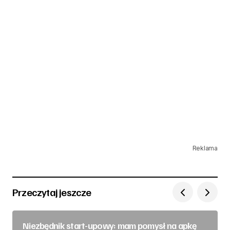
Reklama
Przeczytaj jeszcze
Niezbędnik start-upowy: mam pomysł na apkę