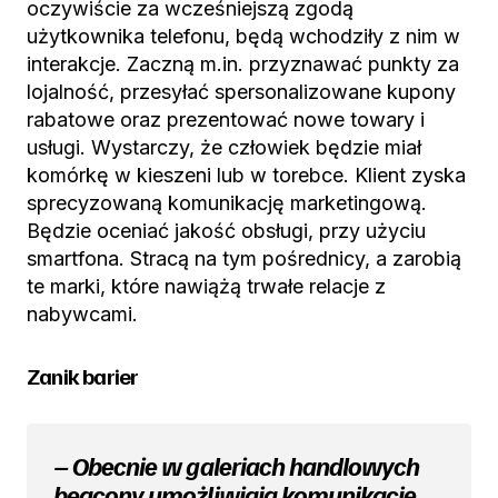
oczywiście za wcześniejszą zgodą
użytkownika telefonu, będą wchodziły z nim w
interakcje. Zaczną m.in. przyznawać punkty za
lojalność, przesyłać spersonalizowane kupony
rabatowe oraz prezentować nowe towary i
usługi. Wystarczy, że człowiek będzie miał
komórkę w kieszeni lub w torebce. Klient zyska
sprecyzowaną komunikację marketingową.
Będzie oceniać jakość obsługi, przy użyciu
smartfona. Stracą na tym pośrednicy, a zarobią
te marki, które nawiążą trwałe relacje z
nabywcami.
Zanik barier
– Obecnie w galeriach handlowych
beacony umożliwiają komunikację