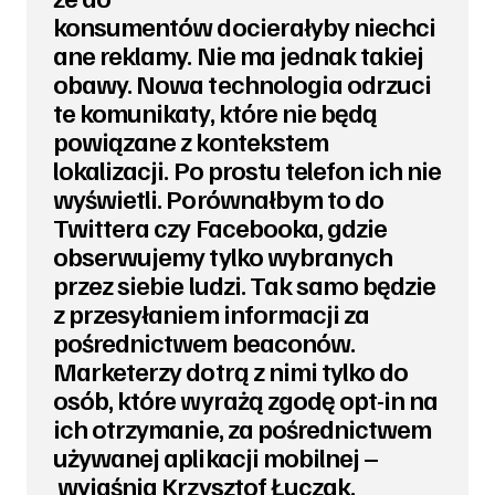
konsumentów docierałyby niechci
ane reklamy. Nie ma jednak takiej
obawy. Nowa technologia odrzuci
te komunikaty, które nie będą
powiązane z kontekstem
lokalizacji. Po prostu telefon ich nie
wyświetli. Porównałbym to do
Twittera czy Facebooka, gdzie
obserwujemy tylko wybranych
przez siebie ludzi. Tak samo będzie
z przesyłaniem informacji za
pośrednictwem beaconów.
Marketerzy dotrą z nimi tylko do
osób, które wyrażą zgodę opt-in na
ich otrzymanie, za pośrednictwem
używanej aplikacji mobilnej –
wyjaśnia Krzysztof Łuczak.