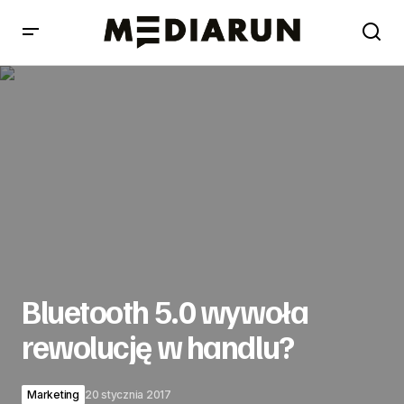
Bluetooth 5.0 wywoła rewolucję w handlu?
Bluetooth 5.0 wywoła
rewolucję w handlu?
Marketing
20 stycznia 2017