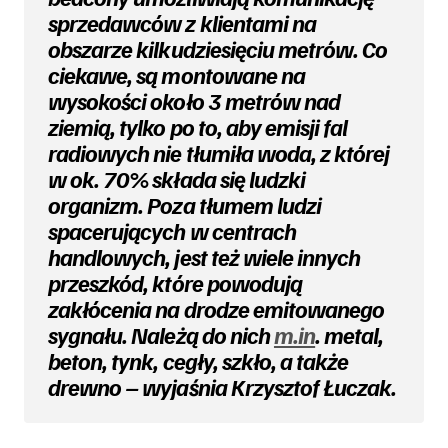
sprzedawców z klientami na
obszarze kilkudziesięciu metrów. Co
ciekawe, są montowane na
wysokości około 3 metrów nad
ziemią, tylko po to, aby emisji fal
radiowych nie tłumiła woda, z której
w ok. 70% składa się ludzki
organizm. Poza tłumem ludzi
spacerujących w centrach
handlowych, jest też wiele innych
przeszkód, które powodują
zakłócenia na drodze emitowanego
sygnału. Należą do nich
m.in
. metal,
beton, tynk, cegły, szkło, a także
drewno – wyjaśnia Krzysztof Łuczak.