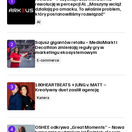
rewolucję w percepcji AI. „Maszyny wciąż
działają po omacku. To właśnie problem,
który postanowiliśmy rozwiązać”
AI
Sojusz gigantów retailu – MediaMarkt i
Decathlon zmieniają reguły gry w
marketingu ekosystemowym
E-commerce
180HEARTBEATS + JUNG v. MATT –
Kreatywny duet zasilił agencję
Kariera
OSHEE odkrywa „Great Moments” – Nowa
kampania z udziałem Igi Świątek głosem