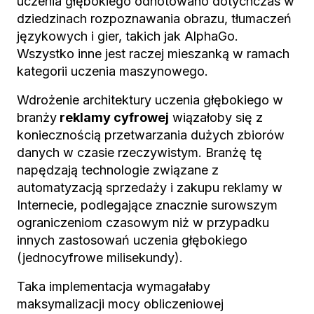
uczenia głębokiego odnotowano dotychczas w
dziedzinach rozpoznawania obrazu, tłumaczeń
językowych i gier, takich jak AlphaGo.
Wszystko inne jest raczej mieszanką w ramach
kategorii uczenia maszynowego.
Wdrożenie architektury uczenia głębokiego w
branży
reklamy cyfrowej
wiązałoby się z
koniecznością przetwarzania dużych zbiorów
danych w czasie rzeczywistym. Branżę tę
napędzają technologie związane z
automatyzacją sprzedaży i zakupu reklamy w
Internecie, podlegające znacznie surowszym
ograniczeniom czasowym niż w przypadku
innych zastosowań uczenia głębokiego
(jednocyfrowe milisekundy).
Taka implementacja wymagałaby
maksymalizacji mocy obliczeniowej