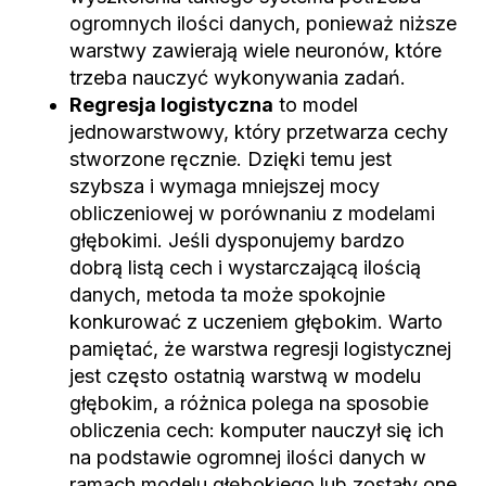
ogromnych ilości danych, ponieważ niższe
warstwy zawierają wiele neuronów, które
trzeba nauczyć wykonywania zadań.
Regresja logistyczna
to model
jednowarstwowy, który przetwarza cechy
stworzone ręcznie. Dzięki temu jest
szybsza i wymaga mniejszej mocy
obliczeniowej w porównaniu z modelami
głębokimi. Jeśli dysponujemy bardzo
dobrą listą cech i wystarczającą ilością
danych, metoda ta może spokojnie
konkurować z uczeniem głębokim. Warto
pamiętać, że warstwa regresji logistycznej
jest często ostatnią warstwą w modelu
głębokim, a różnica polega na sposobie
obliczenia cech: komputer nauczył się ich
na podstawie ogromnej ilości danych w
ramach modelu głębokiego lub zostały one