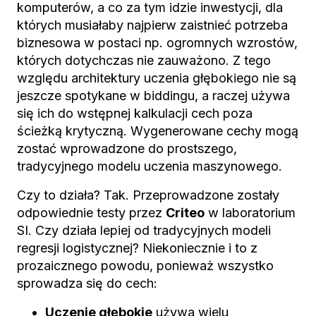
komputerów, a co za tym idzie inwestycji, dla
których musiałaby najpierw zaistnieć potrzeba
biznesowa w postaci np. ogromnych wzrostów,
których dotychczas nie zauważono. Z tego
względu architektury uczenia głębokiego nie są
jeszcze spotykane w biddingu, a raczej używa
się ich do wstępnej kalkulacji cech poza
ścieżką krytyczną. Wygenerowane cechy mogą
zostać wprowadzone do prostszego,
tradycyjnego modelu uczenia maszynowego.
Czy to działa? Tak. Przeprowadzone zostały
odpowiednie testy przez
Criteo
w laboratorium
SI. Czy działa lepiej od tradycyjnych modeli
regresji logistycznej? Niekoniecznie i to z
prozaicznego powodu, ponieważ wszystko
sprowadza się do cech:
Uczenie głębokie
używa wielu