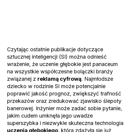
Czytając ostatnie publikacje dotyczące
sztucznej inteligencji (SI) można odnieść
wrażenie, że uczenie głębokie jest panaceum
na wszystkie współczesne bolączki branży
związanej z
reklamą cyfrową
. Najmłodsze
dziecko w rodzinie SI może potencjalnie
poprawić jakość prognoz, zwiększyć trafność
przekazów oraz zredukować zjawisko ślepoty
banerowej. Inżynier może zadać sobie pytanie,
jakim cudem umknęła jego uwadze
superszybka i niezwykle skuteczna technologia
uczenia głębokiego
, która zdążyła się już