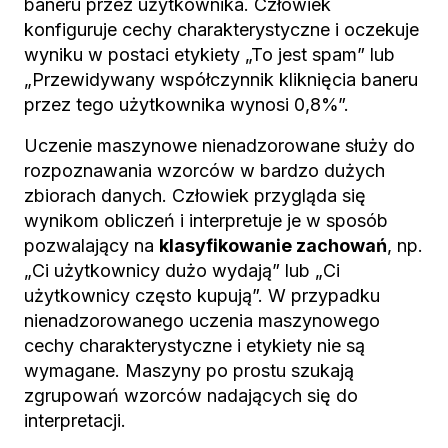
baneru przez użytkownika. Człowiek
konfiguruje cechy charakterystyczne i oczekuje
wyniku w postaci etykiety „To jest spam” lub
„Przewidywany współczynnik kliknięcia baneru
przez tego użytkownika wynosi 0,8%”.
Uczenie maszynowe nienadzorowane służy do
rozpoznawania wzorców w bardzo dużych
zbiorach danych. Człowiek przygląda się
wynikom obliczeń i interpretuje je w sposób
pozwalający na
klasyfikowanie zachowań
, np.
„Ci użytkownicy dużo wydają” lub „Ci
użytkownicy często kupują”. W przypadku
nienadzorowanego uczenia maszynowego
cechy charakterystyczne i etykiety nie są
wymagane. Maszyny po prostu szukają
zgrupowań wzorców nadających się do
interpretacji.