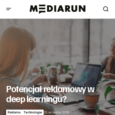
Potencjał reklamowy w deep learningu?
Potencjał reklamowy w
deep learningu?
Reklama
Technologie
25 września 2019