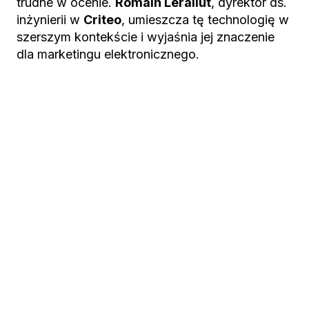
trudne w ocenie.
Romain Lerallut
, dyrektor ds.
inżynierii w
Criteo
, umieszcza tę technologię w
szerszym kontekście i wyjaśnia jej znaczenie
dla marketingu elektronicznego.