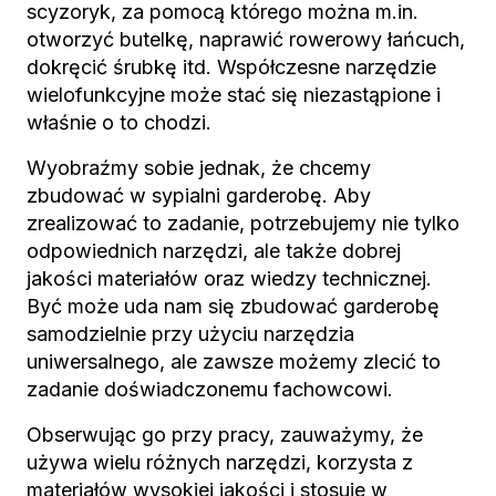
scyzoryk, za pomocą którego można m.in.
otworzyć butelkę, naprawić rowerowy łańcuch,
dokręcić śrubkę itd. Współczesne narzędzie
wielofunkcyjne może stać się niezastąpione i
właśnie o to chodzi.
Wyobraźmy sobie jednak, że chcemy
zbudować w sypialni garderobę. Aby
zrealizować to zadanie, potrzebujemy nie tylko
odpowiednich narzędzi, ale także dobrej
jakości materiałów oraz wiedzy technicznej.
Być może uda nam się zbudować garderobę
samodzielnie przy użyciu narzędzia
uniwersalnego, ale zawsze możemy zlecić to
zadanie doświadczonemu fachowcowi.
Obserwując go przy pracy, zauważymy, że
używa wielu różnych narzędzi, korzysta z
materiałów wysokiej jakości i stosuje w