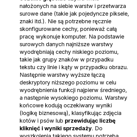
nałożonych na siebie warstw i przetwarza
surowe dane (takie jak pojedyncze piksele,
znaki itd.). Nie są potrzebne ręcznie
skonfigurowane cechy, ponieważ całą
pracę wykonuje komputer. Na podstawie
surowych danych najniższe warstwy
wyodrębniają cechy niskiego poziomu,
takie jak grupy znaków w przypadku
tekstu czy linie i kąty w przypadku obrazu.
Następnie warstwy wyższe łączą
deskryptory niższego poziomu w celu
wyodrębnienia funkcji najpierw średniego,
a następnie wysokiego poziomu. Warstwy
końcowe kodują oczekiwany wyniki
(logikę biznesową), klasyfikując zdjęcia
kotów i psów lub
przewidując liczbę
kliknięć i wyniki sprzedaży
. Do
wyszkolenia takiego systemu potrzeba