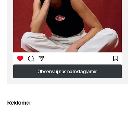
Obserwuj nas na Instagramie
Obserwuj nas na Instagramie
Reklama