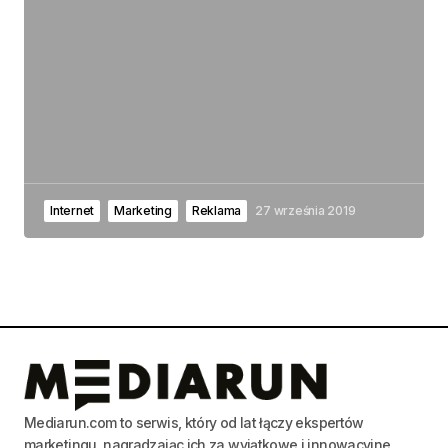
Internet
Marketing
Reklama
27 września 2019
Mediarun.com to serwis, który od lat łączy ekspertów
marketingu, nagradzając ich za wyjątkowe i innowacyjne