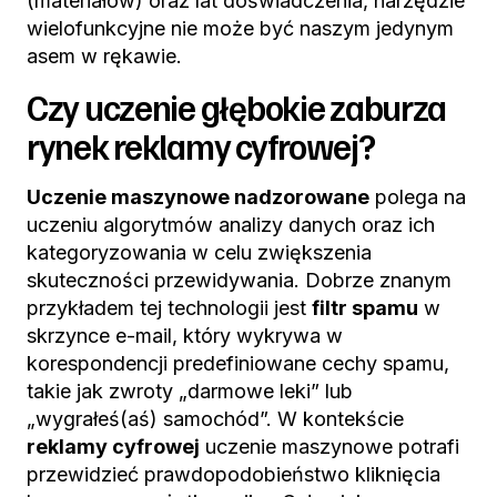
(materiałów) oraz lat doświadczenia, narzędzie
wielofunkcyjne nie może być naszym jedynym
asem w rękawie.
Czy uczenie głębokie zaburza
rynek reklamy cyfrowej?
Uczenie maszynowe nadzorowane
polega na
uczeniu algorytmów analizy danych oraz ich
kategoryzowania w celu zwiększenia
skuteczności przewidywania. Dobrze znanym
przykładem tej technologii jest
filtr spamu
w
skrzynce e-mail, który wykrywa w
korespondencji predefiniowane cechy spamu,
takie jak zwroty „darmowe leki” lub
„wygrałeś(aś) samochód”. W kontekście
reklamy cyfrowej
uczenie maszynowe potrafi
przewidzieć prawdopodobieństwo kliknięcia