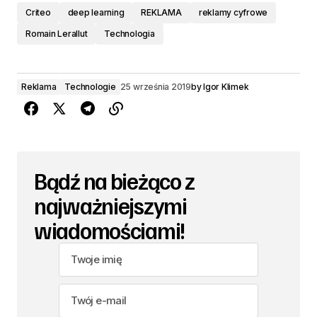
Criteo
deep learning
REKLAMA
reklamy cyfrowe
Romain Lerallut
Technologia
Reklama
Technologie
25 września 2019
by
Igor Klimek
Bądź na bieżąco z
najważniejszymi
wiadomościami!