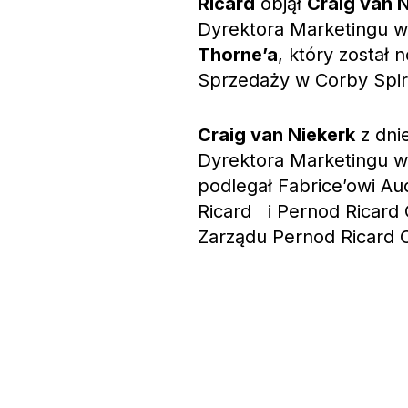
Ricard
objął
Craig van 
Dyrektora Marketingu w 
Thorne’a
, który został
Sprzedaży w Corby Spir
Craig van Niekerk
z dni
Dyrektora Marketingu w
podlegał Fabrice’owi A
Ricard i Pernod Ricard 
Zarządu Pernod Ricard 