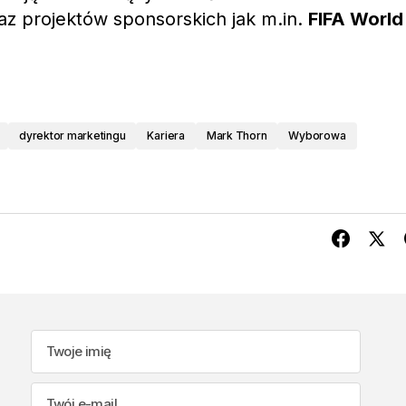
az projektów sponsorskich jak m.in.
FIFA World
dyrektor marketingu
Kariera
Mark Thorn
Wyborowa