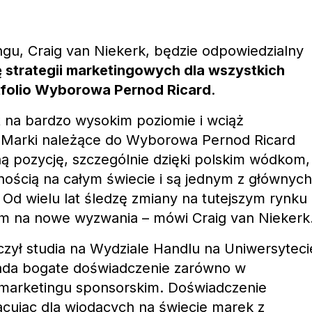
gu, Craig van Niekerk, będzie odpowiedzialny
ję strategii marketingowych dla wszystkich
folio Wyborowa Pernod Ricard
.
st na bardzo wysokim poziomie i wciąż
a. Marki należące do Wyborowa Pernod Ricard
ą pozycję, szczególnie dzięki polskim wódkom,
rnością na całym świecie i są jednym z głównych
d wielu lat śledzę zmiany na tutejszym rynku 
am na nowe wyzwania – mówi Craig van Niekerk
zył studia na Wydziale Handlu na Uniwersyteci
ada bogate doświadczenie zarówno w
i marketingu sponsorskim. Doświadczenie
ując dla wiodących na świecie marek z