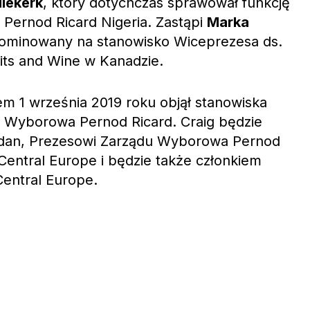
Niekerk
, który dotychczas sprawował funkcję
Pernod Ricard Nigeria. Zastąpi
Marka
 nominowany na stanowisko Wiceprezesa ds.
its and Wine w Kanadzie.
em 1 września 2019 roku objął stanowiska
 Wyborowa Pernod Ricard. Craig będzie
udan, Prezesowi Zarządu Wyborowa Pernod
Central Europe i będzie także członkiem
Central Europe.