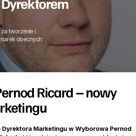
Dyrektorem
za tworzenie i
h marek obecnych
ernod Ricard – nowy
rketingu
o
Dyrektora Marketingu w Wyborowa Pernod