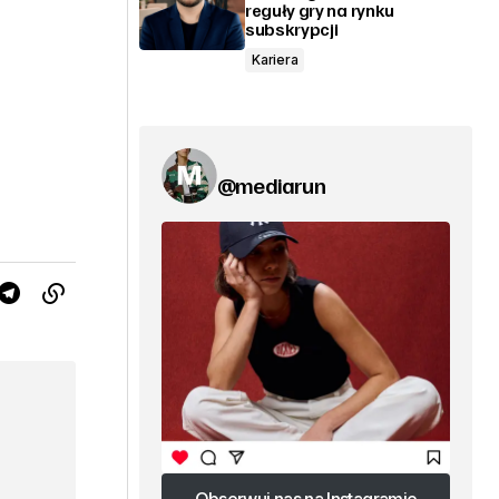
reguły gry na rynku
subskrypcji
Kariera
@mediarun