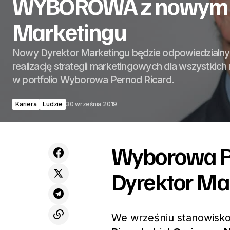
WYBOROWA z nowym 
Marketingu
Nowy Dyrektor Marketingu będzie odpowiedzialny 
realizację strategii marketingowych dla wszystkic
w portfolio Wyborowa Pernod Ricard.
Kariera
Ludzie
30 września 2019
Wyborowa P
Dyrektor Ma
We wrześniu stanowisk