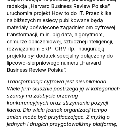
redakcja „Harvard Business Review Polska”
uruchomiła projekt How to do IT. Przez kilka
najbliższych miesięcy publikowane będą
materiały poświęcone zagadnieniom cyfrowej
transformacji, m.in. big data, algorytmom,
chmurze obliczeniowej, sztucznej inteligencji,
rozwiązaniom ERP i CRM itp. Inauguracją
projektu był dodatek specjalny dołączony do
lipcowo-sierpniowego numeru „Harvard
Business Review Polska”.
Transformacja cyfrowa jest nieunikniona.
Wiele firm słusznie postrzega ją w kategoriach
szansy na zdobycie przewag
konkurencyjnych oraz utrzymanie pozycji
lidera. Dla wielu jednak organizacji tempo
zmian może być przytłaczające. Z myślą o
jednych i drugich przygotowaliśmy platformę,