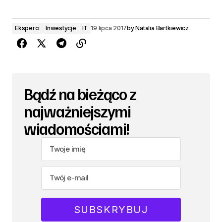
Eksperci
Inwestycje
IT
19 lipca 2017
by
Natalia Bartkiewicz
Bądź na bieżąco z
najważniejszymi
wiadomościami!