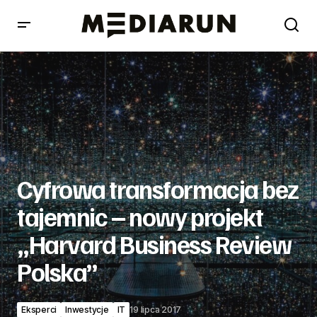
Cyfrowa transformacja bez tajemnic – nowy projekt
„Harvard Business Review Polska”
Cyfrowa transformacja bez
tajemnic – nowy projekt
„Harvard Business Review
Polska”
Eksperci
Inwestycje
IT
19 lipca 2017