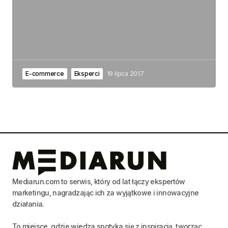
E-commerce
Eksperci
19 lipca 2017
Mediarun.com to serwis, który od lat łączy ekspertów
marketingu, nagradzając ich za wyjątkowe i innowacyjne
działania.
To miejsce, gdzie wiedza spotyka się z inspiracją, tworząc