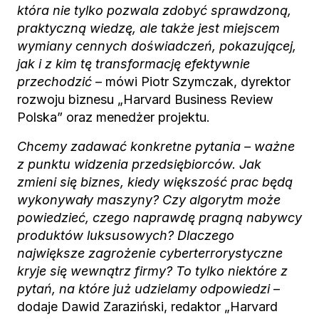
która nie tylko pozwala zdobyć sprawdzoną,
praktyczną wiedzę, ale także jest miejscem
wymiany cennych doświadczeń, pokazującej,
jak i z kim tę transformację efektywnie
przechodzić
– mówi Piotr Szymczak, dyrektor
rozwoju biznesu „Harvard Business Review
Polska” oraz menedżer projektu.
Chcemy zadawać konkretne pytania – ważne
z punktu widzenia przedsiębiorców. Jak
zmieni się biznes, kiedy większość prac będą
wykonywały maszyny? Czy algorytm może
powiedzieć, czego naprawdę pragną nabywcy
produktów luksusowych? Dlaczego
największe zagrożenie cyberterrorystyczne
kryje się wewnątrz firmy? To tylko niektóre z
pytań, na które już udzielamy odpowiedzi
–
dodaje Dawid Zaraziński, redaktor „Harvard