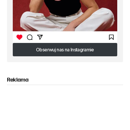
Obserwuj nas na Instagramie
Obserwuj nas na Instagramie
Reklama