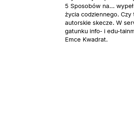
5 Sposobów na… wypełni
życia codziennego. Czy 
autorskie skecze. W ser
gatunku info- i edu-tain
Emce Kwadrat.