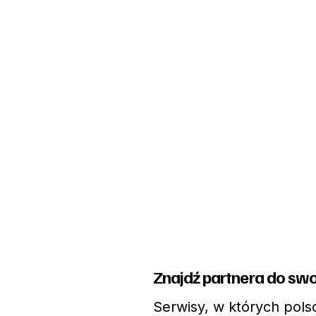
Znajdź partnera do swo
Serwisy, w których pols