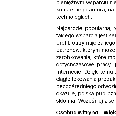
pieniężnym wsparciu nie
konkretnego autora, na
technologiach.
Najbardziej popularną, 
takiego wsparcia jest se
profil, otrzymuje za je
patronów, którym może z
zarobkowania, które mo
dotychczasowej pracy i p
Internecie. Dzięki temu 
ciągłe lokowania produkt
bezpośredniego odwdzięcz
okazuje, polska publicz
skłonna. Wcześniej z ser
Osobna witryna = więk