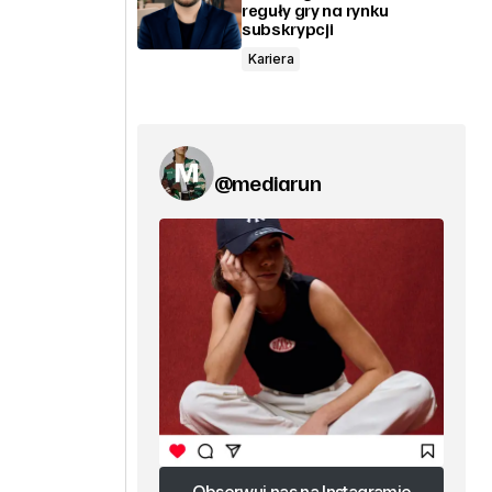
reguły gry na rynku
subskrypcji
Kariera
@mediarun