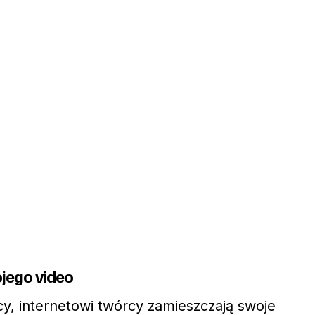
jego video
cy, internetowi twórcy zamieszczają swoje