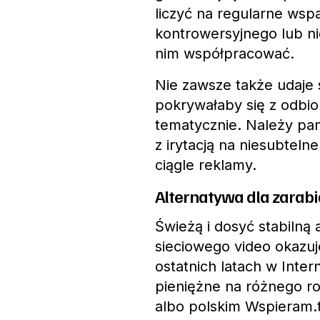
liczyć na regularne wsp
kontrowersyjnego lub ni
nim współpracować.
Nie zawsze także udaje 
pokrywałaby się z odbio
tematycznie. Należy pam
z irytacją na niesubteln
ciągle reklamy.
Alternatywa dla zarab
Świeżą i dosyć stabilną
sieciowego video okazu
ostatnich latach w Inter
pieniężne na różnego ro
albo polskim Wspieram.