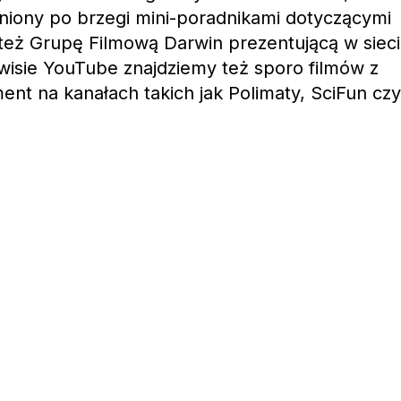
ony po brzegi mini-poradnikami dotyczącymi
też Grupę Filmową Darwin prezentującą w sieci
wisie YouTube znajdziemy też sporo filmów z
ment na kanałach takich jak Polimaty, SciFun czy