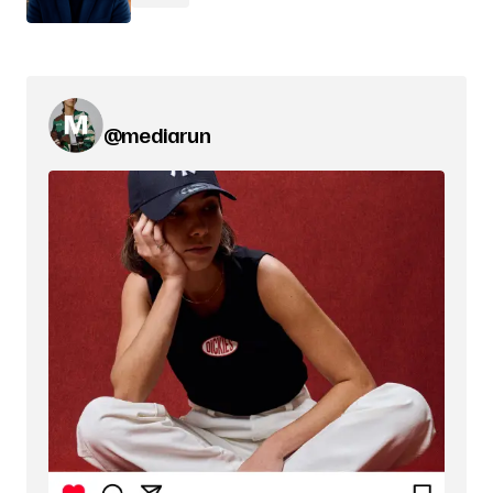
@mediarun