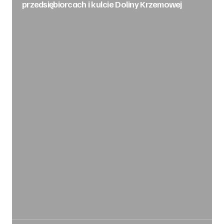
przedsiębiorcach i kulcie Doliny Krzemowej