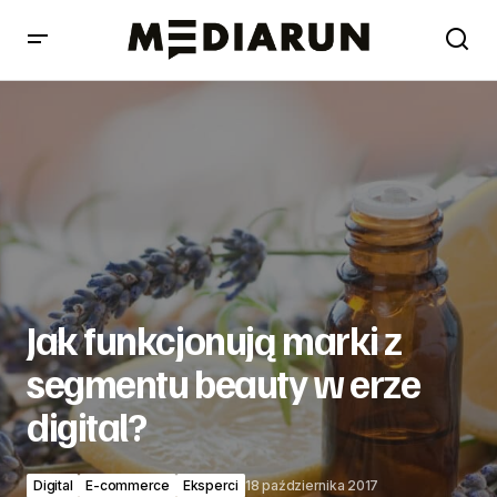
Jak funkcjonują marki z segmentu beauty w erze digital?
Jak funkcjonują marki z
segmentu beauty w erze
digital?
Digital
E-commerce
Eksperci
18 października 2017