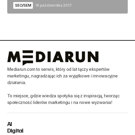
SEO/SEM
18 października 2017
Mediarun.com to serwis, który od lat łączy ekspertów
marketingu, nagradzając ich za wyjątkowe i innowacyjne
działania.
To miejsce, gdzie wiedza spotyka się z inspiracją, tworząc
społeczność liderów marketingu i na nowe wyzwania!
AI
Digital