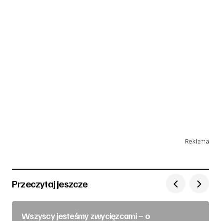
Reklama
Przeczytaj jeszcze
Wszyscy jesteśmy zwycięzcami – o