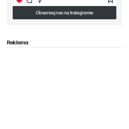
Obserwuj nas na Instagramie
Obserwuj nas na Instagramie
Reklama