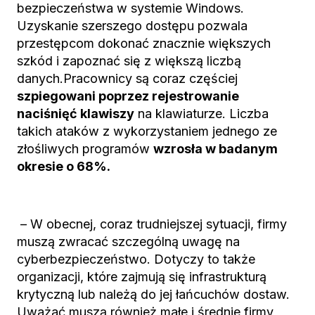
bezpieczeństwa w systemie Windows.
Uzyskanie szerszego dostępu pozwala
przestępcom dokonać znacznie większych
szkód i zapoznać się z większą liczbą
danych.Pracownicy są coraz częściej
szpiegowani poprzez rejestrowanie
naciśnięć klawiszy
na klawiaturze. Liczba
takich ataków z wykorzystaniem jednego ze
złośliwych programów
wzrosła w badanym
okresie o 68%.
– W obecnej, coraz trudniejszej sytuacji, firmy
muszą zwracać szczególną uwagę na
cyberbezpieczeństwo. Dotyczy to także
organizacji, które zajmują się infrastrukturą
krytyczną lub należą do jej łańcuchów dostaw.
Uważać muszą również małe i średnie firmy,