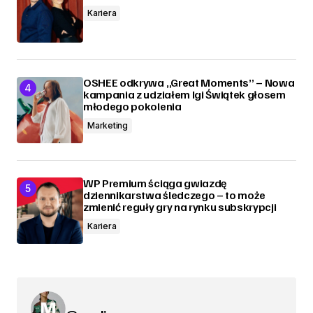
Kariera
OSHEE odkrywa „Great Moments” – Nowa
kampania z udziałem Igi Świątek głosem
młodego pokolenia
Marketing
WP Premium ściąga gwiazdę
dziennikarstwa śledczego – to może
zmienić reguły gry na rynku subskrypcji
Kariera