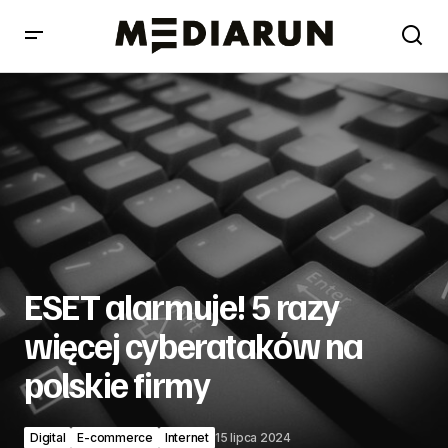
ESET alarmuje! 5 razy więcej cyberataków na polskie
firmy
ESET alarmuje! 5 razy
więcej cyberataków na
polskie firmy
Digital
E-commerce
Internet
15 lipca 2024