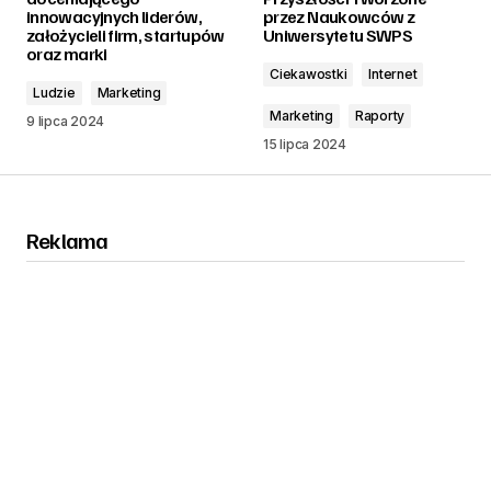
innowacyjnych liderów,
przez Naukowców z
założycieli firm, startupów
Uniwersytetu SWPS
oraz marki
Ciekawostki
Internet
Ludzie
Marketing
Marketing
Raporty
9 lipca 2024
15 lipca 2024
Reklama