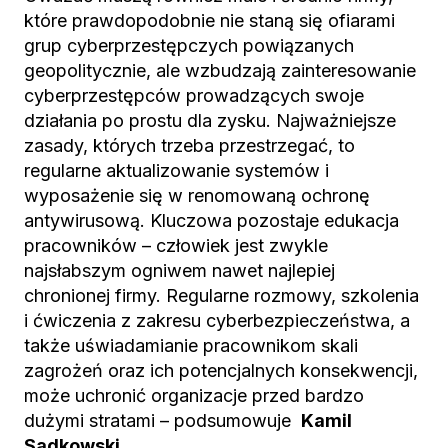
które prawdopodobnie nie staną się ofiarami
grup cyberprzestępczych powiązanych
geopolitycznie, ale wzbudzają zainteresowanie
cyberprzestępców prowadzących swoje
działania po prostu dla zysku. Najważniejsze
zasady, których trzeba przestrzegać, to
regularne aktualizowanie systemów i
wyposażenie się w renomowaną ochronę
antywirusową. Kluczowa pozostaje edukacja
pracowników – człowiek jest zwykle
najsłabszym ogniwem nawet najlepiej
chronionej firmy. Regularne rozmowy, szkolenia
i ćwiczenia z zakresu cyberbezpieczeństwa, a
także uświadamianie pracownikom skali
zagrożeń oraz ich potencjalnych konsekwencji,
może uchronić organizacje przed bardzo
dużymi stratami – podsumowuje
Kamil
Sadkowski
.