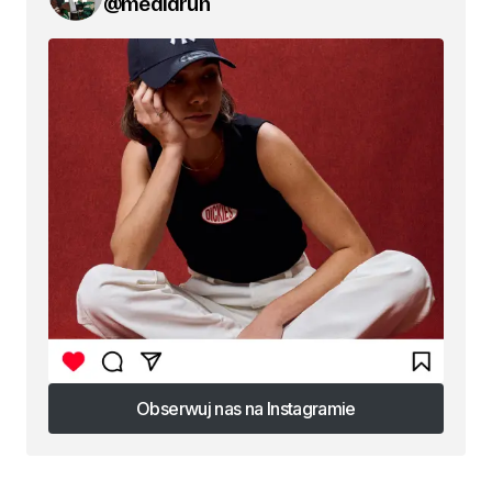
@mediarun
Obserwuj nas na Instagramie
Obserwuj nas na Instagramie