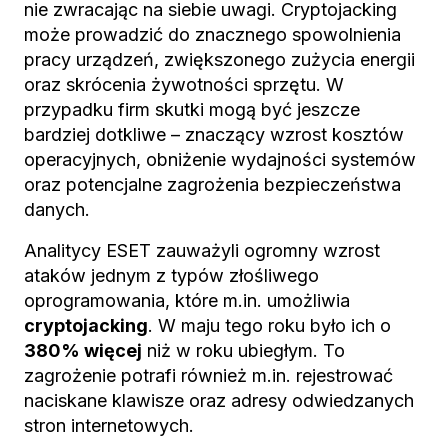
nie zwracając na siebie uwagi. Cryptojacking
może prowadzić do znacznego spowolnienia
pracy urządzeń, zwiększonego zużycia energii
oraz skrócenia żywotności sprzętu. W
przypadku firm skutki mogą być jeszcze
bardziej dotkliwe – znaczący wzrost kosztów
operacyjnych, obniżenie wydajności systemów
oraz potencjalne zagrożenia bezpieczeństwa
danych.
Analitycy ESET zauważyli ogromny wzrost
ataków jednym z typów złośliwego
oprogramowania, które m.in. umożliwia
cryptojacking
. W maju tego roku było ich o
380% więcej
niż w roku ubiegłym. To
zagrożenie potrafi również m.in. rejestrować
naciskane klawisze oraz adresy odwiedzanych
stron internetowych.