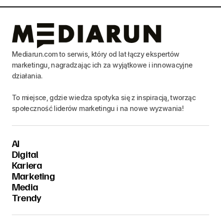
Mediarun.com to serwis, który od lat łączy ekspertów
marketingu, nagradzając ich za wyjątkowe i innowacyjne
działania.
To miejsce, gdzie wiedza spotyka się z inspiracją, tworząc
społeczność liderów marketingu i na nowe wyzwania!
AI
Digital
Kariera
Marketing
Media
Trendy