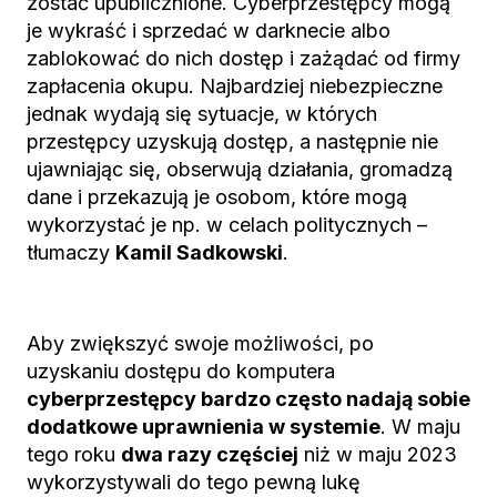
zostać upublicznione. Cyberprzestępcy mogą
je wykraść i sprzedać w darknecie albo
zablokować do nich dostęp i zażądać od firmy
zapłacenia okupu. Najbardziej niebezpieczne
jednak wydają się sytuacje, w których
przestępcy uzyskują dostęp, a następnie nie
ujawniając się, obserwują działania, gromadzą
dane i przekazują je osobom, które mogą
wykorzystać je np. w celach politycznych –
tłumaczy
Kamil Sadkowski
.
Aby zwiększyć swoje możliwości, po
uzyskaniu dostępu do komputera
cyberprzestępcy bardzo często nadają sobie
dodatkowe uprawnienia w systemie
. W maju
tego roku
dwa razy częściej
niż w maju 2023
wykorzystywali do tego pewną lukę