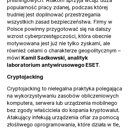
phishingowych. Atakom sprzyja wciąż duża
popularność pracy zdanej, podczas której
trudniej jest dopilnować przestrzegania
wszystkich zasad bezpieczeństwa. Firmy w
Polsce powinny przygotować się na dalszy
wzrost cyberprzestępczości, która obecnie
motywowana jest już nie tylko zyskami, ale
również celami o charakterze geopolitycznym –
mówi
Kamil Sadkowski, analityk
laboratorium antywirusowego ESET
.
Cryptojacking
Cryptojacking to nielegalna praktyka polegająca
na wykorzystywaniu zasobów obliczeniowych
komputera, serwera lub urządzenia mobilnego
bez zgody właściciela do kopania kryptowalut.
Atakujący infekują urządzenia ofiar za pomocą
złośliwego oprogramowania, które działa w tle,