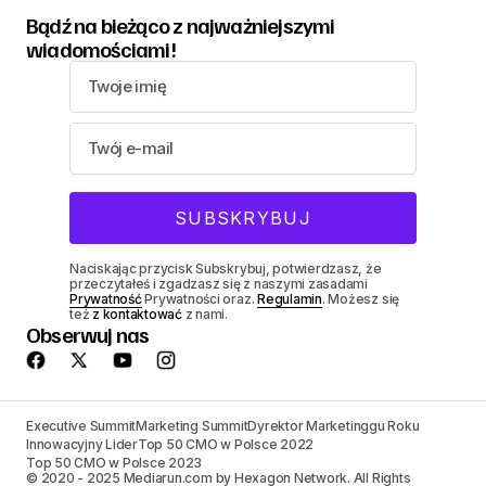
Bądź na bieżąco z najważniejszymi
wiadomościami!
Naciskając przycisk Subskrybuj, potwierdzasz, że
przeczytałeś i zgadzasz się z naszymi zasadami
Prywatność
Prywatności oraz.
Regulamin
. Możesz się
też
z kontaktować
z nami.
Obserwuj nas
Executive Summit
Marketing Summit
Dyrektor Marketinggu Roku
Innowacyjny Lider
Top 50 CMO w Polsce 2022
Top 50 CMO w Polsce 2023
© 2020 - 2025 Mediarun.com by Hexagon Network. All Rights