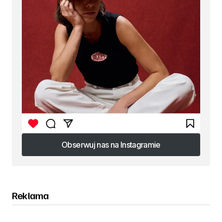
Obserwuj nas na Instagramie
Obserwuj nas na Instagramie
Reklama