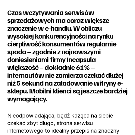
Czas wczytywania serwisów
sprzedażowych ma coraz większe
znaczenie w e-handlu. W obliczu
wysokiej konkurencyjności na rynku
cierpliwość konsumentów regularnie
spada – zgodnie z najnowszymi
doniesieniami firmy Incapsula
większość – dokładnie 61% –
internautów nie zamierza czekać dłużej
niż 5 sekund na załadowanie witryny e-
sklepu. Mobilni klienci są jeszcze bardziej
wymagający.
Nieodpowiadająca, bądź każąca na siebie
czekać zbyt długo, strona serwisu
internetowego to idealny przepis na znaczny