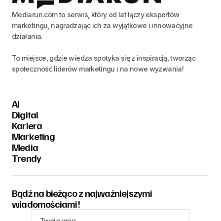
Mediarun.com to serwis, który od lat łączy ekspertów
marketingu, nagradzając ich za wyjątkowe i innowacyjne
działania.
To miejsce, gdzie wiedza spotyka się z inspiracją, tworząc
społeczność liderów marketingu i na nowe wyzwania!
AI
Digital
Kariera
Marketing
Media
Trendy
Bądź na bieżąco z najważniejszymi
wiadomościami!