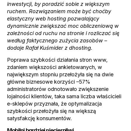
inwestycji, by poradzić sobie z większym
ruchem. Rozwiązaniem może być choćby
elastyczny web hosting pozwalający
dynamicznie zwiększać moc obliczeniową w
zależności od ruchu na stronie i rozliczać się
według faktycznego zużycia zasobów –
dodaje Rafał Kuśmider z dhosting.
Poprawa szybkości działania stron www,
zdaniem większości ankietowanych, w
największym stopniu przełożyła się na dwie
główne biznesowe korzyści –57%
administratorów odnotowało zwiększenie
lojalności klientów, taka sama liczba właścicieli
e-sklepów przyznała, że optymalizacja
szybkości przełożyła się na większą
satysfakcję konsumentów.
Mobilni bardziej niecierpliwi