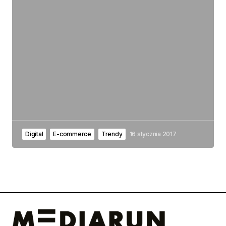
Digital
E-commerce
Trendy
16 stycznia 2017