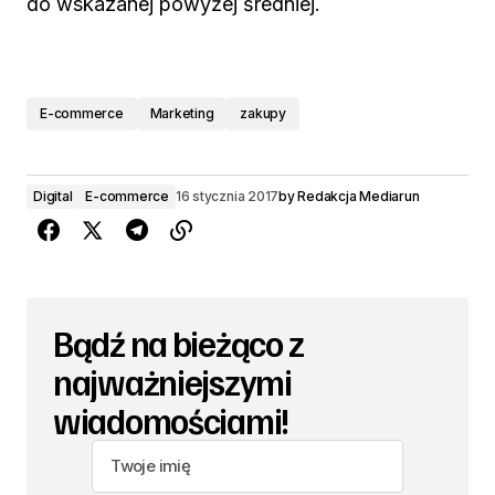
do wskazanej powyżej średniej.
E-commerce
Marketing
zakupy
Digital
E-commerce
16 stycznia 2017
by
Redakcja Mediarun
Bądź na bieżąco z
najważniejszymi
wiadomościami!