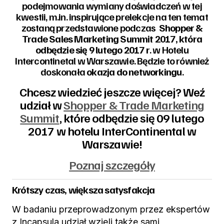
podejmowania wymiany doświadczeń w tej
kwestii, m.in. inspirujące prelekcje na ten temat
zostaną przedstawione podczas
Shopper &
Trade Sales Marketing Summit 2017, która
odbędzie się 9 lutego 2017 r
. w Hotelu
Intercontinetal w Warszawie. Będzie to również
doskonała
okazja do networkingu
.
Chcesz wiedzieć jeszcze więcej? Weź
udział w
Shopper & Trade Marketing
Summit
, które odbędzie się 09 lutego
2017 w hotelu InterContinental w
Warszawie!
Poznaj szczegóły
Krótszy czas, większa satysfakcja
W badaniu przeprowadzonym przez ekspertów
z Incapsula udział wzięli także sami