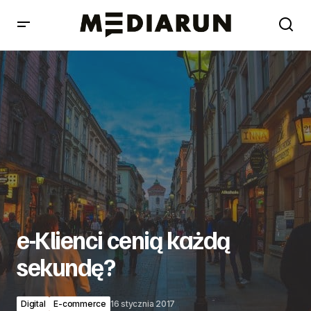
e-Klienci cenią każdą sekundę?
e-Klienci cenią każdą
sekundę?
Digital
E-commerce
16 stycznia 2017