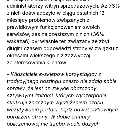
administratorzy witryn sprzedażowych. Aż 73%
z nich doświadczyło w ciągu ostatnich 12
miesięcy problemów związanych z
prawidłowym funkcjonowaniem swoich
serwisów, zaś najczęstszym z nich (36%
wskazań) był właśnie ten związany ze zbyt
długim czasem odpowiedzi strony w związku z
okresami większego niż zazwyczaj
zainteresowania klientów.
– Właściciele e-sklepów korzystający z
tradycyjnego hostingu często nie zdają sobie
sprawy, że jest on zwykle obarczony
sztywnymi limitami, których wyczerpanie
skutkuje znacznym wydłużeniem czasu
wczytywania portalu, bądź nawet całkowitym
paraliżem strony. W dobie chmury
obliczeniowej nie trzeba wcale dużych