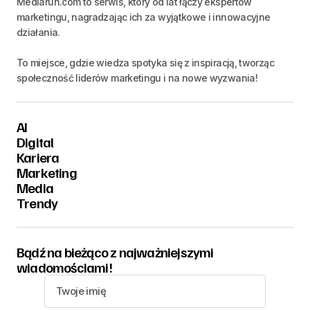
Mediarun.com to serwis, który od lat łączy ekspertów
marketingu, nagradzając ich za wyjątkowe i innowacyjne
działania.
To miejsce, gdzie wiedza spotyka się z inspiracją, tworząc
społeczność liderów marketingu i na nowe wyzwania!
AI
Digital
Kariera
Marketing
Media
Trendy
Bądź na bieżąco z najważniejszymi
wiadomościami!