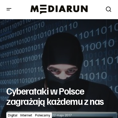
Cyberataki w Polsce zagrażają każdemu z nas
Cyberataki w Polsce
zagrażają każdemu z nas
Digital
Internet
Polecamy
22 maja 2017