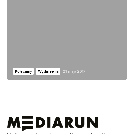
Polecamy
Wydarzenia
23 maja 2017