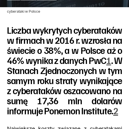
cyberataki w Polsce
Liczba wykrytych cyberataków
w firmach w 2016 r. wzrosła na
świecie o 38%, a w Polsce aż o
46% wynika z danych PwC
1
. W
Stanach Zjednoczonych w tym
samym roku straty wynikające
z cyberataków oszacowano na
sumę 17,36 mln dolarów
informuje Ponemon Institute.
2
Największe koszty związane z cyberatakami