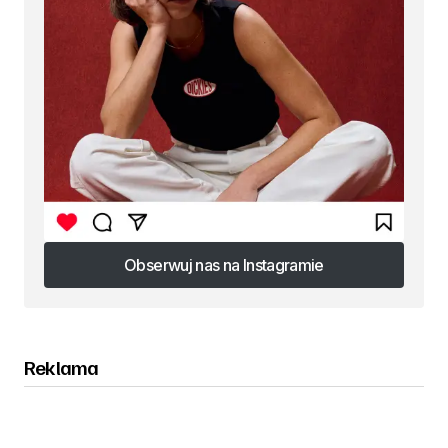
Obserwuj nas na Instagramie
Obserwuj nas na Instagramie
Reklama