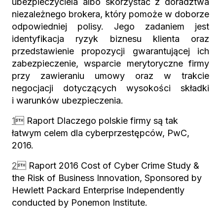
ubezpieczyciela albo skorzystać z doradztwa
niezależnego brokera, który pomoże w doborze
odpowiedniej polisy. Jego zadaniem jest
identyfikacja ryzyk biznesu klienta oraz
przedstawienie propozycji gwarantującej ich
zabezpieczenie, wsparcie merytoryczne firmy
przy zawieraniu umowy oraz w trakcie
negocjacji dotyczących wysokości składki
i warunków ubezpieczenia.
1
 Raport Dlaczego polskie firmy są tak
łatwym celem dla cyberprzestępców, PwC,
2016.
2

Raport
2016 Cost of Cyber Crime Study &
the Risk of Business Innovation
, Sponsored by
Hewlett Packard Enterprise Independently
conducted by Ponemon Institute.