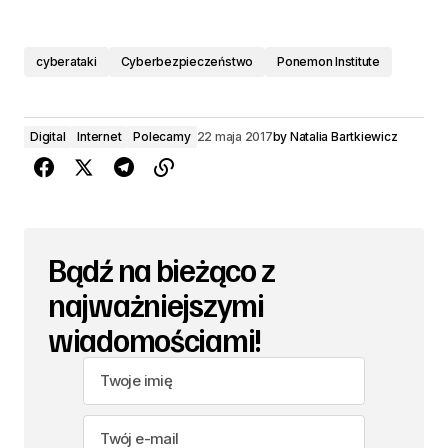
cyberataki
Cyberbezpieczeństwo
Ponemon Institute
Digital
Internet
Polecamy
22 maja 2017
by
Natalia Bartkiewicz
Bądź na bieżąco z
najważniejszymi
wiadomościami!