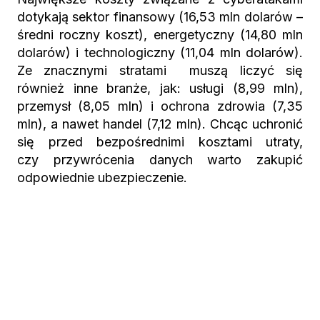
dotykają sektor finansowy (16,53 mln dolarów –
średni roczny koszt), energetyczny (14,80 mln
dolarów) i technologiczny (11,04 mln dolarów).
Ze znacznymi stratami muszą liczyć się
również inne branże, jak: usługi (8,99 mln),
przemysł (8,05 mln) i ochrona zdrowia (7,35
mln), a nawet handel (7,12 mln). Chcąc uchronić
się przed bezpośrednimi kosztami utraty,
czy przywrócenia danych warto zakupić
odpowiednie ubezpieczenie.