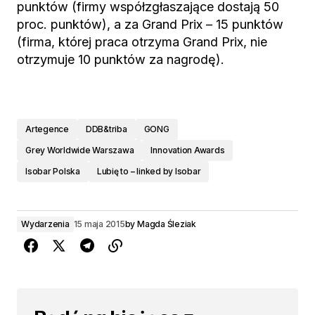
punktów (firmy współzgłaszające dostają 50
proc. punktów), a za Grand Prix – 15 punktów
(firma, której praca otrzyma Grand Prix, nie
otrzymuje 10 punktów za nagrodę).
Artegence
DDB&triba
GONG
Grey Worldwide Warszawa
Innovation Awards
Isobar Polska
Lubię to – linked by Isobar
Wydarzenia
15 maja 2015
by
Magda Śleziak