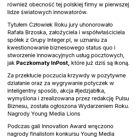
również obecność tej polskiej firmy w pierwszej
lidze światowych innowatorów.
Tytułem Człowiek Roku jury uhonorowało
Rafała Brzoska, założyciela i współwłaściciela
spółek z Grupy Integer.pl, w uznaniu za
kwestionowanie biznesowego status quo i
stworzenie innowacyjnych usług pocztowych,
jak
Paczkomaty InPost,
które już dziś są ikoną.
Za przekłucie poczucia krzywdy w pozytywne
działanie oraz za wygrywanie potyczek w
inteligentny sposób, akcja #jedzjabłka,
wymyślona i zrealizowana przez redakcję Pulsu
Biznesu, została ogłoszona Wydarzeniem Roku.
Nagrody Young Media Lions
Podczas gali Innovation Award wręczono
nagrody finalistom konkursu Young Media