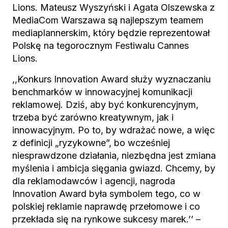
Lions. Mateusz Wyszyński i Agata Olszewska z
MediaCom Warszawa są najlepszym teamem
mediaplannerskim, który będzie reprezentował
Polskę na tegorocznym Festiwalu Cannes
Lions.
,,Konkurs Innovation Award służy wyznaczaniu
benchmarków w innowacyjnej komunikacji
reklamowej. Dziś, aby być konkurencyjnym,
trzeba być zarówno kreatywnym, jak i
innowacyjnym. Po to, by wdrażać nowe, a więc
z definicji „ryzykowne”, bo wcześniej
niesprawdzone działania, niezbędna jest zmiana
myślenia i ambicja sięgania gwiazd. Chcemy, by
dla reklamodawców i agencji, nagroda
Innovation Award była symbolem tego, co w
polskiej reklamie naprawdę przełomowe i co
przekłada się na rynkowe sukcesy marek.’’ –