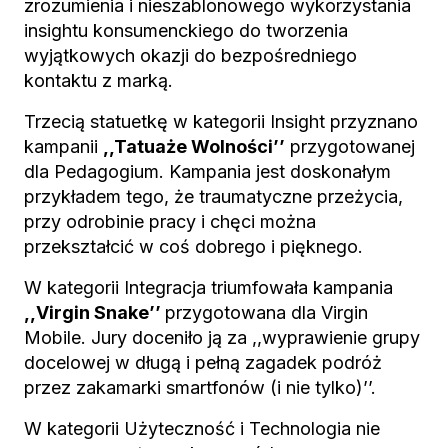
zrozumienia i nieszablonowego wykorzystania
insightu konsumenckiego do tworzenia
wyjątkowych okazji do bezpośredniego
kontaktu z marką.
Trzecią statuetkę w kategorii Insight przyznano
kampanii
,,Tatuaże Wolności’’
przygotowanej
dla Pedagogium. Kampania jest doskonałym
przykładem tego, że traumatyczne przeżycia,
przy odrobinie pracy i chęci można
przekształcić w coś dobrego i pięknego.
W kategorii Integracja triumfowała kampania
,,Virgin Snake’’
przygotowana dla Virgin
Mobile. Jury doceniło ją za ,,wyprawienie grupy
docelowej w długą i pełną zagadek podróż
przez zakamarki smartfonów (i nie tylko)’’.
W kategorii Użyteczność i Technologia nie