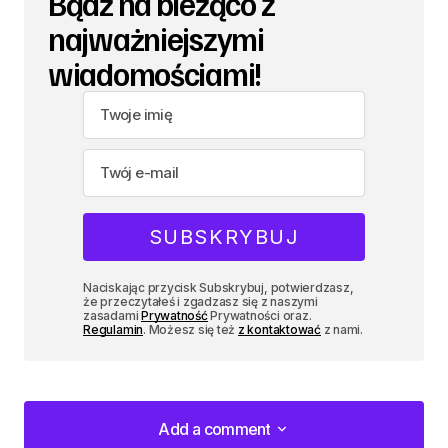
Bądź na bieżąco z
najważniejszymi
wiadomościami!
Naciskając przycisk Subskrybuj, potwierdzasz,
że przeczytałeś i zgadzasz się z naszymi
zasadami
Prywatność
Prywatności oraz.
Regulamin
. Możesz się też
z kontaktować
z nami.
Add a comment