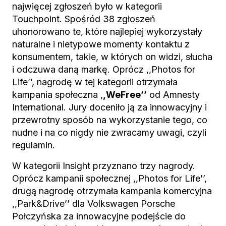
najwięcej zgłoszeń było w kategorii
Touchpoint. Spośród 38 zgłoszeń
uhonorowano te, które najlepiej wykorzystały
naturalne i nietypowe momenty kontaktu z
konsumentem, takie, w których on widzi, słucha
i odczuwa daną markę. Oprócz ,,Photos for
Life’’, nagrodę w tej kategorii otrzymała
kampania społeczna ,
,WeFree’’
od Amnesty
International. Jury doceniło ją za innowacyjny i
przewrotny sposób na wykorzystanie tego, co
nudne i na co nigdy nie zwracamy uwagi, czyli
regulamin.
W kategorii Insight przyznano trzy nagrody.
Oprócz kampanii społecznej ,,Photos for Life’’,
drugą nagrodę otrzymała kampania komercyjna
,,Park&Drive’’ dla Volkswagen Porsche
Połczyńska za innowacyjne podejście do