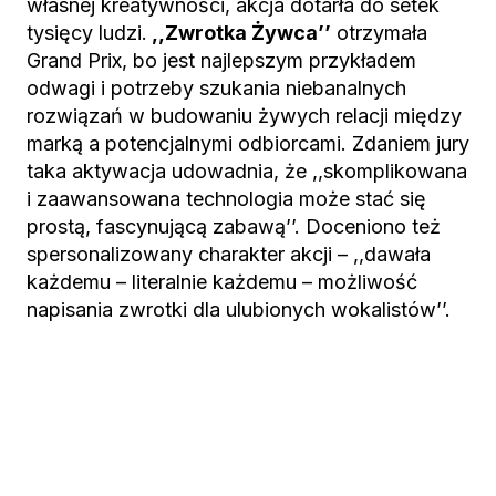
własnej kreatywności, akcja dotarła do setek
tysięcy ludzi.
,,Zwrotka Żywca’’
otrzymała
Grand Prix, bo jest najlepszym przykładem
odwagi i potrzeby szukania niebanalnych
rozwiązań w budowaniu żywych relacji między
marką a potencjalnymi odbiorcami. Zdaniem jury
taka aktywacja udowadnia, że ,,skomplikowana
i zaawansowana technologia może stać się
prostą, fascynującą zabawą’’. Doceniono też
spersonalizowany charakter akcji – ,,dawała
każdemu – literalnie każdemu – możliwość
napisania zwrotki dla ulubionych wokalistów’’.