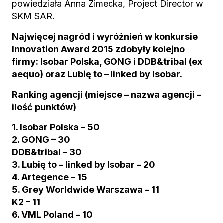
powiedziała Anna Zimecka, Project Director w
SKM SAR.
Najwięcej nagród i wyróżnień w konkursie
Innovation Award 2015 zdobyły kolejno
firmy: Isobar Polska, GONG i DDB&tribal (ex
aequo) oraz Lubię to – linked by Isobar.
Ranking agencji (miejsce – nazwa agencji –
ilość punktów)
1. Isobar Polska – 50
2. GONG – 30
DDB&tribal – 30
3. Lubię to – linked by Isobar – 20
4. Artegence – 15
5. Grey Worldwide Warszawa – 11
K2 – 11
6. VML Poland – 10