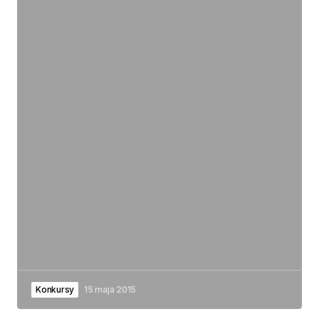
Konkursy
15 maja 2015