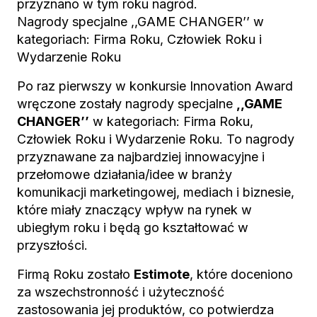
przyznano w tym roku nagród.
Nagrody specjalne ,,GAME CHANGER’’ w
kategoriach: Firma Roku, Człowiek Roku i
Wydarzenie Roku
Po raz pierwszy w konkursie Innovation Award
wręczone zostały nagrody specjalne
,,GAME
CHANGER’’
w kategoriach: Firma Roku,
Człowiek Roku i Wydarzenie Roku. To nagrody
przyznawane za najbardziej innowacyjne i
przełomowe działania/idee w branży
komunikacji marketingowej, mediach i biznesie,
które miały znaczący wpływ na rynek w
ubiegłym roku i będą go kształtować w
przyszłości.
Firmą Roku zostało
Estimote
, które doceniono
za wszechstronność i użyteczność
zastosowania jej produktów, co potwierdza