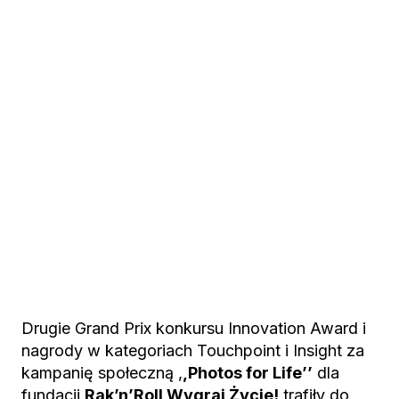
Drugie Grand Prix konkursu Innovation Award i
nagrody w kategoriach Touchpoint i Insight za
kampanię społeczną ,
,Photos for Life’’
dla
fundacji
Rak’n’Roll Wygraj Życie!
trafiły do