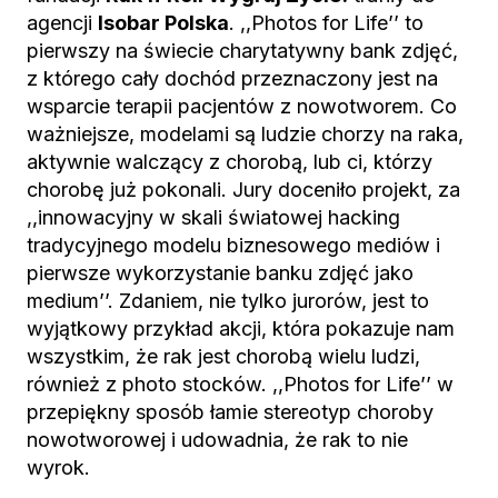
agencji
Isobar Polska
. ,,Photos for Life’’ to
pierwszy na świecie charytatywny bank zdjęć,
z którego cały dochód przeznaczony jest na
wsparcie terapii pacjentów z nowotworem. Co
ważniejsze, modelami są ludzie chorzy na raka,
aktywnie walczący z chorobą, lub ci, którzy
chorobę już pokonali. Jury doceniło projekt, za
,,innowacyjny w skali światowej hacking
tradycyjnego modelu biznesowego mediów i
pierwsze wykorzystanie banku zdjęć jako
medium’’. Zdaniem, nie tylko jurorów, jest to
wyjątkowy przykład akcji, która pokazuje nam
wszystkim, że rak jest chorobą wielu ludzi,
również z photo stocków. ,,Photos for Life’’ w
przepiękny sposób łamie stereotyp choroby
nowotworowej i udowadnia, że rak to nie
wyrok.