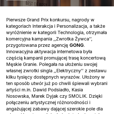
Pierwsze Grand Prix konkursu, nagrody w
kategoriach Interakcja i Personalizacja, a także
wyróżnienie w kategorii Technologia, otrzymała
komercyjna kampania ,,Zwrotka Żywca’’,
przygotowana przez agencję
GONG
.
Innowacyjna aktywacja internetowa była
częścią kampanii promującej trasę koncertową
Męskie Granie. Polegała na ułożeniu swojej
własnej zwrotki singla ,,Elektryczny’’ z zestawu
kilku tysięcy dostępnych wyrazów. Ułożony w
ten sposób utwór już po chwili śpiewali wybrani
artyści m.in. Dawid Podsiadło, Kasia
Nosowska, Marek Dyjak czy SMOLIK. Dzięki
połączeniu artystycznej różnorodności i
angażującej zabawy dającej szerokie pole dla