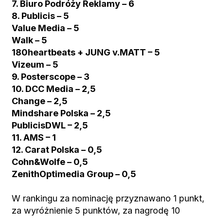
7. Biuro Podróży Reklamy – 6
8. Publicis – 5
Value Media – 5
Walk – 5
180heartbeats + JUNG v.MATT – 5
Vizeum – 5
9. Posterscope – 3
10. DCC Media – 2,5
Change – 2,5
Mindshare Polska – 2,5
PublicisDWL – 2,5
11. AMS – 1
12. Carat Polska – 0,5
Cohn&Wolfe – 0,5
ZenithOptimedia Group – 0,5
W rankingu za nominację przyznawano 1 punkt,
za wyróżnienie 5 punktów, za nagrodę 10