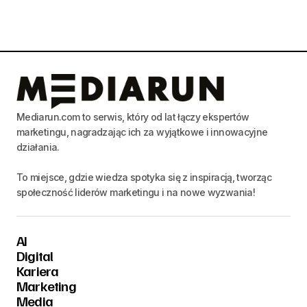
Mediarun.com to serwis, który od lat łączy ekspertów
marketingu, nagradzając ich za wyjątkowe i innowacyjne
działania.
To miejsce, gdzie wiedza spotyka się z inspiracją, tworząc
społeczność liderów marketingu i na nowe wyzwania!
AI
Digital
Kariera
Marketing
Media