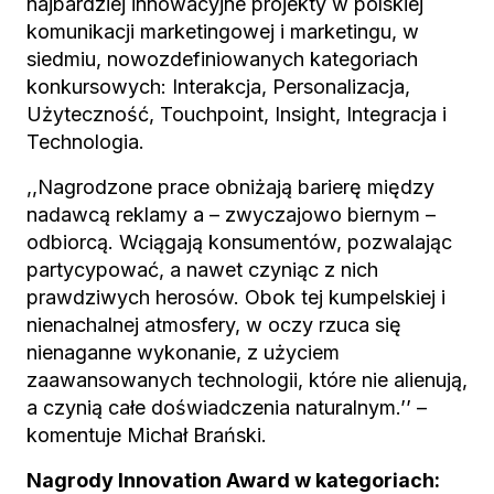
najbardziej innowacyjne projekty w polskiej
komunikacji marketingowej i marketingu, w
siedmiu, nowozdefiniowanych kategoriach
konkursowych: Interakcja, Personalizacja,
Użyteczność, Touchpoint, Insight, Integracja i
Technologia.
,,Nagrodzone prace obniżają barierę między
nadawcą reklamy a – zwyczajowo biernym –
odbiorcą. Wciągają konsumentów, pozwalając
partycypować, a nawet czyniąc z nich
prawdziwych herosów. Obok tej kumpelskiej i
nienachalnej atmosfery, w oczy rzuca się
nienaganne wykonanie, z użyciem
zaawansowanych technologii, które nie alienują,
a czynią całe doświadczenia naturalnym.’’ –
komentuje Michał Brański.
Nagrody Innovation Award w kategoriach: