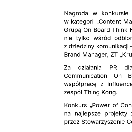
Nagroda w konkursie 
w kategorii „Content M
Grupą On Board Think
nie tylko wśród odbio
z dziedziny komunikacji
Brand Manager, ZT „Kru
Za działania PR dl
Communication On B
współpracę z influenc
zespół Thing Kong.
Konkurs „Power of Cont
na najlepsze projekty
przez Stowarzyszenie C