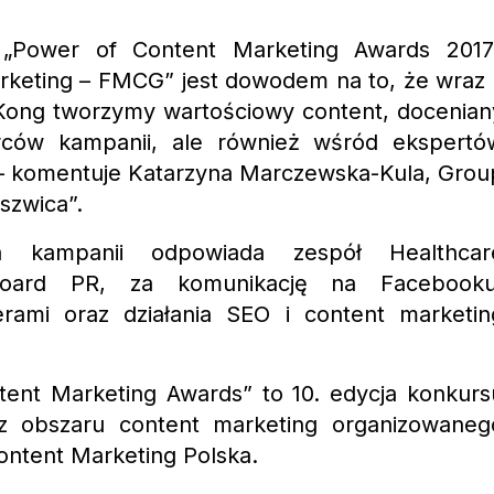
„Power of Content Marketing Awards 2017
arketing – FMCG” jest dowodem na to, że wraz 
 Kong
tworzymy wartościowy content, docenian
rców kampanii, ale również wśród ekspertó
–
komentuje Katarzyna Marczewska-Kula, Grou
szwica”.
a kampanii odpowiada zespół Healthcar
oard PR, za komunikację na Facebooku
erami oraz działania SEO i content marketin
ent Marketing Awards” to 10. edycja konkurs
 z obszaru content marketing organizowaneg
ontent Marketing Polska.