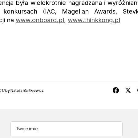
ncja była wielokrotnie nagradzana i wyróżnian
konkursach (IAC, Magellan Awards, Stevi
cji na
www.onboard.pl
,
www.thinkkong.pl
017
by
Natalia Bartkiewicz