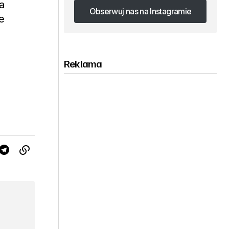
a
Obserwuj nas na Instagramie
e
Obserwuj nas na Instagramie
Reklama