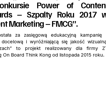
nkursie Power of Conten
ards – Szpalty Roku 2017 
ent Marketing – FMCG”.
stała za zasięgową edukacyjną kampanię 
docelową i wyróżniającą się jakość wizualną
czach” to projekt realizowany dla firmy Z
 On Board Think Kong od listopada 2015 roku.