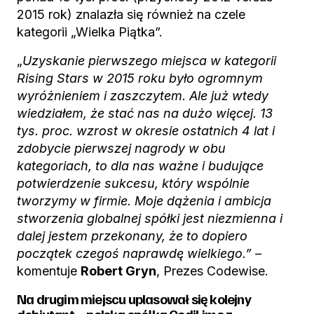
2015 rok) znalazła się również na czele
kategorii „Wielka Piątka”.
„
Uzyskanie pierwszego miejsca w kategorii
Rising Stars w 2015 roku było ogromnym
wyróżnieniem i zaszczytem. Ale już wtedy
wiedziałem, że stać nas na dużo więcej. 13
tys. proc. wzrost w okresie ostatnich 4 lat i
zdobycie pierwszej nagrody w obu
kategoriach, to dla nas ważne i budujące
potwierdzenie sukcesu, który wspólnie
tworzymy w firmie. Moje dążenia i ambicja
stworzenia globalnej spółki jest niezmienna i
dalej jestem przekonany, że to dopiero
początek czegoś naprawdę wielkiego.” –
komentuje
Robert Gryn
, Prezes Codewise.
Na drugim miejscu uplasował się kolejny