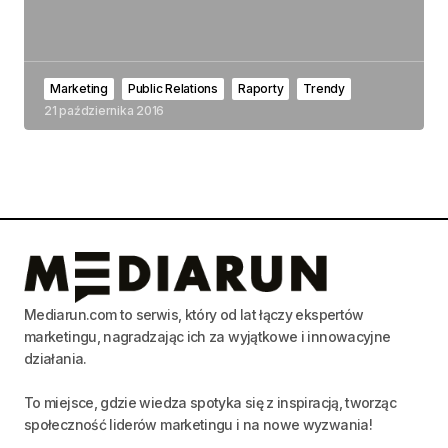
Marketing
Public Relations
Raporty
Trendy
21 października 2016
Mediarun.com to serwis, który od lat łączy ekspertów
marketingu, nagradzając ich za wyjątkowe i innowacyjne
działania.
To miejsce, gdzie wiedza spotyka się z inspiracją, tworząc
społeczność liderów marketingu i na nowe wyzwania!