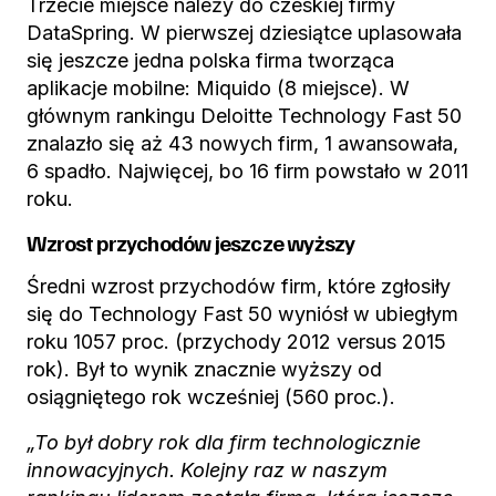
Trzecie miejsce należy do czeskiej firmy
DataSpring. W pierwszej dziesiątce uplasowała
się jeszcze jedna polska firma tworząca
aplikacje mobilne: Miquido (8 miejsce). W
głównym rankingu Deloitte Technology Fast 50
znalazło się aż 43 nowych firm, 1 awansowała,
6 spadło. Najwięcej, bo 16 firm powstało w 2011
roku.
Wzrost przychodów jeszcze wyższy
Średni wzrost przychodów firm, które zgłosiły
się do Technology Fast 50 wyniósł w ubiegłym
roku 1057 proc. (przychody 2012 versus 2015
rok). Był to wynik znacznie wyższy od
osiągniętego rok wcześniej (560 proc.).
„To był dobry rok dla firm technologicznie
innowacyjnych. Kolejny raz w naszym