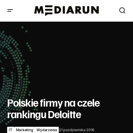
Polskie firmy na czele rankingu Deloitte
Polskie firmy na czele
rankingu Deloitte
IT
Marketing
Wydarzenia
21 października 2016