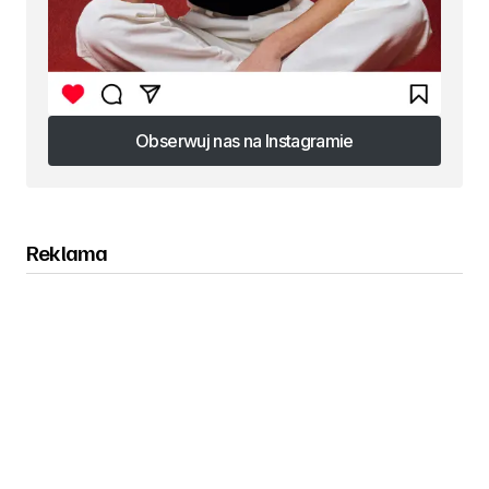
Obserwuj nas na Instagramie
Obserwuj nas na Instagramie
Reklama