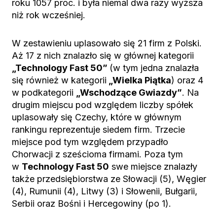
roku 1057 proc. i była niemal dwa razy wyższa
niż rok wcześniej.
W zestawieniu uplasowało się 21 firm z Polski.
Aż 17 z nich znalazło się w głównej kategorii
„Technology Fast 50”
(w tym jedna znalazła
się również w kategorii
„Wielka Piątka
) oraz 4
w podkategorii
„Wschodzące Gwiazdy”
. Na
drugim miejscu pod względem liczby spółek
uplasowały się Czechy, które w głównym
rankingu reprezentuje siedem firm. Trzecie
miejsce pod tym względem przypadło
Chorwacji z sześcioma firmami. Poza tym
w
Technology Fast 50
swe miejsce znalazły
także przedsiębiorstwa ze Słowacji (5), Węgier
(4), Rumunii (4), Litwy (3) i Słowenii, Bułgarii,
Serbii oraz Bośni i Hercegowiny (po 1).