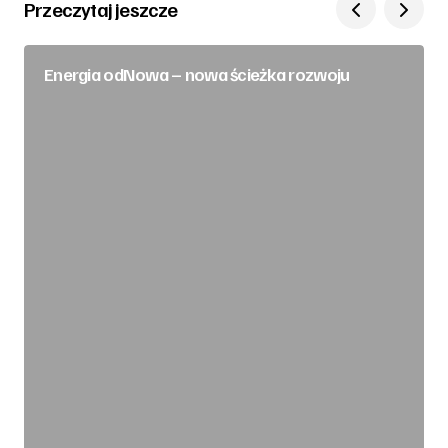
Przeczytaj jeszcze
Energia odNowa – nowa ścieżka rozwoju