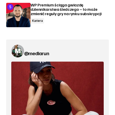
WP Premium ściąga gwiazdę
dziennikarstwa śledczego – to może
zmienić reguły gry na rynku subskrypcji
Kariera
@mediarun