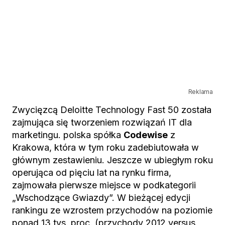
Reklama
Zwycięzcą Deloitte Technology Fast 50 została
zajmująca się tworzeniem rozwiązań IT dla
marketingu. polska spółka
Codewise
z
Krakowa, która w tym roku zadebiutowała w
głównym zestawieniu. Jeszcze w ubiegłym roku
operująca od pięciu lat na rynku firma,
zajmowała pierwsze miejsce w podkategorii
„Wschodzące Gwiazdy”. W bieżącej edycji
rankingu ze wzrostem przychodów na poziomie
ponad 13 tys. proc. (przychody 2012 versus