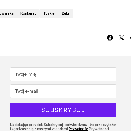
owarska
Konkursy
Tyskie
Żubr
Naciskając przycisk Subskrybuj, potwierdzasz, że przeczytałeś
i zgadzasz się z naszymi zasadami
Prywatność
Prywatności