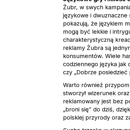
Żubr, w swych kampania
językowe i dwuznaczne 
pokazują, że językiem 
mogą być lekkie i intryg
charakterystyczną kreac
reklamy Żubra są jednym
konsumentów. Wiele ha
codziennego języka jak
czy „Dobrze posiedzieć p
Warto również przypomni
stworzył wizerunek oraz
reklamowany jest bez po
„broni się” do dziś, dzi
polskiej przyrody oraz