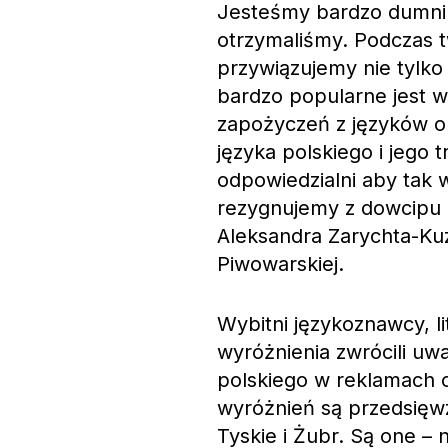
Jesteśmy bardzo dumni 
otrzymaliśmy. Podczas 
przywiązujemy nie tylko 
bardzo popularne jest w
zapożyczeń z języków ob
języka polskiego i jego 
odpowiedzialni aby tak 
rezygnujemy z dowcipu 
Aleksandra Zarychta-Ku
Piwowarskiej.
Wybitni językoznawcy, l
wyróżnienia zwrócili uwa
polskiego w reklamach 
wyróżnień są przedsięwz
Tyskie i Żubr. Są one – 