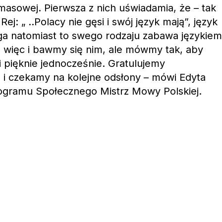
asowej. Pierwsza z nich uświadamia, że – tak
Rej: „ ..Polacy nie gęsi i swój język mają”, język
uga natomiast to swego rodzaju zabawa językiem
 więc i bawmy się nim, ale mówmy tak, aby
 pięknie jednocześnie. Gratulujemy
 czekamy na kolejne odsłony – mówi Edyta
ogramu Społecznego Mistrz Mowy Polskiej.