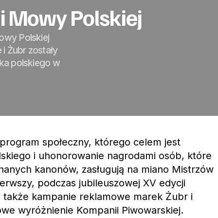
mi Mowy Polskiej
owy Polskiej
i Żubr zostały
yka polskiego w
 program społeczny, którego celem jest
lskiego i uhonorowanie nagrodami osób, które
anych kanonów, zasługują na miano Mistrzów
ierwszy, podczas jubileuszowej XV edycji
a także kampanie reklamowe marek Żubr i
owe wyróżnienie Kompanii Piwowarskiej.