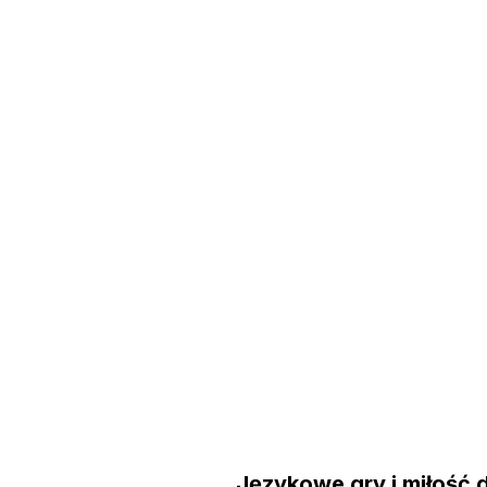
Językowe gry i miłość 