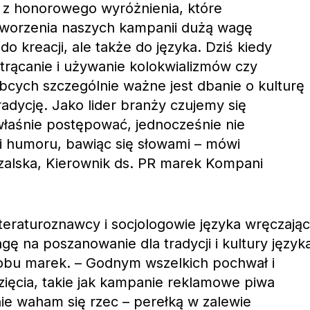
z honorowego wyróżnienia, które
tworzenia naszych kampanii dużą wagę
do kreacji, ale także do języka. Dziś kiedy
trącanie i używanie kolokwializmów czy
cych szczególnie ważne jest dbanie o kulturę
tradycję. Jako lider branży czujemy się
właśnie postępować, jednocześnie nie
i humoru, bawiąc się słowami – mówi
zalska, Kierownik ds. PR marek Kompani
iteraturoznawcy i socjologowie języka wręczając
gę na poszanowanie dla tradycji i kultury język
obu marek. – Godnym wszelkich pochwał i
ięcia, takie jak kampanie reklamowe piwa
nie waham się rzec – perełką w zalewie