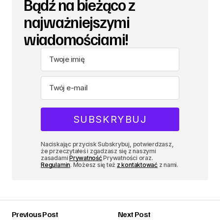
Bądź na bieżąco z
najważniejszymi
wiadomościami!
Naciskając przycisk Subskrybuj, potwierdzasz,
że przeczytałeś i zgadzasz się z naszymi
zasadami
Prywatność
Prywatności oraz.
Regulamin
. Możesz się też
z kontaktować
z nami.
Previous Post
Next Post