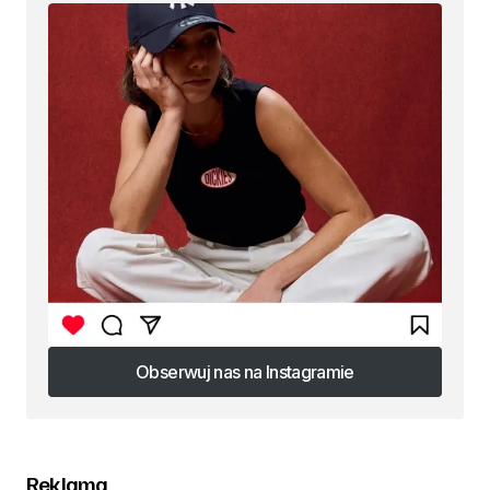
Obserwuj nas na Instagramie
Obserwuj nas na Instagramie
Reklama