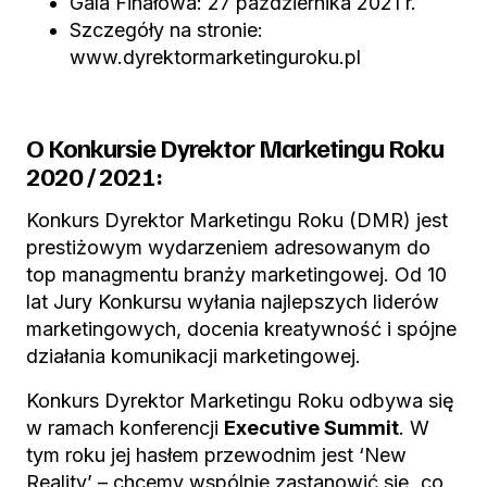
Gala Finałowa: 27 października 2021 r.
Szczegóły na stronie:
www.dyrektormarketinguroku.pl
O Konkursie Dyrektor Marketingu Roku
2020 / 2021:
Konkurs Dyrektor Marketingu Roku (DMR) jest
prestiżowym wydarzeniem adresowanym do
top managmentu branży marketingowej. Od 10
lat Jury Konkursu wyłania najlepszych liderów
marketingowych, docenia kreatywność i spójne
działania komunikacji marketingowej.
Konkurs Dyrektor Marketingu Roku odbywa się
w ramach konferencji
Executive Summit
. W
tym roku jej hasłem przewodnim jest ‘New
Reality’ – chcemy wspólnie zastanowić się, co