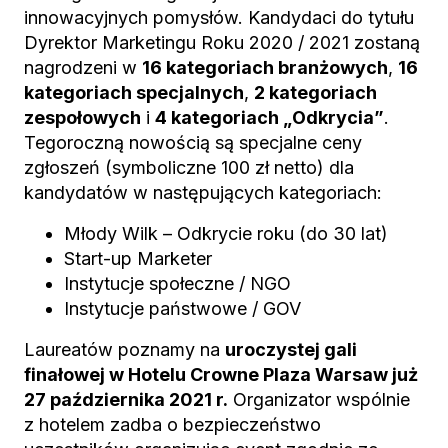
innowacyjnych pomysłów. Kandydaci do tytułu
Dyrektor Marketingu Roku 2020 / 2021 zostaną
nagrodzeni w
16 kategoriach branżowych
,
16
kategoriach specjalnych
,
2 kategoriach
zespołowych
i
4 kategoriach „Odkrycia”
.
Tegoroczną nowością są specjalne ceny
zgłoszeń (symboliczne 100 zł netto) dla
kandydatów w następujących kategoriach:
Młody Wilk – Odkrycie roku (do 30 lat)
Start-up Marketer
Instytucje społeczne / NGO
Instytucje państwowe / GOV
Laureatów poznamy na
uroczystej gali
finałowej w Hotelu Crowne Plaza Warsaw już
27 października 2021 r.
Organizator wspólnie
z hotelem zadba o bezpieczeństwo