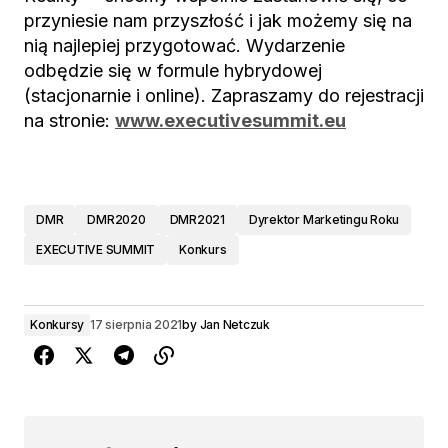
przyniesie nam przyszłość i jak możemy się na
nią najlepiej przygotować. Wydarzenie
odbędzie się w formule hybrydowej
(stacjonarnie i online). Zapraszamy do rejestracji
na stronie:
www.executivesummit.eu
DMR
DMR2020
DMR2021
Dyrektor Marketingu Roku
EXECUTIVE SUMMIT
Konkurs
Konkursy
17 sierpnia 2021
by
Jan Netczuk