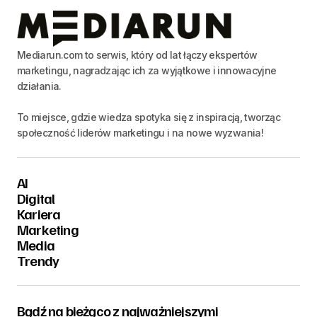
Mediarun.com to serwis, który od lat łączy ekspertów
marketingu, nagradzając ich za wyjątkowe i innowacyjne
działania.
To miejsce, gdzie wiedza spotyka się z inspiracją, tworząc
społeczność liderów marketingu i na nowe wyzwania!
AI
Digital
Kariera
Marketing
Media
Trendy
Bądź na bieżąco z najważniejszymi