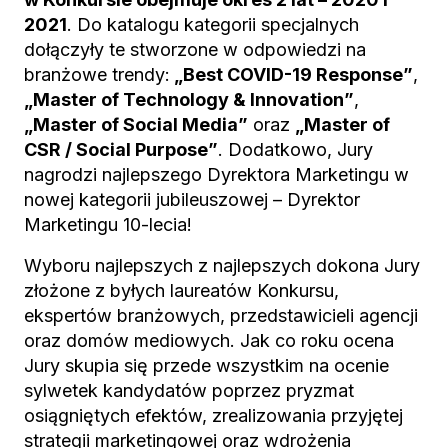
2021
. Do katalogu kategorii specjalnych
dołączyły te stworzone w odpowiedzi na
branżowe trendy:
„Best COVID-19 Response”
,
„Master of Technology & Innovation”
,
„Master of Social Media”
oraz
„Master of
CSR / Social Purpose”
. Dodatkowo, Jury
nagrodzi najlepszego Dyrektora Marketingu w
nowej kategorii jubileuszowej – Dyrektor
Marketingu 10-lecia!
Wyboru najlepszych z najlepszych dokona Jury
złożone z byłych laureatów Konkursu,
ekspertów branżowych, przedstawicieli agencji
oraz domów mediowych. Jak co roku ocena
Jury skupia się przede wszystkim na ocenie
sylwetek kandydatów poprzez pryzmat
osiągniętych efektów, zrealizowania przyjętej
strategii marketingowej oraz wdrożenia