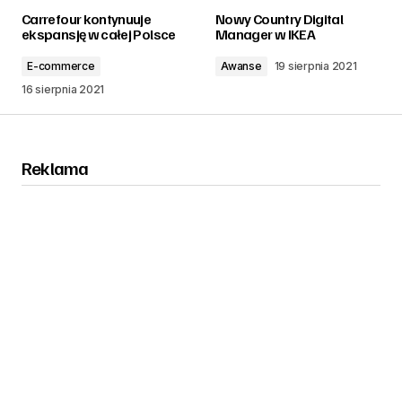
Carrefour kontynuuje
Nowy Country Digital
ekspansję w całej Polsce
Manager w IKEA
E-commerce
Awanse
19 sierpnia 2021
16 sierpnia 2021
Reklama