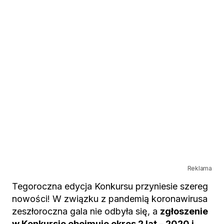
Reklama
Tegoroczna edycja Konkursu przyniesie szereg
nowości! W związku z pandemią koronawirusa
zeszłoroczna gala nie odbyła się, a
zgłoszenie
w Konkursie obejmuje okres 2 lat – 2020 i