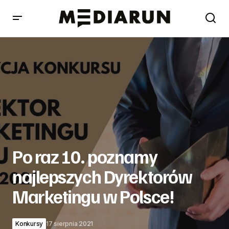
Po raz 10. poznamy najlepszych Dyrektorów Marketingu
w Polsce!
Po raz 10. poznamy
najlepszych Dyrektorów
Marketingu w Polsce!
Konkursy
17 sierpnia 2021