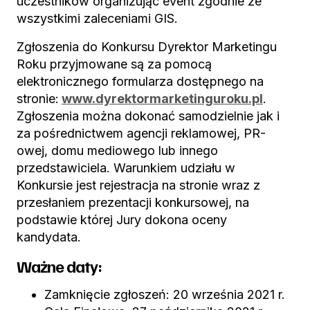
uczestników organizując event zgodnie ze
wszystkimi zaleceniami GIS.
Zgłoszenia do Konkursu Dyrektor Marketingu
Roku przyjmowane są za pomocą
elektronicznego formularza dostępnego na
stronie:
www.dyrektormarketinguroku.pl
.
Zgłoszenia można dokonać samodzielnie jak i
za pośrednictwem agencji reklamowej, PR-
owej, domu mediowego lub innego
przedstawiciela. Warunkiem udziału w
Konkursie jest rejestracja na stronie wraz z
przesłaniem prezentacji konkursowej, na
podstawie której Jury dokona oceny
kandydata.
Ważne daty:
Zamknięcie zgłoszeń: 20 września 2021 r.