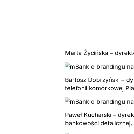
Marta Życińska – dyrek
Bartosz Dobrzyński – dy
telefonii komórkowej Pl
Paweł Kucharski – dyrek
bankowości detalicznej