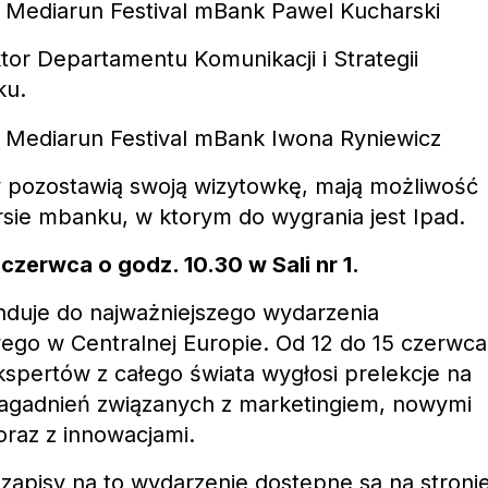
tor Departamentu Komunikacji i Strategii
ku.
y pozostawią swoją wizytowkę, mają możliwość
rsie mbanku, w ktorym do wygrania jest Ipad.
czerwca o godz. 10.30 w Sali nr 1.
nduje do najważniejszego wydarzenia
go w Centralnej Europie. Od 12 do 15 czerwca
spertów z całego świata wygłosi prelekcje na
zagadnień związanych z marketingiem, nowymi
raz z innowacjami.
zapisy na to wydarzenie dostępne są na stronie