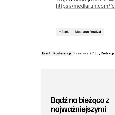
https://mediarun.com/fes
mBank
Mediarun Festival
Event
Konferencje
5 czerwca 2013
by
Redakcja
Bądź na bieżąco z
najważniejszymi