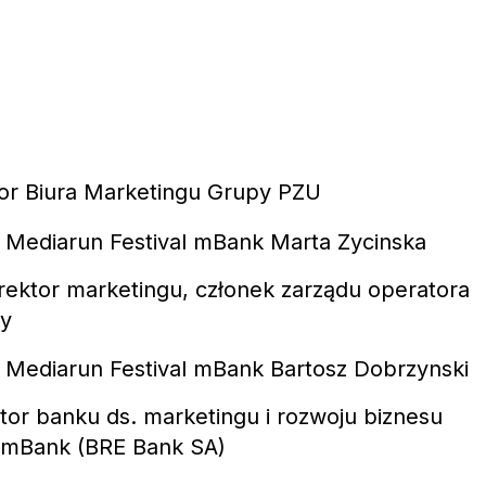
tor Biura Marketingu Grupy PZU
rektor marketingu, członek zarządu operatora
ay
tor banku ds. marketingu i rozwoju biznesu
, mBank (BRE Bank SA)