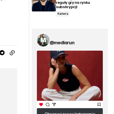
reguły gry na rynku
subskrypcji
Kariera
@mediarun