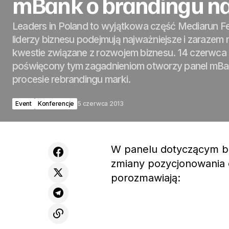
mBank o brandingu na
Leaders in Poland to wyjątkowa część Mediarun Fes
liderzy biznesu podejmują najważniejsze i zarazem
kwestie związane z rozwojem biznesu. 14 czerwca 
poświęcony tym zagadnieniom otworzy panel mBan
procesie rebrandingu marki.
Event
Konferencje
5 czerwca 2013
W panelu dotyczącym b
zmiany pozycjonowania or
porozmawiają: