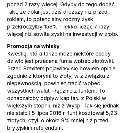
ponad 2 razy więcej. Gdyby do tego dodać
fakt, że dolar jest dziś droższy niż przed
rokiem, to potencjalny roczny zysk
przekroczyłby 158% – lekko licząc 7 razy
więcej niż sowite zyski na inwestycji w złoto.
Promocja na whisky
Kwestią, która także może niektóre osoby
dziwić jest przecena funta wobec złotówki.
Przed Brexitem pojawiały się bowiem opinie,
zgodnie z którymi to złoty, w z związku z
niepewnością, powinien tracić wobec
wszystkich walut – łącznie z funtem. To
oznaczałoby odpływ kapitału z Polski w
większym stopniu niż z Wysp. Tak się jednak
nie stało i 5 lipca 2016 r. funt kosztował 5,23
złotych, czyli o około 9% mniej niż przed
brytyjskim referendum.