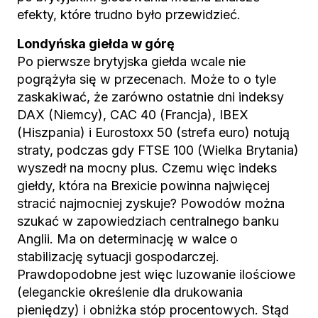
efekty, które trudno było przewidzieć.
Londyńska giełda w górę
Po pierwsze brytyjska giełda wcale nie
pogrążyła się w przecenach. Może to o tyle
zaskakiwać, że zarówno ostatnie dni indeksy
DAX (Niemcy), CAC 40 (Francja), IBEX
(Hiszpania) i Eurostoxx 50 (strefa euro) notują
straty, podczas gdy FTSE 100 (Wielka Brytania)
wyszedł na mocny plus. Czemu więc indeks
giełdy, która na Brexicie powinna najwięcej
stracić najmocniej zyskuje? Powodów można
szukać w zapowiedziach centralnego banku
Anglii. Ma on determinację w walce o
stabilizację sytuacji gospodarczej.
Prawdopodobne jest więc luzowanie ilościowe
(eleganckie określenie dla drukowania
pieniędzy) i obniżka stóp procentowych. Stąd