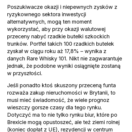
Poszukiwacze okazji i niepewnych zysków z
ryzykownego sektora inwestycji
alternatywnych, mogą ten moment
wykorzystać, aby przy okazji walutowej
przeceny nabyć rzadkie butelki szkockich
trunków. Portfel takich 100 rzadkich butelek
zyskał w ciągu roku aż 17,8% – wynika z
danych Rare Whisky 101. Nikt nie zagwarantuje
jednak, że podobne wyniki osiągnięte zostaną
w przyszłości.
Jeśli ponadto ktoś skuszony przeceną funta
rozważa zakup nieruchomości w Brytanii, to
musi mieć świadomość, że wiele prognoz
wieszczy gorsze czasy dla tego rynku.
Dotyczyć ma to nie tylko rynku biur, które po
Brexicie mogą opustoszeć, ale też ziemi rolnej
(koniec dopłat z UE), rezydencji w centrum