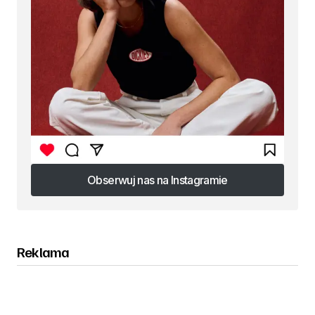
Obserwuj nas na Instagramie
Obserwuj nas na Instagramie
Reklama