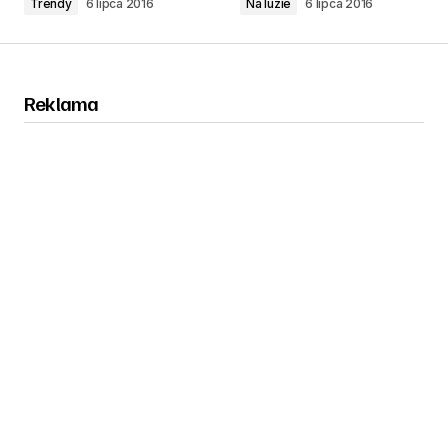
Trendy
6 lipca 2016
Na luzie
6 lipca 2016
Reklama