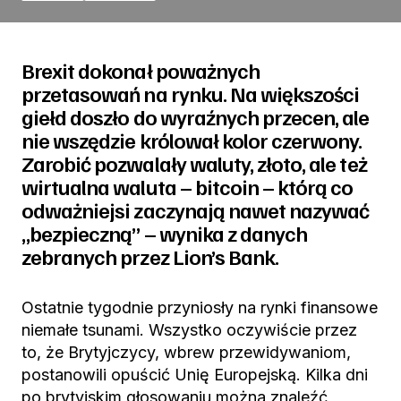
Brexit dokonał poważnych
przetasowań na rynku. Na większości
giełd doszło do wyraźnych przecen, ale
nie wszędzie królował kolor czerwony.
Zarobić pozwalały waluty, złoto, ale też
wirtualna waluta – bitcoin – którą co
odważniejsi zaczynają nawet nazywać
„bezpieczną” – wynika z danych
zebranych przez Lion’s Bank.
Ostatnie tygodnie przyniosły na rynki finansowe
niemałe tsunami. Wszystko oczywiście przez
to, że Brytyjczycy, wbrew przewidywaniom,
postanowili opuścić Unię Europejską. Kilka dni
po brytyjskim głosowaniu można znaleźć