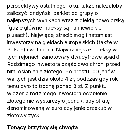
perspektywy ostatniego roku, także należałoby
zaliczyć londyński parkiet do grupy o
najlepszych wynikach wraz z giełdą nowojorską
(gdzie główne indeksy są na niewielkich
plusach). Najwięcej stracić mogli natomiast
inwestorzy na giełdach europejskich (także w
Polsce) i w Japonii. Najważniejsze indeksy w
tych rejonach zanotowały dwucyfrowe spadki.
Rodzimego inwestora częściowo chroni przed
nimi osłabienie złotego. Po prostu 100 jenów
wartych jest dziś około 4 zł, podczas gdy rok
temu było to trochę ponad 3 zł. Z punktu
widzenia rodzimego inwestora osłabienie
złotego nie wystarczyło jednak, aby stratę
denominowaną w euro czy jenie przekuć w
złotowy zysk.
Tonący brzytwy się chwyta