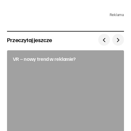
Reklama
Przeczytaj jeszcze
VR – nowy trend w reklamie?