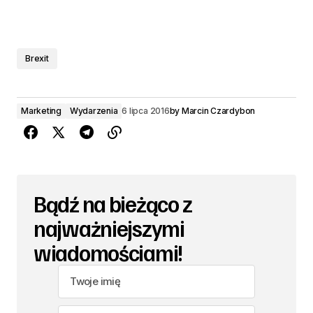
Brexit
Marketing
Wydarzenia
6 lipca 2016
by
Marcin Czardybon
Bądź na bieżąco z
najważniejszymi
wiadomościami!