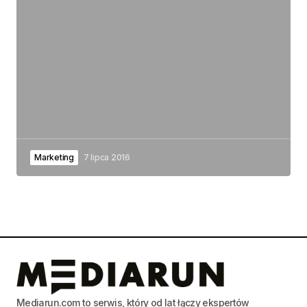
Marketing
7 lipca 2016
Mediarun.com to serwis, który od lat łączy ekspertów