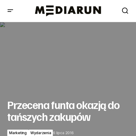
Przecena funta okazją do tańszych zakupów
Przecena funta okazją do
tańszych zakupów
Marketing
Wydarzenia
6 lipca 2016