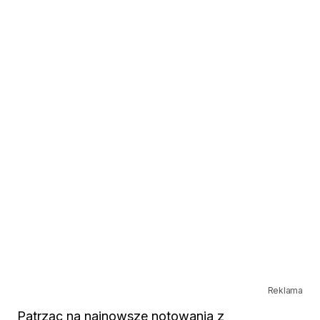
Reklama
Patrząc na najnowsze notowania z