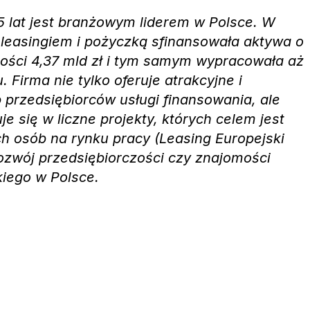
5 lat jest branżowym liderem w Polsce. W
 leasingiem i pożyczką sfinansowała aktywa o
tości 4,37 mld zł i tym samym wypracowała aż
. Firma nie tylko oferuje atrakcyjne i
przedsiębiorców usługi finansowania, ale
e się w liczne projekty, których celem jest
h osób na rynku pracy (Leasing Europejski
ozwój przedsiębiorczości czy znajomości
kiego w Polsce.