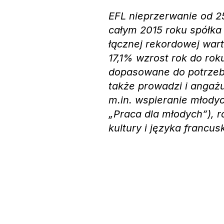
EFL nieprzerwanie od 2
całym 2015 roku spółka
łącznej rekordowej war
17,1% wzrost rok do roku
dopasowane do potrzeb 
także prowadzi i angażuj
m.in. wspieranie młodyc
„Praca dla młodych”), r
kultury i języka francus