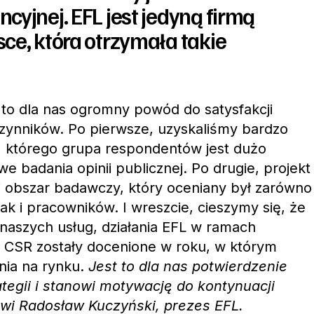
cyjnej. EFL jest jedyną firmą
ce, która otrzymała takie
to dla nas ogromny powód do satysfakcji
czynników. Po pierwsze, uzyskaliśmy bardzo
, którego grupa respondentów jest dużo
we badania opinii publicznej. Po drugie, projekt
i obszar badawczy, który oceniany był zarówno
ak i pracowników. I wreszcie, cieszymy się, że
naszych usług, działania EFL w ramach
 CSR zostały docenione w roku, w którym
enia na rynku.
Jest to dla nas potwierdzenie
ategii i stanowi motywację do kontynuacji
ówi Radosław Kuczyński, prezes EFL.