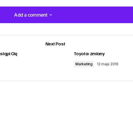
Add a comment
Add a comment
Next Post
stąpi Cię
Toyota: zmiany
Marketing
12 maja 2016