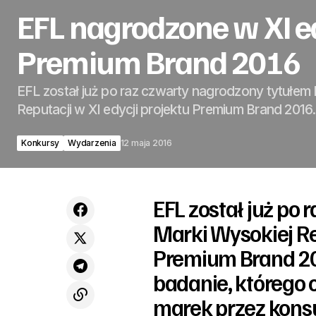
EFL nagrodzone w XI ed
Premium Brand 2016
EFL został już po raz czwarty nagrodzony tytułem
Reputacji w XI edycji projektu Premium Brand 2016.
Konkursy
Wydarzenia
12 maja 2016
EFL został już po
Marki Wysokiej Rep
Premium Brand 201
badanie, którego 
marek przez kons