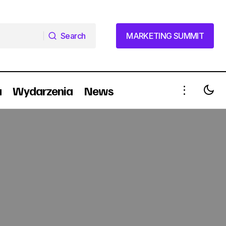
Search
MARKETING SUMMIT
Search
MARKETING SUMMIT
a
Wydarzenia
News
Brand 2016
Toyota: zmiany