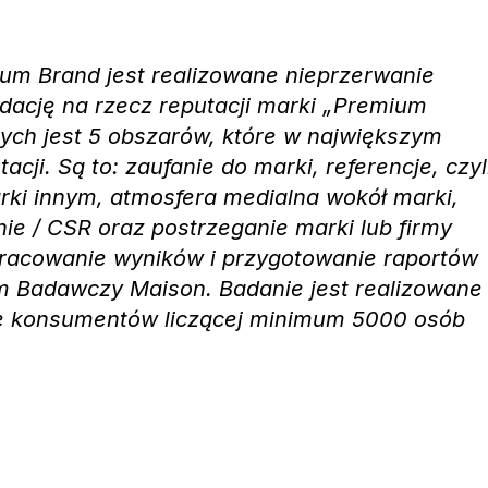
ium Brand jest realizowane nieprzerwanie
dację na rzecz reputacji marki „Premium
nych jest 5 obszarów, które w największym
acji. Są to: zaufanie do marki, referencje, czyl
rki innym, atmosfera medialna wokół marki,
e / CSR oraz postrzeganie marki lub firmy
racowanie wyników i przygotowanie raportów
m Badawczy Maison. Badanie jest realizowane
ie konsumentów liczącej minimum 5000 osób