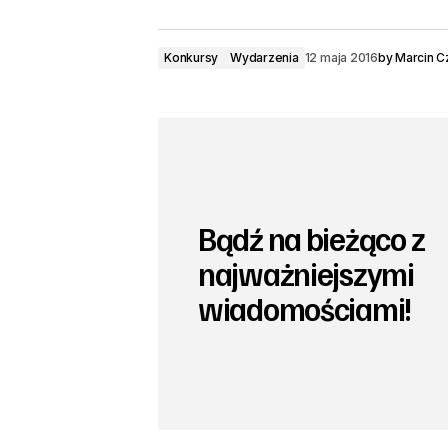
Konkursy
Wydarzenia
12 maja 2016
by
Marcin C
Bądź na bieżąco z
najważniejszymi
wiadomościami!