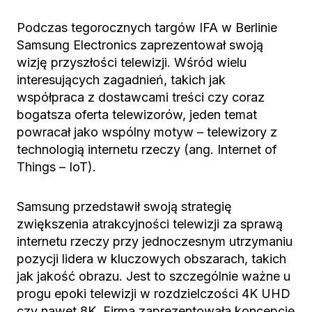
Podczas tegorocznych targów IFA w Berlinie
Samsung Electronics zaprezentował swoją
wizję przyszłości telewizji. Wśród wielu
interesujących zagadnień, takich jak
współpraca z dostawcami treści czy coraz
bogatsza oferta telewizorów, jeden temat
powracał jako wspólny motyw – telewizory z
technologią internetu rzeczy (ang. Internet of
Things – IoT).
Samsung przedstawił swoją strategię
zwiększenia atrakcyjności telewizji za sprawą
internetu rzeczy przy jednoczesnym utrzymaniu
pozycji lidera w kluczowych obszarach, takich
jak jakość obrazu. Jest to szczególnie ważne u
progu epoki telewizji w rozdzielczości 4K UHD
czy nawet 8K. Firma zaprezentowała koncepcję