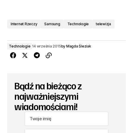
Internet Rzeczy
Samsung
Technologie
telewizja
Technologie
14 września 2015
by
Magda Śleziak
Bądź na bieżąco z
najważniejszymi
wiadomościami!