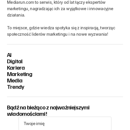
Mediarun.com to serwis, który od lat łączy ekspertów
marketingu, nagradzając ich za wyjątkowe i innowacyjne
działania.
To miejsce, gdzie wiedza spotyka się z inspiracją, tworząc
społeczność liderów marketingu i na nowe wyzwania!
AI
Digital
Kariera
Marketing
Media
Trendy
Bądź na bieżąco z najważniejszymi
wiadomościami!