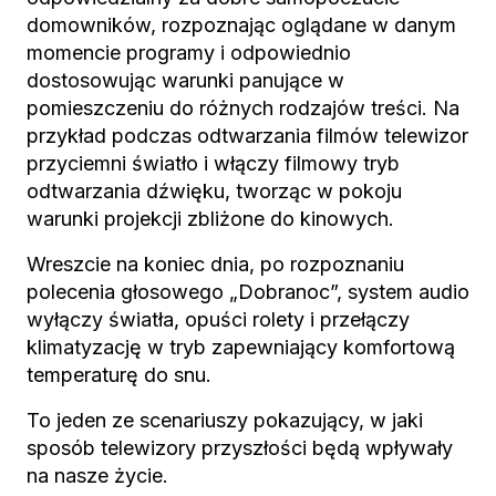
domowników, rozpoznając oglądane w danym
momencie programy i odpowiednio
dostosowując warunki panujące w
pomieszczeniu do różnych rodzajów treści. Na
przykład podczas odtwarzania filmów telewizor
przyciemni światło i włączy filmowy tryb
odtwarzania dźwięku, tworząc w pokoju
warunki projekcji zbliżone do kinowych.
Wreszcie na koniec dnia, po rozpoznaniu
polecenia głosowego „Dobranoc”, system audio
wyłączy światła, opuści rolety i przełączy
klimatyzację w tryb zapewniający komfortową
temperaturę do snu.
To jeden ze scenariuszy pokazujący, w jaki
sposób telewizory przyszłości będą wpływały
na nasze życie.