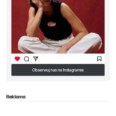
Obserwuj nas na Instagramie
Obserwuj nas na Instagramie
Reklama