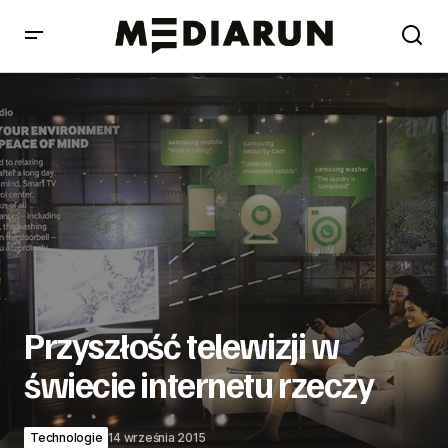
Przyszłość telewizji w świecie internetu rzeczy
Przyszłość telewizji w
świecie internetu rzeczy
Technologie
14 września 2015