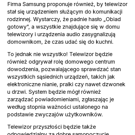
Firma Samsung proponuje również, by telewizor
stał się urządzeniem służącym do komunikacji
rodzinnej. Wystarczy, że padnie hasło „Obiad
gotowy”, a wszystkie znajdujące się w domu
telewizory i urządzenia audio zasygnalizują
domownikom, że czas udać się do kuchni.
To jednak nie wszystko! Telewizor będzie
również odgrywał rolę domowego centrum
dowodzenia, pozwalającego sprawdzać stan
wszystkich sąsiednich urządzeń, takich jak
elektroniczne nianie, pralki czy nawet dzwonek
u drzwi. System będzie mógł również
zarządzać powiadomieniami, zgłaszając je
według stopnia ważności ustalonego na
podstawie zwyczajów użytkowników.
Telewizor przyszłości będzie także
odpowiedzialny za dobre samopoczucie