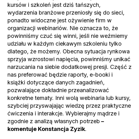
kursów i szkoleń jest dziś tańszych,
wydarzenia branżowe przeniosły się do sieci,
ponadto widoczne jest ożywienie firm w
organizacji webinariów. Nie oznacza to, że
powinniśmy czuć się winni, jeśli nie weźmiemy
udziału w każdym ciekawym szkoleniu tylko
dlatego, że możemy. Obecna sytuacja rynkowa
sprzyja wzrostowi napięcia, powinniśmy unikać
narzucania na siebie dodatkowej presji. Część z
nas preferować będzie raporty, e-booki i
książki dotyczące danych zagadnień,
pozwalające dokładnie przeanalizować
konkretne tematy. Inni wolą webinaria lub kursy,
szybciej przyswajając wiedzę przez praktyczne
ćwiczenia i interakcje. Wybierajmy mądrze i
zgodnie z analizą własnych potrzeb
–
komentuje Konstancja Zyzik
.