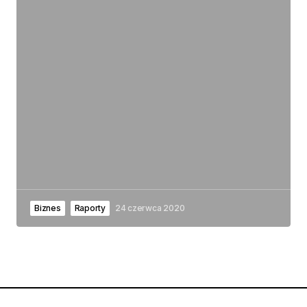
Biznes
Raporty
24 czerwca 2020