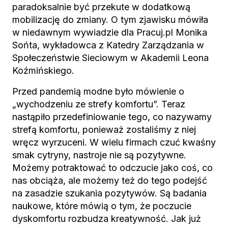
paradoksalnie być przekute w dodatkową
mobilizację do zmiany. O tym zjawisku mówiła
w niedawnym wywiadzie dla Pracuj.pl Monika
Sońta, wykładowca z Katedry Zarządzania w
Społeczeństwie Sieciowym w Akademii Leona
Koźmińskiego.
Przed pandemią modne było mówienie o
„wychodzeniu ze strefy komfortu”. Teraz
nastąpiło przedefiniowanie tego, co nazywamy
strefą komfortu, ponieważ zostaliśmy z niej
wręcz wyrzuceni. W wielu firmach czuć kwaśny
smak cytryny, nastroje nie są pozytywne.
Możemy potraktować to odczucie jako coś, co
nas obciąża, ale możemy też do tego podejść
na zasadzie szukania pozytywów. Są badania
naukowe, które mówią o tym, że poczucie
dyskomfortu rozbudza kreatywność. Jak już