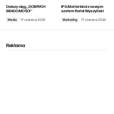
zalogować
Dalszy ciąg „DOBRYCH
IPG Matterkind z nowym
WIADOMOŚCI”
szefem Rafał Wyszyński
Media
17 czerwca 2020
Marketing
17 czerwca 2020
Reklama