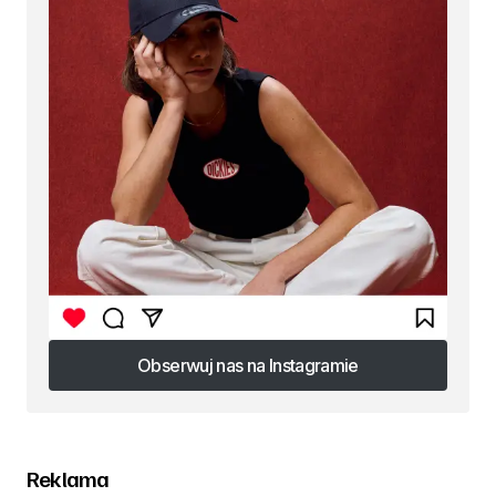
Obserwuj nas na Instagramie
Obserwuj nas na Instagramie
Reklama