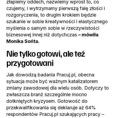
złapiemy oddech, nazwiemy wprost to, co
czujemy, i wytrzymamy pierwszą falę złości i
rozgoryczenia, to drugim krokiem będzie
szukanie w sobie kreatywności i elastycznego
myślenia o samym sobie w rzeczywistości
biznesowej innej niż dotychczas
– mówiła
Monika Sońta.
Nie tylko gotowi, ale też
przygotowani
Jak dowodzą badania Pracuj.pl, obecna
sytuacja może być ważnym katalizatorem
zmiany zawodowej dla wielu osób. Dotyczy to
zwłaszcza branż szczególnie mocno
dotkniętych kryzysem. Gotowość do
przekwalifikowania się deklaruje aż 64%
respondentów Pracuj.pl szukających pracy –