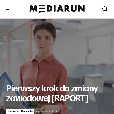
Pierwszy krok do zmiany zawodowej [RAPORT]
Pierwszy krok do zmiany
zawodowej [RAPORT]
Kariera
Raporty
17 czerwca 2020