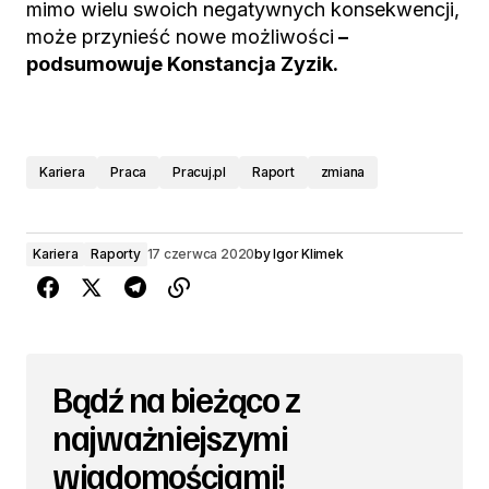
mimo wielu swoich negatywnych konsekwencji,
może przynieść nowe możliwości
–
podsumowuje Konstancja Zyzik.
Kariera
Praca
Pracuj.pl
Raport
zmiana
Kariera
Raporty
17 czerwca 2020
by
Igor Klimek
Bądź na bieżąco z
najważniejszymi
wiadomościami!