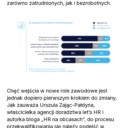
zarówno zatrudnionych, jak i bezrobotnych.
Chęć wejścia w nowe role zawodowe jest
jednak dopiero pierwszym krokiem do zmiany.
Jak zauważa Urszula Zając-Pałdyna,
właścicielka agencji doradztwa let’s HR i
autorka bloga „HR na obcasach”, do procesu
przekwalifikowania się należy podejść w