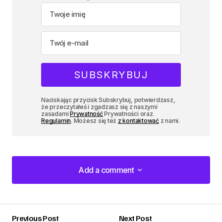
Naciskając przycisk Subskrybuj, potwierdzasz,
że przeczytałeś i zgadzasz się z naszymi
zasadami
Prywatność
Prywatności oraz.
Regulamin
. Możesz się też
z kontaktować
z nami.
Add a comment
Add a comment
Previous Post
Next Post