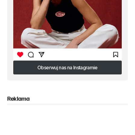
Obserwuj nas na Instagramie
Obserwuj nas na Instagramie
Reklama