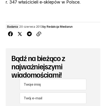
r. 347 właścicieli e-sklepów w Polsce.
Badania
20 czerwca 2013
by
Redakcja Mediarun
Bądź na bieżąco z
najważniejszymi
wiadomościami!