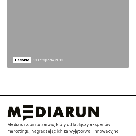
Badania
19 listopada 2013
Mediarun.com to serwis, który od lat łączy ekspertów
marketingu, nagradzając ich za wyjątkowe i innowacyjne