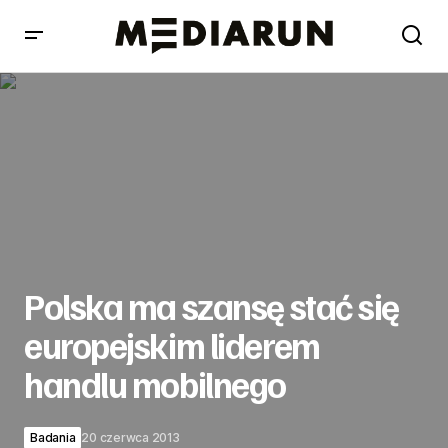
Polska ma szansę stać się europejskim liderem handlu
mobilnego
Polska ma szansę stać się
europejskim liderem
handlu mobilnego
Badania
20 czerwca 2013