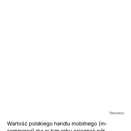
Reklama
Wartość polskiego handlu mobilnego (m-
commerce) ma w tym roku osiągnąć pół