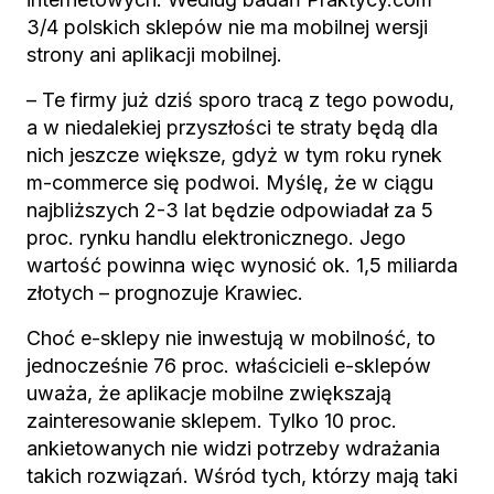
3/4 polskich sklepów nie ma mobilnej wersji
strony ani aplikacji mobilnej.
– Te firmy już dziś sporo tracą z tego powodu,
a w niedalekiej przyszłości te straty będą dla
nich jeszcze większe, gdyż w tym roku rynek
m-commerce się podwoi. Myślę, że w ciągu
najbliższych 2-3 lat będzie odpowiadał za 5
proc. rynku handlu elektronicznego. Jego
wartość powinna więc wynosić ok. 1,5 miliarda
złotych – prognozuje Krawiec.
Choć e-sklepy nie inwestują w mobilność, to
jednocześnie 76 proc. właścicieli e-sklepów
uważa, że aplikacje mobilne zwiększają
zainteresowanie sklepem. Tylko 10 proc.
ankietowanych nie widzi potrzeby wdrażania
takich rozwiązań. Wśród tych, którzy mają taki