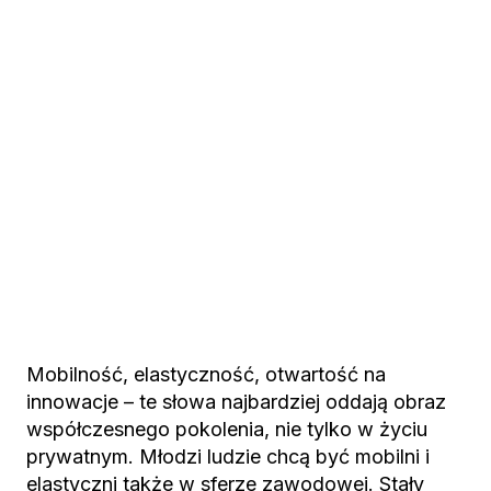
Mobilność, elastyczność, otwartość na
innowacje – te słowa najbardziej oddają obraz
współczesnego pokolenia, nie tylko w życiu
prywatnym. Młodzi ludzie chcą być mobilni i
elastyczni także w sferze zawodowej. Stały