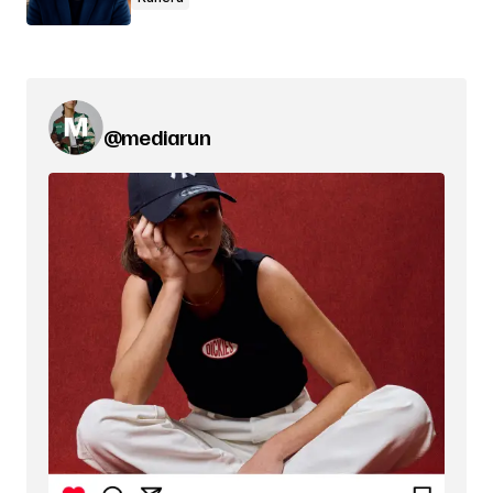
@mediarun