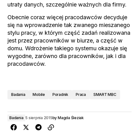
utraty danych, szczególnie ważnych dla firmy.
Obecnie coraz więcej pracodawców decyduje
się na wprowadzenie tak zwanego mieszanego
stylu pracy, w którym część zadań realizowana
jest przez pracowników w biurze, a część w
domu. Wdrożenie takiego systemu okazuje się
wygodne, zarówno dla pracowników, jak i dla
pracodawców.
Badania
Mobile
Poradnik
Praca
SMART MBC
Badania
5 sierpnia 2015
by
Magda Śleziak