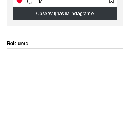
Obserwuj nas na Instagramie
Obserwuj nas na Instagramie
Reklama