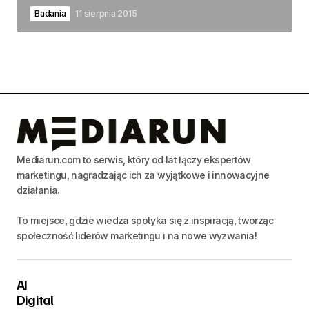
Badania
11 sierpnia 2015
Mediarun.com to serwis, który od lat łączy ekspertów
marketingu, nagradzając ich za wyjątkowe i innowacyjne
działania.
To miejsce, gdzie wiedza spotyka się z inspiracją, tworząc
społeczność liderów marketingu i na nowe wyzwania!
AI
Digital