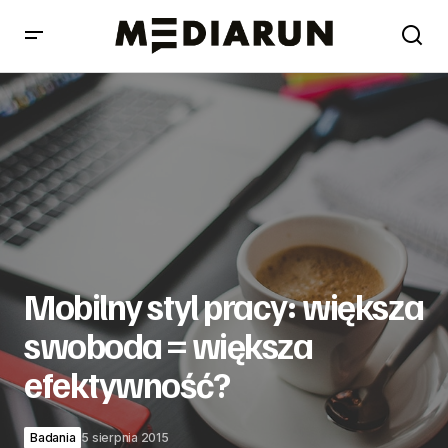
Mobilny styl pracy: większa swoboda = większa
efektywność?
Mobilny styl pracy: większa
swoboda = większa
efektywność?
Badania
5 sierpnia 2015