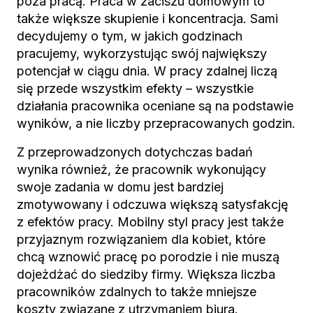
poza pracą. Praca w zaciszu domowym to
także większe skupienie i koncentracja. Sami
decydujemy o tym, w jakich godzinach
pracujemy, wykorzystując swój największy
potencjał w ciągu dnia. W pracy zdalnej liczą
się przede wszystkim efekty – wszystkie
działania pracownika oceniane są na podstawie
wyników, a nie liczby przepracowanych godzin.
Z przeprowadzonych dotychczas badań
wynika również, że pracownik wykonujący
swoje zadania w domu jest bardziej
zmotywowany i odczuwa większą satysfakcję
z efektów pracy. Mobilny styl pracy jest także
przyjaznym rozwiązaniem dla kobiet, które
chcą wznowić pracę po porodzie i nie muszą
dojeżdżać do siedziby firmy. Większa liczba
pracowników zdalnych to także mniejsze
koszty związane z utrzymaniem biura.