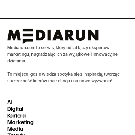
Mediarun.com to serwis, który od lat łączy ekspertów
marketingu, nagradzając ich za wyjątkowe i innowacyjne
działania.
To miejsce, gdzie wiedza spotyka się z inspiracją, tworząc
społeczność liderów marketingu i na nowe wyzwania!
AI
Digital
Kariera
Marketing
Media