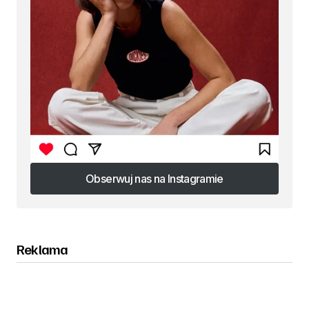
Obserwuj nas na Instagramie
Obserwuj nas na Instagramie
Reklama