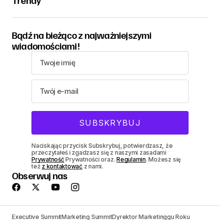
Trendy
Bądź na bieżąco z najważniejszymi
wiadomościami!
Naciskając przycisk Subskrybuj, potwierdzasz, że
przeczytałeś i zgadzasz się z naszymi zasadami
Prywatność
Prywatności oraz.
Regulamin
. Możesz się
też
z kontaktować
z nami.
Obserwuj nas
Executive Summit
Marketing Summit
Dyrektor Marketinggu Roku