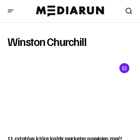
Winston Churchill
11 cytatów, które każdy marketer powinien znać!