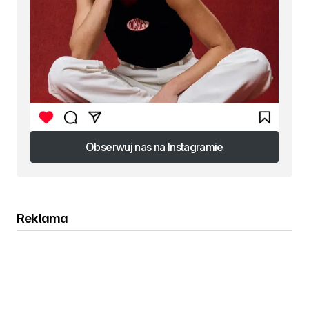
Obserwuj nas na Instagramie
Obserwuj nas na Instagramie
Reklama