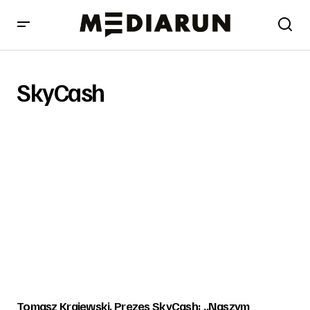
SkyCash
Tomasz Krajewski, Prezes SkyCash: „Naszym