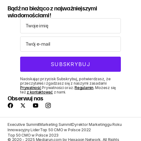
Bądź na bieżąco z najważniejszymi
wiadomościami!
Naciskając przycisk Subskrybuj, potwierdzasz, że
przeczytałeś i zgadzasz się z naszymi zasadami
Prywatność
Prywatności oraz.
Regulamin
. Możesz się
też
z kontaktować
z nami.
Obserwuj nas
Executive Summit
Marketing Summit
Dyrektor Marketinggu Roku
Innowacyjny Lider
Top 50 CMO w Polsce 2022
Top 50 CMO w Polsce 2023
© 2020 - 2025 Mediarun.com by Hexagon Network. All Rights