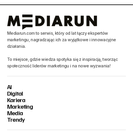
Mediarun.com to serwis, który od lat łączy ekspertów
marketingu, nagradzając ich za wyjątkowe i innowacyjne
działania.
To miejsce, gdzie wiedza spotyka się z inspiracją, tworząc
społeczność liderów marketingu i na nowe wyzwania!
AI
Digital
Kariera
Marketing
Media
Trendy