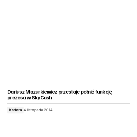
Dariusz Mazurkiewicz przestaje pełnić funkcję
prezesa w SkyCash
Kariera
4 listopada 2014