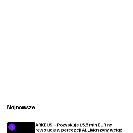
Najnowsze
ARKEUS – Pozyskuje 15,5 mln EUR na
rewolucję w percepcji AI. „Maszyny wciąż