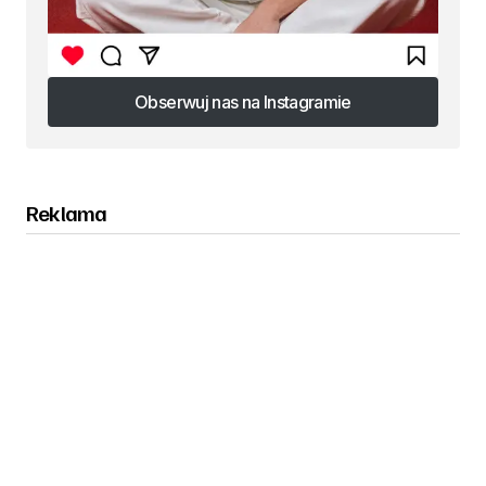
Obserwuj nas na Instagramie
Obserwuj nas na Instagramie
Reklama