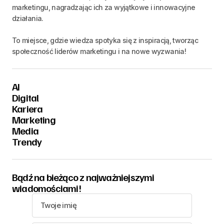
marketingu, nagradzając ich za wyjątkowe i innowacyjne
działania.
To miejsce, gdzie wiedza spotyka się z inspiracją, tworząc
społeczność liderów marketingu i na nowe wyzwania!
AI
Digital
Kariera
Marketing
Media
Trendy
Bądź na bieżąco z najważniejszymi
wiadomościami!