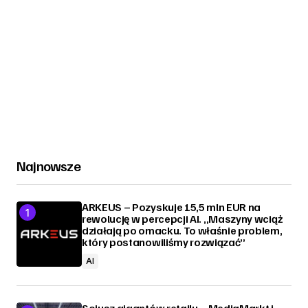
Najnowsze
ARKEUS – Pozyskuje 15,5 mln EUR na
rewolucję w percepcji AI. „Maszyny wciąż
działają po omacku. To właśnie problem,
który postanowiliśmy rozwiązać”
AI