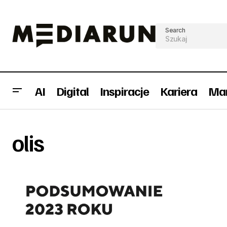
Search
AI
Digital
Inspiracje
Kariera
Mar
olis