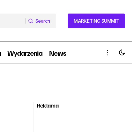
Search
MARKETING SUMMIT
Search
MARKETING SUMMIT
a
Wydarzenia
News
Reklama