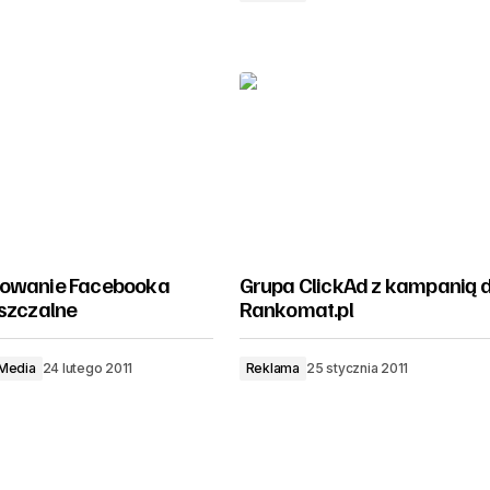
mowanie Facebooka
Grupa ClickAd z kampanią d
uszczalne
Rankomat.pl
 Media
24 lutego 2011
Reklama
25 stycznia 2011