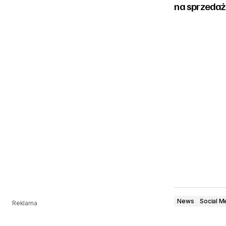
na sprzedaż
News
Social M
Reklama