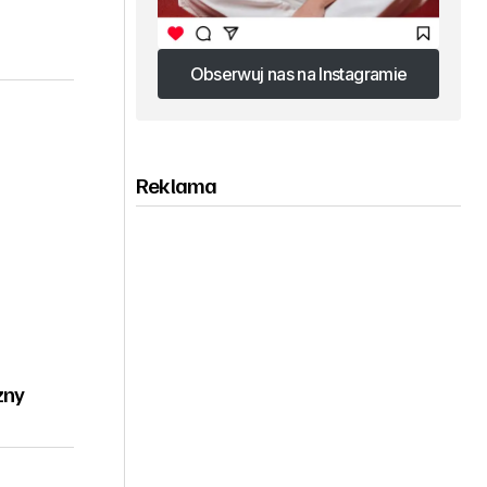
Obserwuj nas na Instagramie
Obserwuj nas na Instagramie
Reklama
zny