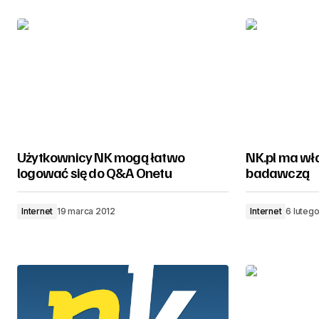
Użytkownicy NK mogą łatwo
NK.pl ma wł
logować się do Q&A Onetu
badawczą
Internet
19 marca 2012
Internet
6 luteg