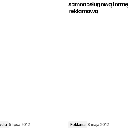
samoobsługową formę
reklamową
edia
5 lipca 2012
Reklama
8 maja 2012