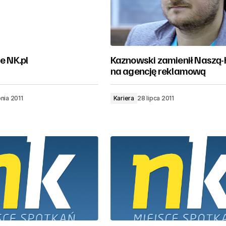
ie NK.pl
Kaznowski zamienił Naszą-
na agencję reklamową
nia 2011
Kariera
28 lipca 2011