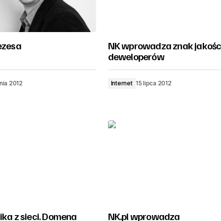
ezesa
NK wprowadza znak jakości
deweloperów
nia 2012
Internet
15 lipca 2012
ika z sieci. Domena
NK.pl wprowadza