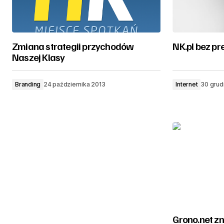
Zmiana strategii przychodów
NK.pl bez pr
Naszej Klasy
Branding
24 października 2013
Internet
30 grud
Grono.net zn