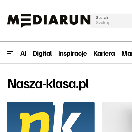
Search
AI
Digital
Inspiracje
Kariera
Mar
Nasza-klasa.pl