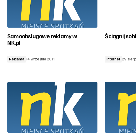
Samoobsługowe reklamy w
Ściągnij sob
NK.pl
Reklama
14 września 2011
Internet
29 sierp