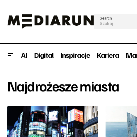
Search
AI
Digital
Inspiracje
Kariera
Mar
Najdrożesze miasta