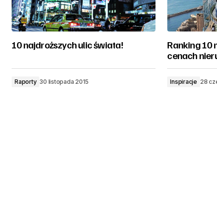
10 najdroższych ulic świata!
Ranking 10 
cenach nie
Raporty
30 listopada 2015
Inspiracje
28 cz