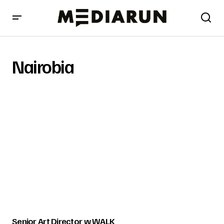
Nairobia
Senior Art Director w WALK