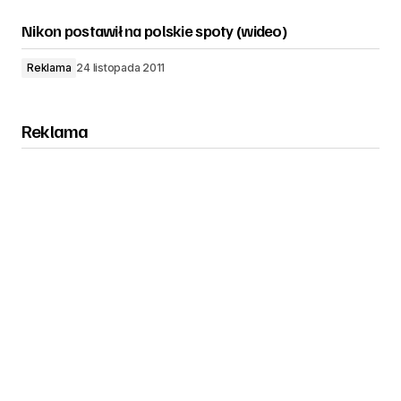
Nikon postawił na polskie spoty (wideo)
Reklama
24 listopada 2011
Reklama