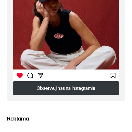
Obserwuj nas na Instagramie
Obserwuj nas na Instagramie
Reklama