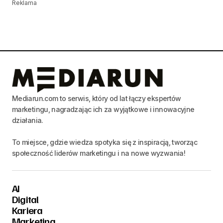
Reklama
Mediarun.com to serwis, który od lat łączy ekspertów
marketingu, nagradzając ich za wyjątkowe i innowacyjne
działania.
To miejsce, gdzie wiedza spotyka się z inspiracją, tworząc
społeczność liderów marketingu i na nowe wyzwania!
AI
Digital
Kariera
Marketing