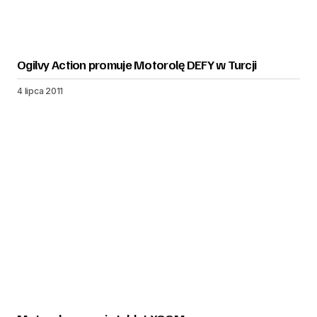
Ogilvy Action promuje Motorolę DEFY w Turcji
4 lipca 2011