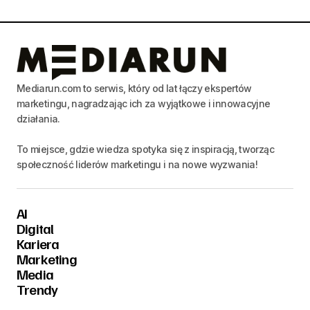
Mediarun.com to serwis, który od lat łączy ekspertów
marketingu, nagradzając ich za wyjątkowe i innowacyjne
działania.
To miejsce, gdzie wiedza spotyka się z inspiracją, tworząc
społeczność liderów marketingu i na nowe wyzwania!
AI
Digital
Kariera
Marketing
Media
Trendy