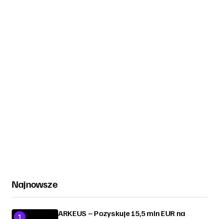
Najnowsze
ARKEUS – Pozyskuje 15,5 mln EUR na