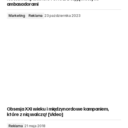
ambasadorami
Marketing
Reklama
23 października 2023
Obsesja XXI wieku i międzynordowe kampaniem,
które z nią walczą! [Video]
Reklama
21 maja 2018