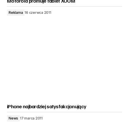
Motorola promuje tablet XOOM
Reklama
16 czerwca 2011
iPhone najbardziej satysfakcjonujący
News
17 marca 2011