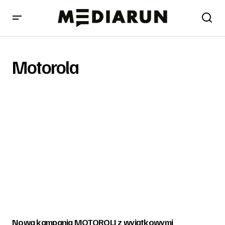
Motorola
Nowa kampania MOTOROLI z wyjątkowymi