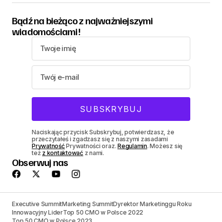
Bądź na bieżąco z najważniejszymi
wiadomościami!
Naciskając przycisk Subskrybuj, potwierdzasz, że
przeczytałeś i zgadzasz się z naszymi zasadami
Prywatność
Prywatności oraz.
Regulamin
. Możesz się
też
z kontaktować
z nami.
Obserwuj nas
Executive Summit
Marketing Summit
Dyrektor Marketinggu Roku
Innowacyjny Lider
Top 50 CMO w Polsce 2022
Top 50 CMO w Polsce 2023