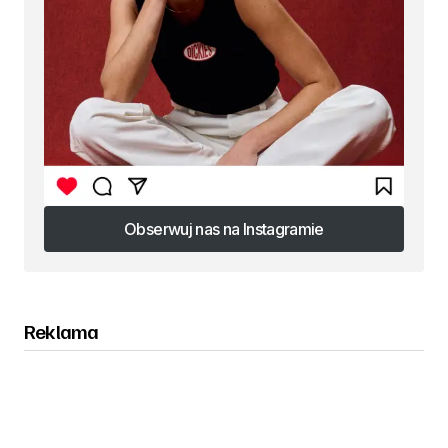
Obserwuj nas na Instagramie
Obserwuj nas na Instagramie
Reklama