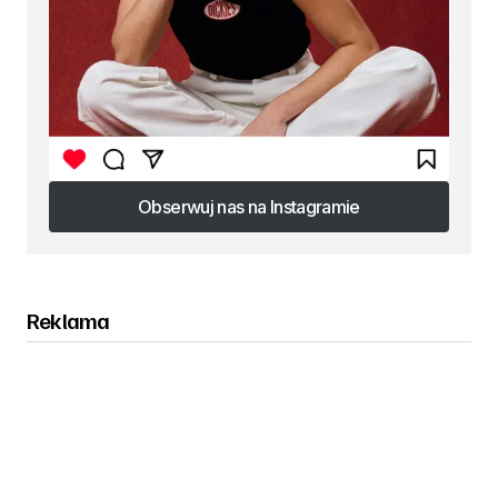
Obserwuj nas na Instagramie
Obserwuj nas na Instagramie
Reklama