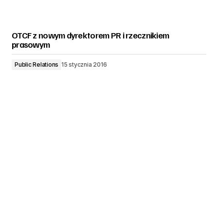
OTCF z nowym dyrektorem PR i rzecznikiem
prasowym
Public Relations
15 stycznia 2016