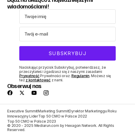
wiadomościami!
Naciskając przycisk Subskrybuj, potwierdzasz, że
przeczytałeś i zgadzasz się z naszymi zasadami
Prywatność
Prywatności oraz.
Regulamin
. Możesz się
też
z kontaktować
z nami.
Obserwuj nas
Executive Summit
Marketing Summit
Dyrektor Marketinggu Roku
Innowacyjny Lider
Top 50 CMO w Polsce 2022
Top 50 CMO w Polsce 2023
© 2020 - 2025 Mediarun.com by Hexagon Network. All Rights
Reserved.