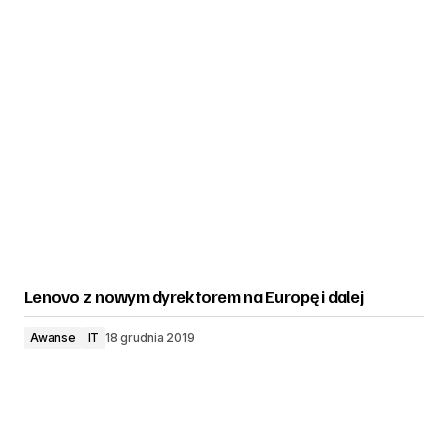
Lenovo z nowym dyrektorem na Europę i dalej
Awanse
IT
18 grudnia 2019