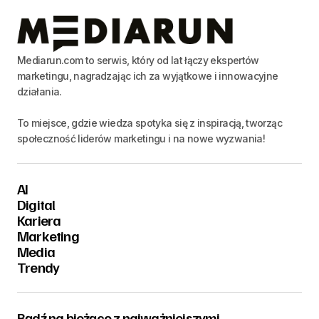
Mediarun.com to serwis, który od lat łączy ekspertów
marketingu, nagradzając ich za wyjątkowe i innowacyjne
działania.
To miejsce, gdzie wiedza spotyka się z inspiracją, tworząc
społeczność liderów marketingu i na nowe wyzwania!
AI
Digital
Kariera
Marketing
Media
Trendy
Bądź na bieżąco z najważniejszymi