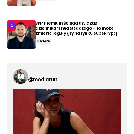
WP Premium ściąga gwiazdę
dziennikarstwa śledczego – to może
zmienić reguły gry na rynku subskrypcji
Kariera
@mediarun