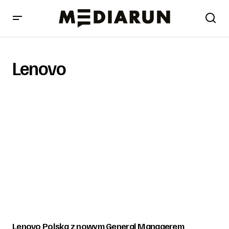
Lenovo
Lenovo Polska z nowym General Managerem