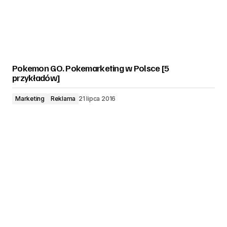
Pokemon GO. Pokemarketing w Polsce [5
przykładów]
Marketing
Reklama
21 lipca 2016