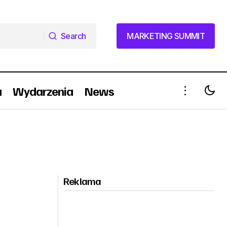
Search
MARKETING SUMMIT
Search
MARKETING SUMMIT
a
Wydarzenia
News
Reklama