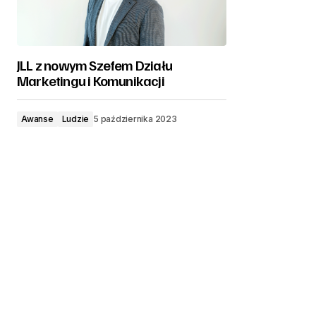
JLL z nowym Szefem Działu
Marketingu i Komunikacji
Awanse
Ludzie
5 października 2023