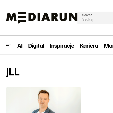
Search
AI
Digital
Inspiracje
Kariera
Mar
JLL