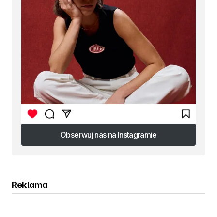
Obserwuj nas na Instagramie
Obserwuj nas na Instagramie
Reklama