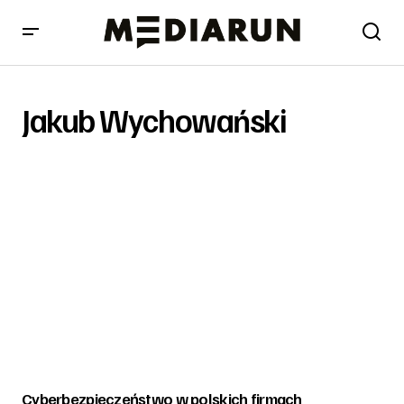
Jakub Wychowański
Cyberbezpieczeństwo w polskich firmach