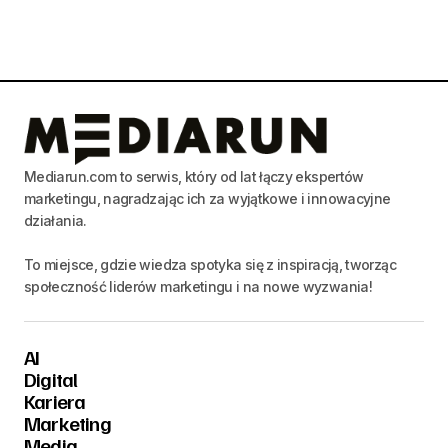
Mediarun.com to serwis, który od lat łączy ekspertów
marketingu, nagradzając ich za wyjątkowe i innowacyjne
działania.
To miejsce, gdzie wiedza spotyka się z inspiracją, tworząc
społeczność liderów marketingu i na nowe wyzwania!
AI
Digital
Kariera
Marketing
Media