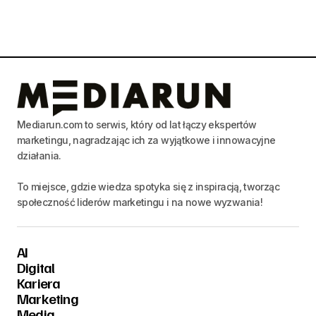
Mediarun.com to serwis, który od lat łączy ekspertów
marketingu, nagradzając ich za wyjątkowe i innowacyjne
działania.
To miejsce, gdzie wiedza spotyka się z inspiracją, tworząc
społeczność liderów marketingu i na nowe wyzwania!
AI
Digital
Kariera
Marketing
Media