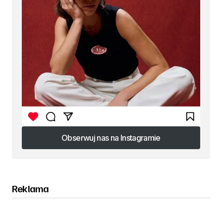
Obserwuj nas na Instagramie
Obserwuj nas na Instagramie
Reklama