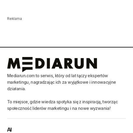
Reklama
Mediarun.com to serwis, który od lat łączy ekspertów
marketingu, nagradzając ich za wyjątkowe i innowacyjne
działania.
To miejsce, gdzie wiedza spotyka się z inspiracją, tworząc
społeczność liderów marketingu i na nowe wyzwania!
AI