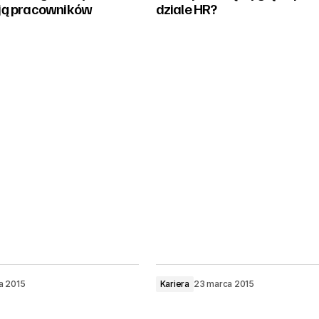
ją pracowników
dziale HR?
a 2015
Kariera
23 marca 2015