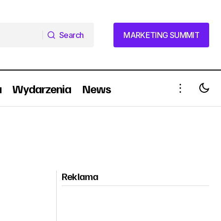
Search
MARKETING SUMMIT
Search
MARKETING SUMMIT
a
Wydarzenia
News
Reklama