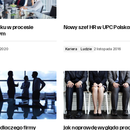
cku w procesie
Nowy szef HR w UPC Polska
nym
 2020
Kariera
Ludzie
2 listopada 2016
dlaczego firmy
Jak naprawdę wygląda pra