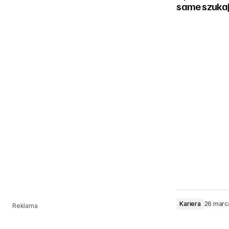
same szuka
Kariera
26 marc
Reklama