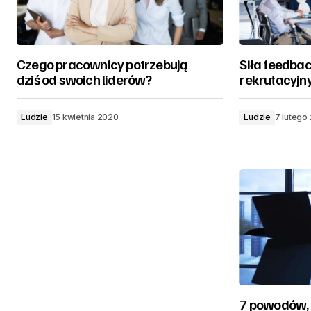
Czego pracownicy potrzebują
Siła feedba
dziś od swoich liderów?
rekrutacyj
Ludzie
15 kwietnia 2020
Ludzie
7 lutego
7 powodów, 