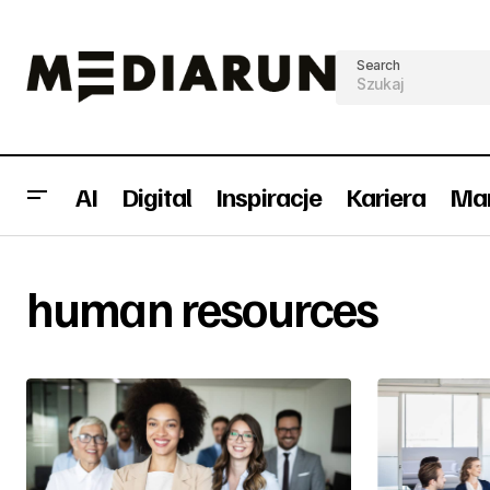
Search
AI
Digital
Inspiracje
Kariera
Mar
human resources