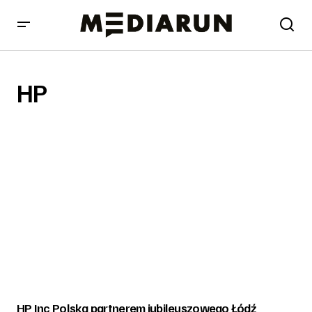
HP
HP Inc Polska partnerem jubileuszowego Łódź