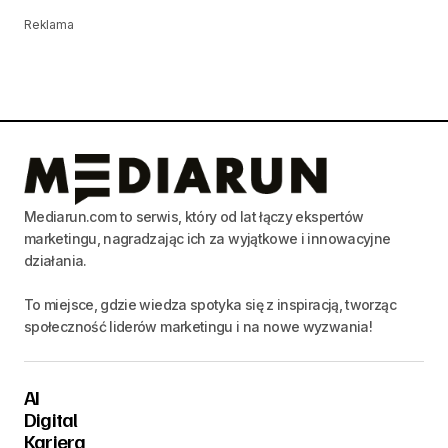
Reklama
Mediarun.com to serwis, który od lat łączy ekspertów
marketingu, nagradzając ich za wyjątkowe i innowacyjne
działania.
To miejsce, gdzie wiedza spotyka się z inspiracją, tworząc
społeczność liderów marketingu i na nowe wyzwania!
AI
Digital
Kariera