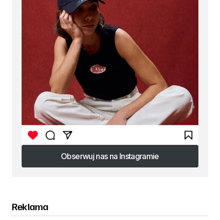
Obserwuj nas na Instagramie
Obserwuj nas na Instagramie
Reklama