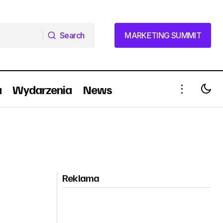
Search
MARKETING SUMMIT
Search
MARKETING SUMMIT
a
Wydarzenia
News
Reklama