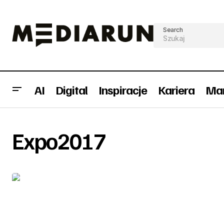
Search
AI
Digital
Inspiracje
Kariera
Mar
Expo2017