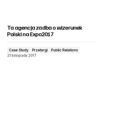
Ta agencja zadba o wizerunek
Polski na Expo2017
Case Study
Przetargi
Public Relations
21 listopada 2017