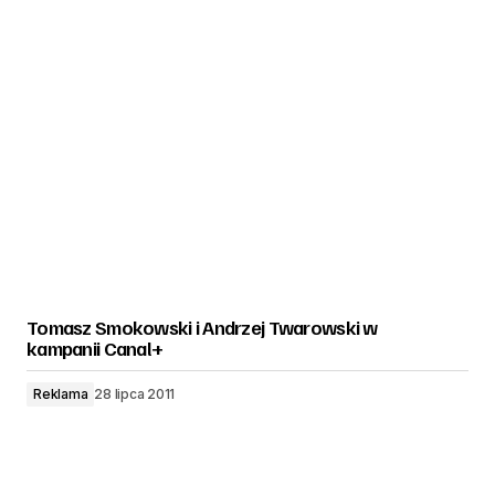
Tomasz Smokowski i Andrzej Twarowski w
kampanii Canal+
Reklama
28 lipca 2011