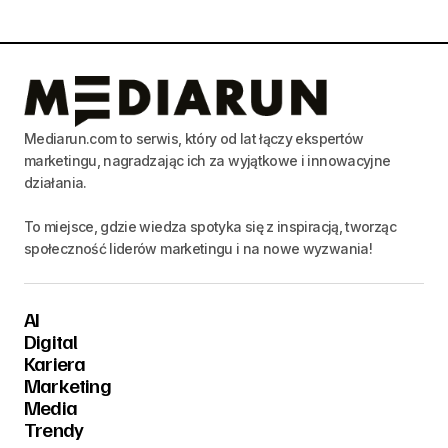
Mediarun.com to serwis, który od lat łączy ekspertów
marketingu, nagradzając ich za wyjątkowe i innowacyjne
działania.
To miejsce, gdzie wiedza spotyka się z inspiracją, tworząc
społeczność liderów marketingu i na nowe wyzwania!
AI
Digital
Kariera
Marketing
Media
Trendy