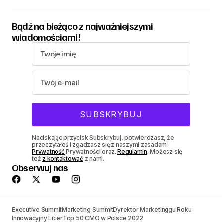
Bądź na bieżąco z najważniejszymi
wiadomościami!
Naciskając przycisk Subskrybuj, potwierdzasz, że
przeczytałeś i zgadzasz się z naszymi zasadami
Prywatność
Prywatności oraz.
Regulamin
. Możesz się
też
z kontaktować
z nami.
Obserwuj nas
Executive Summit
Marketing Summit
Dyrektor Marketinggu Roku
Innowacyjny Lider
Top 50 CMO w Polsce 2022