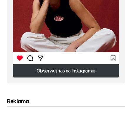
Obserwuj nas na Instagramie
Obserwuj nas na Instagramie
Reklama