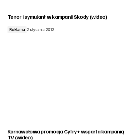
Tenor i symulant w kampanii Skody (wideo)
Reklama
2 stycznia 2012
Karnawałowa promocja Cyfry+ wsparta kampanią
TV (wideo)