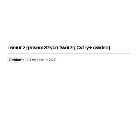
Lemur z głosem Szyca twarzą Cyfry+ (wideo)
Reklama
23 września 2011