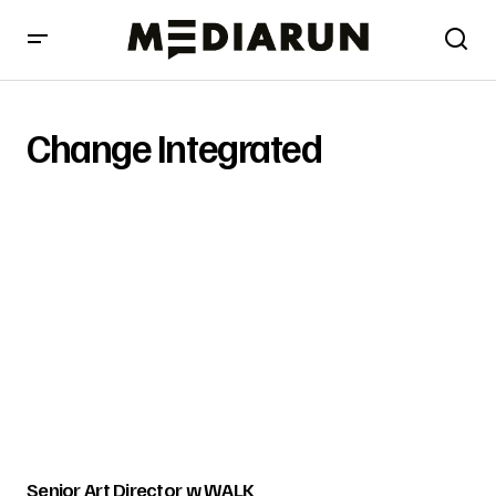
Change Integrated
Senior Art Director w WALK