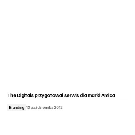
The Digitals przygotował serwis dla marki Amica
Branding
10 października 2012