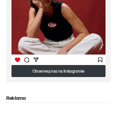
Obserwuj nas na Instagramie
Obserwuj nas na Instagramie
Reklama