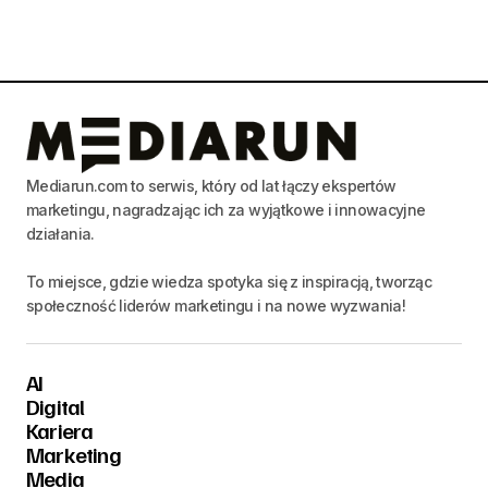
Mediarun.com to serwis, który od lat łączy ekspertów
marketingu, nagradzając ich za wyjątkowe i innowacyjne
działania.
To miejsce, gdzie wiedza spotyka się z inspiracją, tworząc
społeczność liderów marketingu i na nowe wyzwania!
AI
Digital
Kariera
Marketing
Media