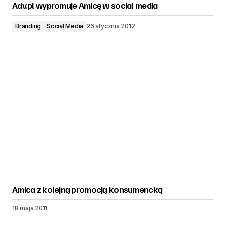
Adv.pl wypromuje Amicę w social media
Branding
Social Media
26 stycznia 2012
Amica z kolejną promocją konsumencką
18 maja 2011