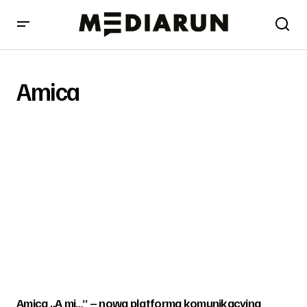
Amica
Amica „A mi…” – nowa platforma komunikacyjna