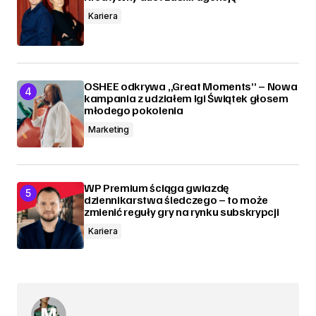
Kariera
OSHEE odkrywa „Great Moments” – Nowa
kampania z udziałem Igi Świątek głosem
młodego pokolenia
Marketing
WP Premium ściąga gwiazdę
dziennikarstwa śledczego – to może
zmienić reguły gry na rynku subskrypcji
Kariera