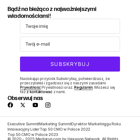
Bądź na bieżąco z najważniejszymi
wiadomościami!
Naciskając przycisk Subskrybuj, potwierdzasz, że
przeczytałeś i zgadzasz się z naszymi zasadami
Prywatność
Prywatności oraz.
Regulamin
. Możesz się
też
z kontaktować
z nami.
Obserwuj nas
Executive Summit
Marketing Summit
Dyrektor Marketinggu Roku
Innowacyjny Lider
Top 50 CMO w Polsce 2022
Top 50 CMO w Polsce 2023
© 2020 - 2025 Mediarun.com by Hexagon Network. All Rights