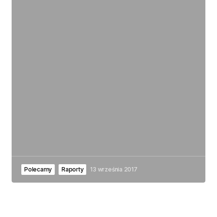
Polecamy
Raporty
13 września 2017