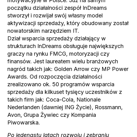
motywacyjne w Polsce. Już na samym
początku działalności zespół InDreams
stworzył i rozwijał swój własny model
aktywizacji sprzedaży, który obudowany został
nowatorskim narzędziem IT.
Dział wsparcia sprzedaży działający w
strukturach InDreams obsługuje największych
graczy na rynku FMCG, motoryzacji czy
finansów. Jest laureatem wielu branżowych
nagród takich jak: Golden Arrow czy MP Power
Awards. Od rozpoczęcia działalności
zrealizowano ok. 50 programów wsparcia
sprzedaży dla kilkuset tysięcy uczestników z
takich firm jak: Coca-Cola, Nationale
Nederlanden (dawniej ING Życie), Rossmann,
Avon, Grupa Żywiec czy Kompania
Piwowarska.
Po jedenastu latach rozwoju i zebraniu