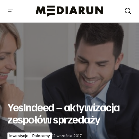
YesIndeed – aktywizacja zespołów sprzedaży
YesIndeed – aktywizacja
zespołów sprzedaży
Inwestycje
Polecamy
12 września 2017