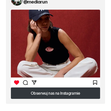
@mediarun
Obserwuj nas na Instagramie
Obserwuj nas na Instagramie