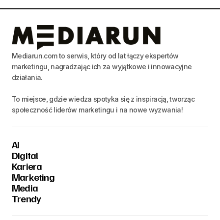
Mediarun.com to serwis, który od lat łączy ekspertów
marketingu, nagradzając ich za wyjątkowe i innowacyjne
działania.
To miejsce, gdzie wiedza spotyka się z inspiracją, tworząc
społeczność liderów marketingu i na nowe wyzwania!
AI
Digital
Kariera
Marketing
Media
Trendy