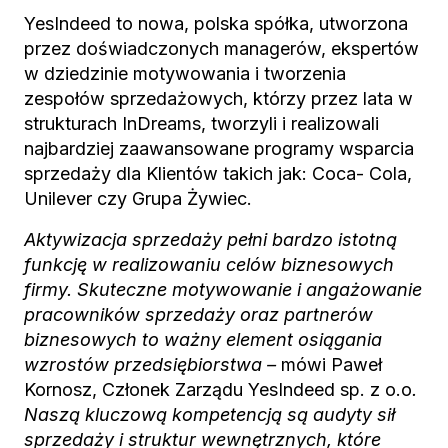
YesIndeed to nowa, polska spółka, utworzona
przez doświadczonych managerów, ekspertów
w dziedzinie motywowania i tworzenia
zespołów sprzedażowych, którzy przez lata w
strukturach InDreams, tworzyli i realizowali
najbardziej zaawansowane programy wsparcia
sprzedaży dla Klientów takich jak: Coca- Cola,
Unilever czy Grupa Żywiec.
Aktywizacja sprzedaży pełni bardzo istotną
funkcję w realizowaniu celów biznesowych
firmy. Skuteczne motywowanie i angażowanie
pracowników sprzedaży oraz partnerów
biznesowych to ważny element osiągania
wzrostów przedsiębiorstwa –
mówi Paweł
Kornosz, Członek Zarządu YesIndeed sp. z o.o
.
Naszą kluczową kompetencją są audyty sił
sprzedaży i struktur wewnętrznych, które