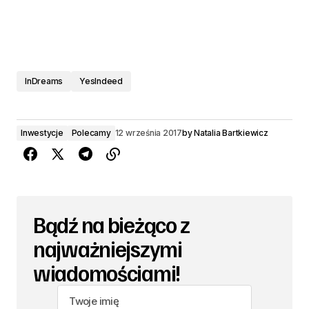
InDreams
YesIndeed
Inwestycje
Polecamy
12 września 2017
by
Natalia Bartkiewicz
Bądź na bieżąco z
najważniejszymi
wiadomościami!