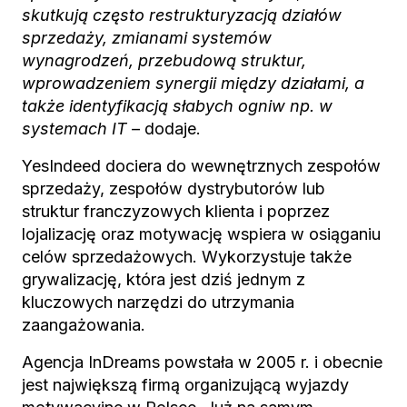
skutkują często restrukturyzacją działów
sprzedaży, zmianami systemów
wynagrodzeń, przebudową struktur,
wprowadzeniem synergii między działami, a
także identyfikacją słabych ogniw np. w
systemach IT
– dodaje.
YesIndeed dociera do wewnętrznych zespołów
sprzedaży, zespołów dystrybutorów lub
struktur franczyzowych klienta i poprzez
lojalizację oraz motywację wspiera w osiąganiu
celów sprzedażowych. Wykorzystuje także
grywalizację, która jest dziś jednym z
kluczowych narzędzi do utrzymania
zaangażowania.
Agencja InDreams powstała w 2005 r. i obecnie
jest największą firmą organizującą wyjazdy