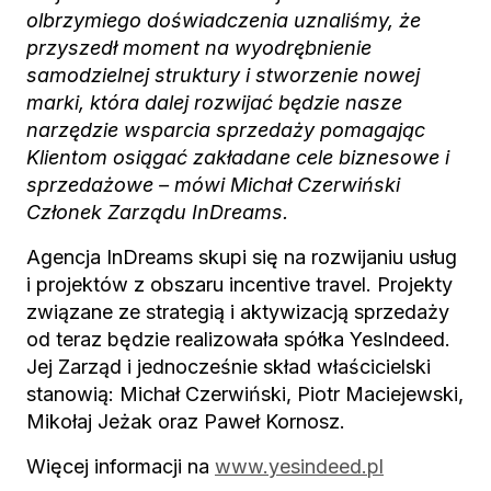
olbrzymiego doświadczenia uznaliśmy, że
przyszedł moment na wyodrębnienie
samodzielnej struktury i stworzenie nowej
marki, która dalej rozwijać będzie nasze
narzędzie wsparcia sprzedaży pomagając
Klientom osiągać zakładane cele biznesowe i
sprzedażowe – mówi Michał Czerwiński
Członek Zarządu InDreams.
Agencja InDreams skupi się na rozwijaniu usług
i projektów z obszaru incentive travel. Projekty
związane ze strategią i aktywizacją sprzedaży
od teraz będzie realizowała spółka YesIndeed.
Jej Zarząd i jednocześnie skład właścicielski
stanowią: Michał Czerwiński, Piotr Maciejewski,
Mikołaj Jeżak oraz Paweł Kornosz.
Więcej informacji na
www.yesindeed.pl