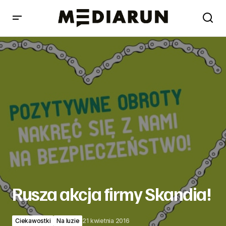
Rusza akcja firmy Skandia!
Rusza akcja firmy Skandia!
Ciekawostki
Na luzie
21 kwietnia 2016