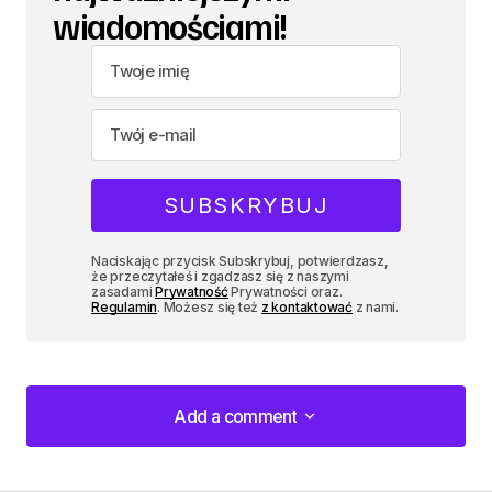
wiadomościami!
Naciskając przycisk Subskrybuj, potwierdzasz,
że przeczytałeś i zgadzasz się z naszymi
zasadami
Prywatność
Prywatności oraz.
Regulamin
. Możesz się też
z kontaktować
z nami.
Add a comment
Add a comment