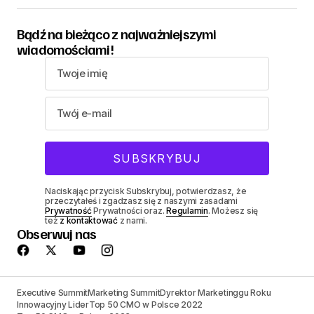
Bądź na bieżąco z najważniejszymi
wiadomościami!
Naciskając przycisk Subskrybuj, potwierdzasz, że
przeczytałeś i zgadzasz się z naszymi zasadami
Prywatność
Prywatności oraz.
Regulamin
. Możesz się
też
z kontaktować
z nami.
Obserwuj nas
Executive Summit
Marketing Summit
Dyrektor Marketinggu Roku
Innowacyjny Lider
Top 50 CMO w Polsce 2022