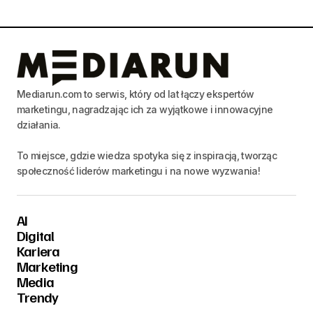
Mediarun.com to serwis, który od lat łączy ekspertów
marketingu, nagradzając ich za wyjątkowe i innowacyjne
działania.
To miejsce, gdzie wiedza spotyka się z inspiracją, tworząc
społeczność liderów marketingu i na nowe wyzwania!
AI
Digital
Kariera
Marketing
Media
Trendy