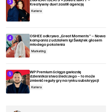
Kreatywny duet zasilił agencję
Kariera
OSHEE odkrywa „Great Moments” – Nowa
kampania z udziałem Igi Świątek głosem
młodego pokolenia
Marketing
WP Premium ściąga gwiazdę
dziennikarstwa śledczego – to może
zmienić reguły gry na rynku subskrypcji
Kariera