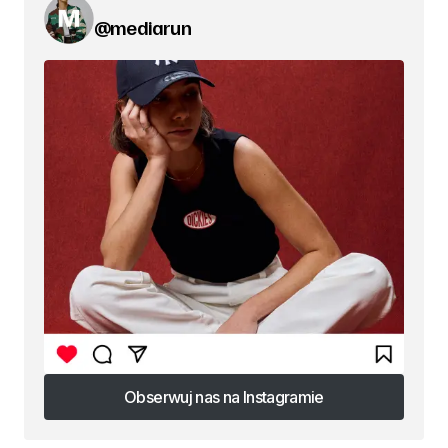
@mediarun
Obserwuj nas na Instagramie
Obserwuj nas na Instagramie