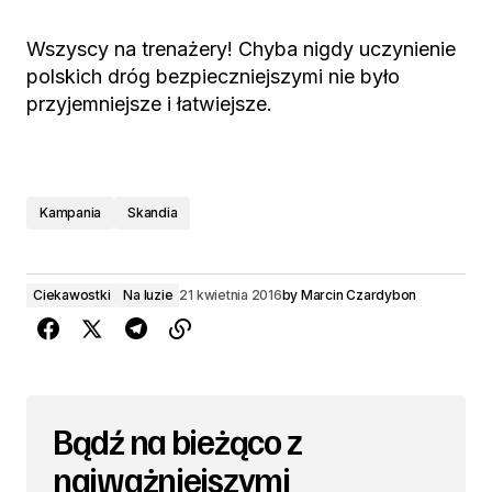
Wszyscy na trenażery! Chyba nigdy uczynienie
polskich dróg bezpieczniejszymi nie było
przyjemniejsze i łatwiejsze.
Kampania
Skandia
Ciekawostki
Na luzie
21 kwietnia 2016
by
Marcin Czardybon
Bądź na bieżąco z
najważniejszymi