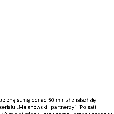
obioną sumą ponad 50 mln zł znalazł się
serialu „Malanowski i partnerzy” (Polsat),