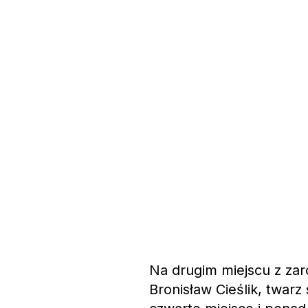
Na drugim miejscu z zar
Bronisław Cieślik, twarz 