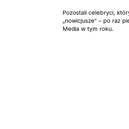
Pozostali celebryci, któr
„nowicjusze“ – po raz pi
Media w tym roku.