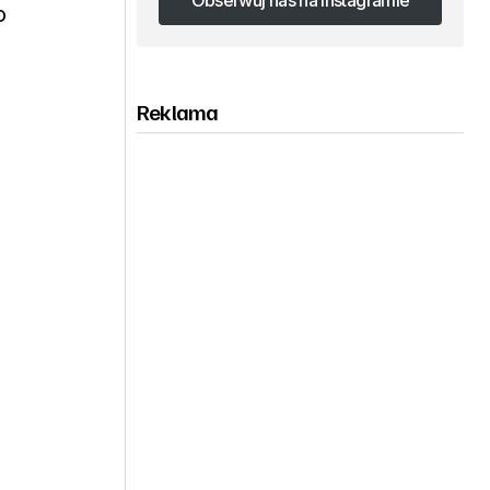
Obserwuj nas na Instagramie
o
Obserwuj nas na Instagramie
Reklama